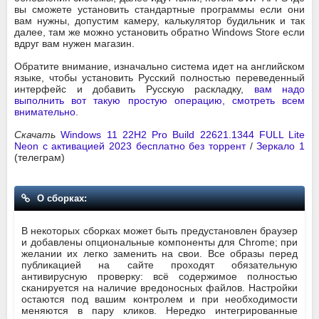
вы сможете установить стандартные программы если они
вам нужны, допустим камеру, калькулятор будильник и так
далее, там же можно установить обратно Windows Store если
вдруг вам нужен магазин.
Обратите внимание, изначально система идет на английском
языке, чтобы установить Русский полностью переведенный
интерфейс и добавить Русскую раскладку,
вам надо
выполнить вот такую простую операцию, смотреть всем
внимательно
.
Скачать
Windows 11 22H2 Pro Build 22621.1344 FULL Lite
Neon с активацией 2023 бесплатно без торрент
/
Зеркало 1
(телеграм)
О сборках:
В некоторых сборках может быть предустановлен браузер
и добавлены опциональные компоненты для Chrome; при
желании их легко заменить на свои. Все образы перед
публикацией на сайте проходят обязательную
антивирусную проверку: всё содержимое полностью
сканируется на наличие вредоносных файлов. Настройки
остаются под вашим контролем и при необходимости
меняются в пару кликов. Нередко интегрированные