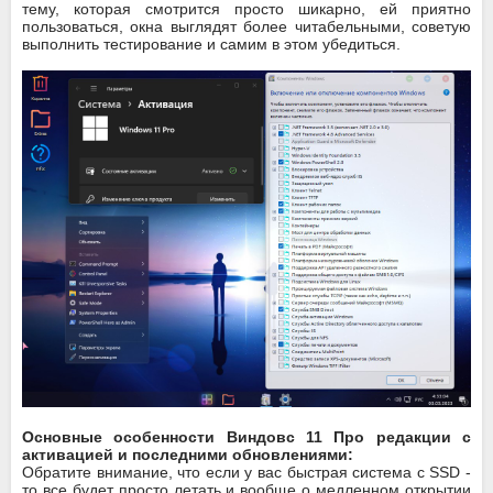
тему, которая смотрится просто шикарно, ей приятно
пользоваться, окна выглядят более читабельными, советую
выполнить тестирование и самим в этом убедиться.
Основные особенности Виндовс 11 Про редакции с
активацией и последними обновлениями:
Обратите внимание, что если у вас быстрая система с SSD -
то все будет просто летать и вообще о медленном открытии