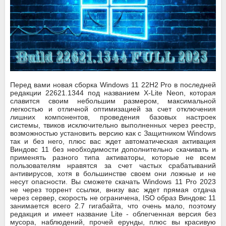
Перед вами новая сборка Windows 11 22H2 Pro в последней
редакции 22621.1344 под названием X-Lite Neon, которая
славится своим небольшим размером, максимальной
легкостью и отличной оптимизацией за счет отключения
лишних компонентов, проведения базовых настроек
системы, твиков исключительно выполненных через реестр,
возможностью установить версию как с Защитником Windows
так и без него, плюс вас ждет автоматическая активация
Виндовс 11 без необходимости дополнительно скачивать и
применять разного типа активаторы, которые не всем
пользователям нравятся за счет частых срабатываний
антивирусов, хотя в большинстве своем они ложные и не
несут опасности. Вы сможете скачать Windows 11 Pro 2023
не через торрент ссылки, внизу вас ждет прямая отдача
через сервер, скорость не ограничена, ISO образ Виндовс 11
занимается всего 2.7 гигабайта, что очень мало, поэтому
редакция и имеет название Lite - облегченная версия без
мусора, наблюдений, прочей ерунды, плюс вы красивую