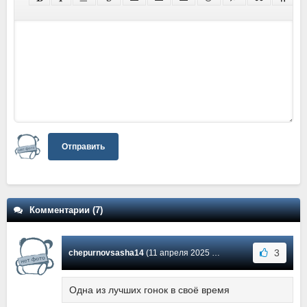
Отправить
Комментарии (7)
3
chepurnovsasha14
(11 апреля 2025 01:53) Сообщение #7
Одна из лучших гонок в своё время