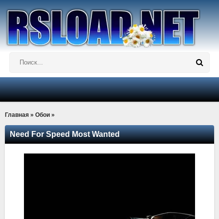
Главная
»
Обои
»
Need For Speed Most Wanted