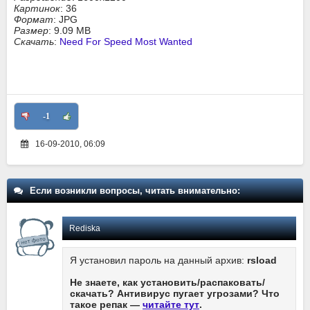
Картинок
: 36
Формат
: JPG
Размер
: 9.09 MB
Скачать
:
Need For Speed Most Wanted
-1
16-09-2010, 06:09
Если возникли вопросы, читать внимательно:
Rediska
Я установил пароль на данный архив:
rsload
Не знаете, как установить/распаковать/
скачать? Антивирус пугает угрозами? Что
такое репак —
читайте тут
.