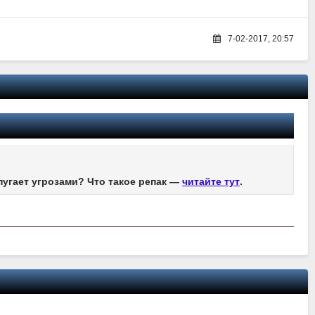
7-02-2017, 20:57
пугает угрозами? Что такое репак —
читайте тут
.