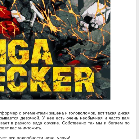
ормер с элементами экшена и головоломок, вот такая дикая
зывается девочкой. У нее есть очень необычная и часто вам
вает в разного вида оружие. Собственно так мы и бегаем по
овят вас уничтожить.
ет, все подробности ниже, удачи!