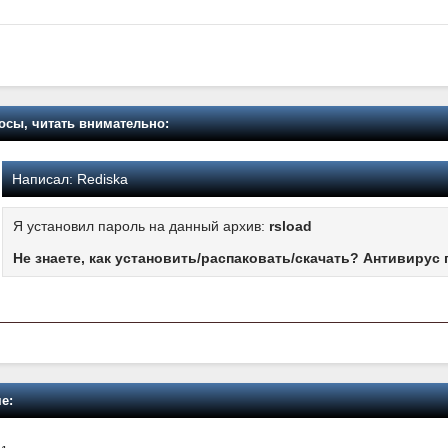
осы, читать внимательно:
Написал:
Rediska
Я установил пароль на данный архив:
rsload
Не знаете, как установить/распаковать/скачать? Антивирус 
е: