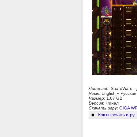
Лицензия
: ShareWare -
Язык
: English + Русска
Размер
: 1.87 GB
Версия
: Финал
Скачать игру
:
GIGA W
Как вылечить игру