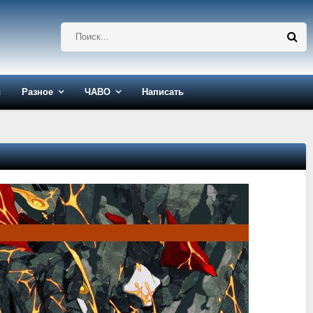
ы
Разное
ЧАВО
Написать