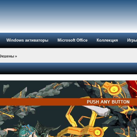
Windows активаторы
Microsoft Office
Коллекция
Игр
-Экшены
»