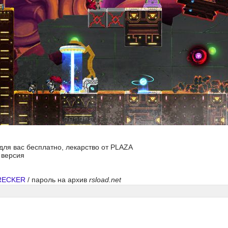
 для вас бесплатно, лекарство от PLAZA
я версия
RECKER
/ пароль на архив
rsload.net