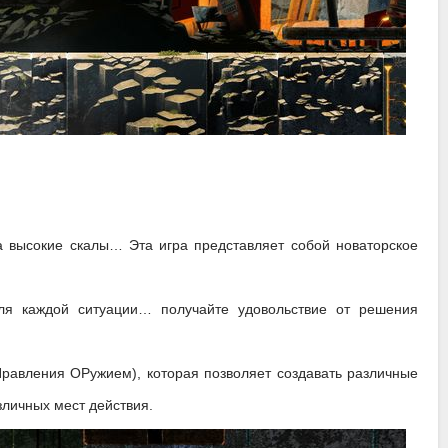
а высокие скалы… Эта игра представляет собой новаторское
ля каждой ситуации… получайте удовольствие от решения
авления ОРужием), которая позволяет создавать различные
зличных мест действия.