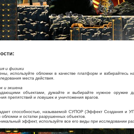
ости:
ия и физики
ены, используйте обломки в качестве платформ и взбирайтесь н
следования места действия.
к и экшена
падающими объектами, думайте и выбирайте нужное оружие д
ния препятствий и ловушек и уничтожения врагов.
адает способностью, называемой СУПОР (Эффект Создания и УПр
 обломки и остатки разрушенных объектов.
никальный эффект, используйте все его виды при исследовании ра