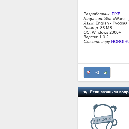
Разработчик
:
PiXEL
Лицензия
: ShareWare -
Язык
: English - Русска
Размер
: 86 MB
ОС
: Windows 2000+
Версия
: 1.0.2
Скачать игру
HORGIH
+2
Если возникли вопр