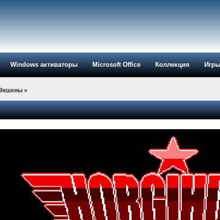
Windows активаторы
Microsoft Office
Коллекция
Игр
-Экшены
»