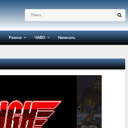
ы
Разное
ЧАВО
Написать