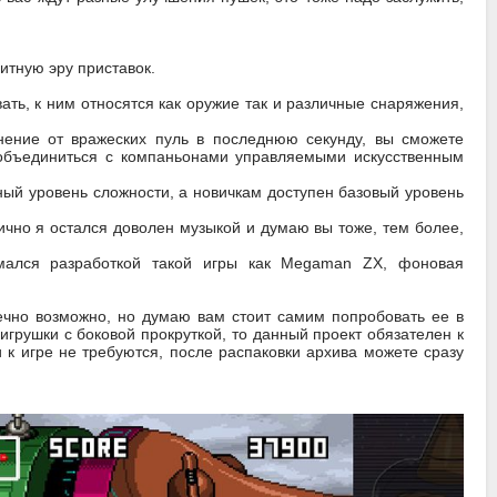
итную эру приставок.
ь, к ним относятся как оружие так и различные снаряжения,
ение от вражеских пуль в последнюю секунду, вы сможете
 объединиться с компаньонами управляемыми искусственным
ый уровень сложности, а новичкам доступен базовый уровень
ично я остался доволен музыкой и думаю вы тоже, тем более,
мался разработкой такой игры как Megaman ZX, фоновая
чно возможно, но думаю вам стоит самим попробовать ее в
игрушки с боковой прокруткой, то данный проект обязателен к
 к игре не требуются, после распаковки архива можете сразу