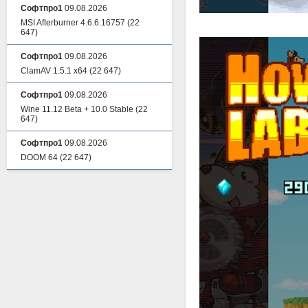
Софтпро1
09.08.2026
MSI Afterburner 4.6.6.16757
(22
647)
Софтпро1
09.08.2026
ClamAV 1.5.1 x64
(22 647)
Софтпро1
09.08.2026
Wine 11.12 Beta + 10.0 Stable
(22
647)
Софтпро1
09.08.2026
DOOM 64
(22 647)