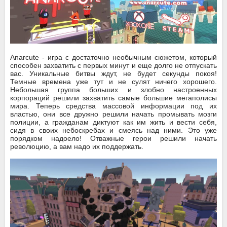
Anarcute - игра с достаточно необычным сюжетом, который
способен захватить с первых минут и еще долго не отпускать
вас. Уникальные битвы ждут, не будет секунды покоя!
Темные времена уже тут и не сулят ничего хорошего.
Небольшая группа больших и злобно настроенных
корпораций решили захватить самые большие мегаполисы
мира. Теперь средства массовой информации под их
властью, они все дружно решили начать промывать мозги
полиции, а гражданам диктуют как им жить и вести себя,
сидя в своих небоскребах и смеясь над ними. Это уже
порядком надоело! Отважные герои решили начать
революцию, а вам надо их поддержать.