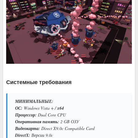
Системные требования
МИНИМАЛЬНЫЕ:
ОС:
Windows Vista + /
x64
Процессор:
Dual Core CPU
Оперативная память:
2 GB ОЗУ
Видеокарта:
Direct X9.0c Compatible Card
DirectX:
Версии 9.0c