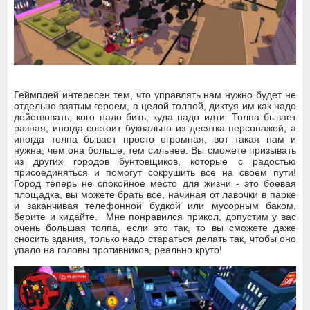
Геймплей интересен тем, что управлять нам нужно будет не
отдельно взятым героем, а целой толпой, диктуя им как надо
действовать, кого надо бить, куда надо идти. Толпа бывает
разная, иногда состоит буквально из десятка персонажей, а
иногда толпа бывает просто огромная, вот такая нам и
нужна, чем она больше, тем сильнее. Вы сможете призывать
из других городов бунтовщиков, которые с радостью
присоединяться и помогут сокрушить все на своем пути!
Город теперь не спокойное место для жизни - это боевая
площадка, вы можете брать все, начиная от лавочки в парке
и заканчивая телефонной будкой или мусорным баком,
берите и кидайте. Мне понравился прикол, допустим у вас
очень большая толпа, если это так, то вы сможете даже
сносить здания, только надо стараться делать так, чтобы оно
упало на головы противников, реально круто!