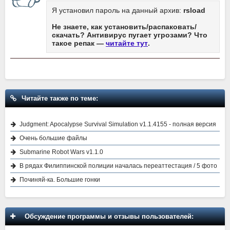
Я установил пароль на данный архив:
rsload
Не знаете, как установить/распаковать/
скачать? Антивирус пугает угрозами? Что
такое репак —
читайте тут
.
Читайте также по теме:
Judgment: Apocalypse Survival Simulation v1.1.4155 - полная версия
Очень большие файлы
Submarine Robot Wars v1.1.0
В рядах Филиппинской полиции началась переаттестация / 5 фото
Починяй-ка. Большие гонки
Обсуждение программы и отзывы пользователей: