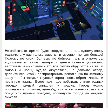
Не забывайте, армия будет вооружена по последнему слову
техники, а у вас только лавочки и мусорки, но вас больше!
Поэтому не стоит бояться, не бойтесь пуль и огнеметов,
водометов и танков, лазеры и целые боевые установки,
вертолеты и минометы - это все готово обрушится на ваши
головы и жопы, будьте аккуратнее, но давайте отпор,
делайте все, чтобы распространить революцию по земному
шару, чтобы каждый крупный город вновь обрел счастье и
прежнюю жизнь. Всего нам надо побывать в пяти разных
городах, каждый уникален и красив. Город можно
исследовать, помните, где-нибудь за углом может скрываться
бонус или нужный предмет, исследуйте города до каждого
пикселя.