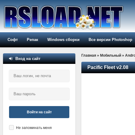
Софт
Репак
Windows сборки
Все версии Photoshop
Главная
»
Мобильный
»
Andro
Вход на сайт
Pacific Fleet v2.08
Войти на сайт
Не запоминать меня