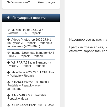
Забыли пароль?
Регистрация
Популярные новости
Mozilla Firefox 153.0.3 +
Portable + ESR + Repack
Наверное все из нас иг
Adobe Photoshop 2026 27.9.1
на Русском + Repack + Portable с
активацией (2024-2025)
Графика трехмерная, н
сможете заработать себ
Internet Download Manager 6.43
Build 7 + Repack + Portable
WinRAR 7.23 для Виндовс на
Русском + Repack + Portable
MassTube 2027 22.1.1.218 Ultra
+ Portable + Repack
AIDA64 Extreme 8.35.8400 +
Portable + Repack + ключ
активации
AIMP 5.40.2722 + Portable +
Repack + Mega
K-Lite Codec Pack 19.8.5 / Basic