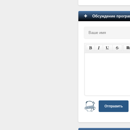
Обсуждение програм
Отправить