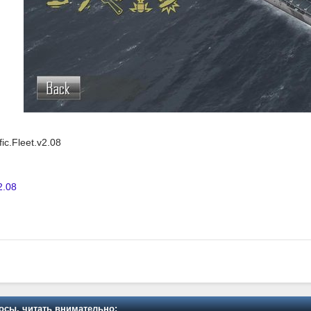
fic.Fleet.v2.08
2.08
осы, читать внимательно: