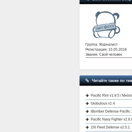
Группа: Журналист
Регистрация: 15.05.2018
Звание: Свой человек
Читайте также по тем
Pacific Rim v1.9.5 / Мног
Globulous v1.4
iBomber Defense Pacific 
Pacific Navy Fighter v2.6.
2Xl Fleet Defense v2.0.1