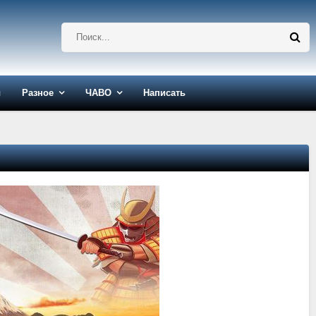
ы
Разное
ЧАВО
Написать