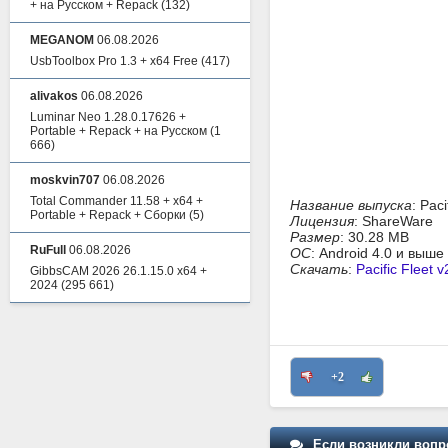
+ на Русском + Repack
(132)
MEGANOM
06.08.2026
UsbToolbox Pro 1.3 + x64 Free
(417)
alivakos
06.08.2026
Luminar Neo 1.28.0.17626 +
Portable + Repack + на Русском
(1
666)
moskvin707
06.08.2026
Total Commander 11.58 + x64 +
Название выпуска
: Paci
Portable + Repack + Сборки
(5)
Лицензия
: ShareWare
Размер
: 30.28 MB
RuFull
06.08.2026
ОС
: Android 4.0 и выше
Скачать
:
Pacific Fleet v
GibbsCAM 2026 26.1.15.0 x64 +
2024
(295 661)
+2
Если возникли вопр