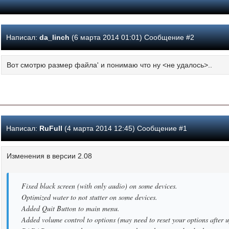
Написал:
da_linch
(6 марта 2014 01:01) Сообщение #2
Вот смотрю размер файла' и понимаю что ну <не удалось>..
Написал:
RuFull
(4 марта 2014 12:45) Сообщение #1
Изменения в версии 2.08
Fixed black screen (with only audio) on some devices.
Optimized water to not stutter on some devices.
Added Quit Button to main menu.
Added volume control to options (may need to reset your options after 