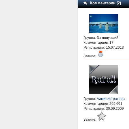
Комментарии (2)
Группа:
Заглянувший
Комментариев: 17
Регистрация: 15.07.2013
Звание:
Группа:
Администраторы
Комментариев: 295 661
Регистрация: 30.09.2009
Звание: