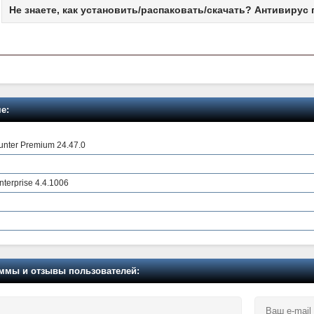
Не знаете, как установить/распаковать/скачать? Антивирус 
е:
unter Premium 24.47.0
terprise 4.4.1006
мы и отзывы пользователей: