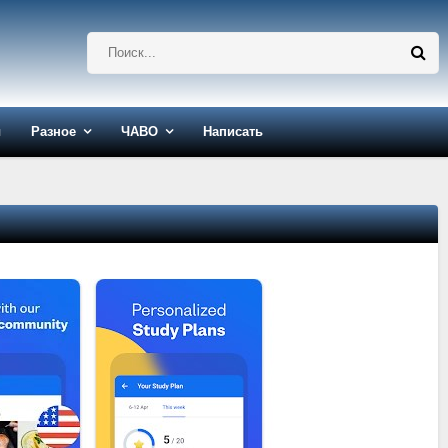
ы
Разное
ЧАВО
Написать