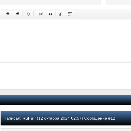
Написал:
RuFull
(12 октября 2024 02:57) Сообщение #12