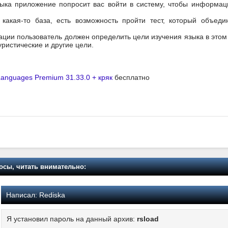
ыка приложение попросит вас войти в систему, чтобы информа
 какая-то база, есть возможность пройти тест, который объед
ции пользователь должен определить цели изучения языка в этом
уристические и другие цели.
Languages Premium 31.33.0 + кряк
бесплатно
осы, читать внимательно:
Написал:
Rediska
Я установил пароль на данный архив:
rsload