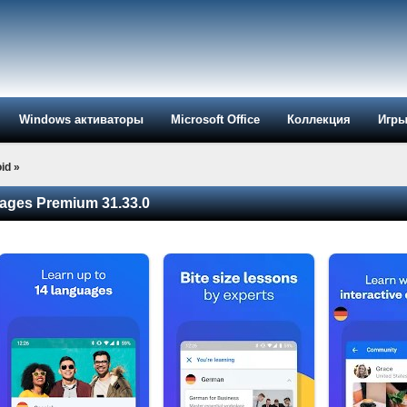
Windows активаторы
Microsoft Office
Коллекция
Игр
id
»
ages Premium 31.33.0