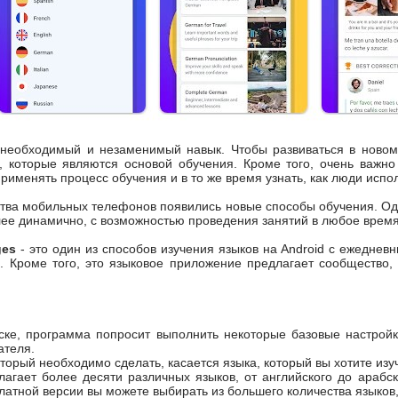
о необходимый и незаменимый навык. Чтобы развиваться в ново
, которые являются основой обучения. Кроме того, очень важно
рименять процесс обучения и в то же время узнать, как люди испол
тва мобильных телефонов появились новые способы обучения. Одн
ее динамично, с возможностью проведения занятий в любое время,
ges
- это один из способов изучения языков на Android с ежедне
. Кроме того, это языковое приложение предлагает сообщество,
ске, программа попросит выполнить некоторые базовые настройк
ателя.
торый необходимо сделать, касается языка, который вы хотите изу
агает более десяти различных языков, от английского до арабск
платной версии вы можете выбирать из большего количества языко