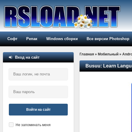
Софт
Репак
Windows сборки
Все версии Photoshop
Главная
»
Мобильный
»
Andro
Вход на сайт
Busuu: Learn Langu
Войти на сайт
Не запоминать меня