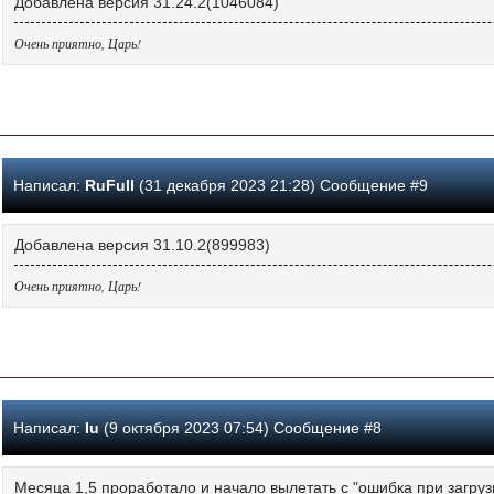
Добавлена версия 31.24.2(1046084)
Очень приятно, Царь!
Написал:
RuFull
(31 декабря 2023 21:28) Сообщение #9
Добавлена версия 31.10.2(899983)
Очень приятно, Царь!
Написал:
Iu
(9 октября 2023 07:54) Сообщение #8
Месяца 1,5 проработало и начало вылетать с "ошибка при загрузк