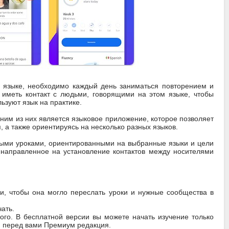
м языке, необходимо каждый день заниматься повторением и
 иметь контакт с людьми, говорящими на этом языке, чтобы
ьзуют язык на практике.
им из них является языковое приложение, которое позволяет
 а также ориентируясь на несколько разных языков.
вными уроками, ориентированными на выбранные языки и цели
 направленное на установление контактов между носителями
и, чтобы она могло переслать уроки и нужные сообщества в
чать.
ого. В бесплатной версии вы можете начать изучение только
в, перед вами Премиум редакция.