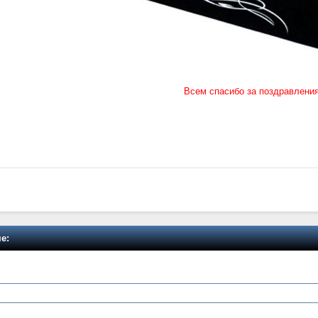
Всем спасибо за поздравлени
е: