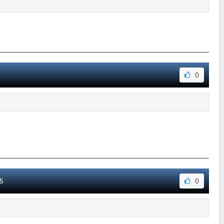
0
5
0