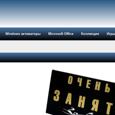
Windows активаторы
Microsoft Office
Коллекция
Игр