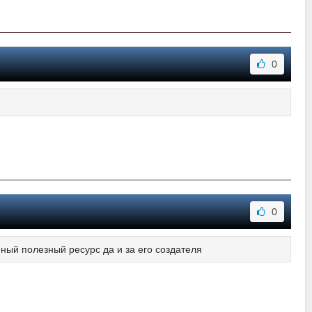
0
0
ный полезный ресурс да и за его создателя