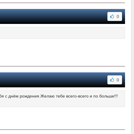
0
0
ебя с днём рождения.Желаю тебе всего-всего и по больше!!!