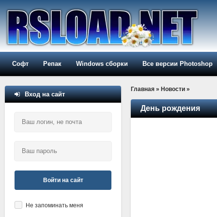
Софт
Репак
Windows сборки
Все версии Photoshop
Главная
»
Новости
»
Вход на сайт
День рождения
Войти на сайт
Не запоминать меня