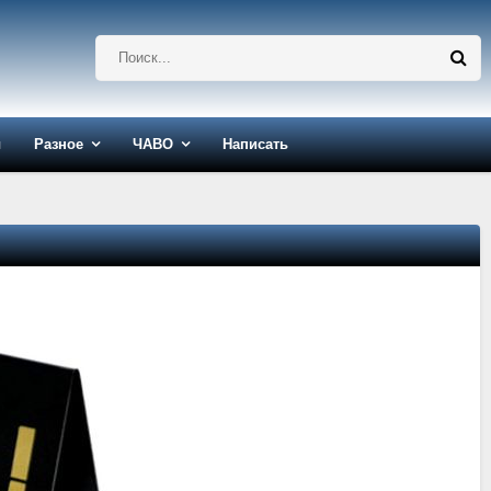
ы
Разное
ЧАВО
Написать