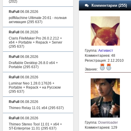
(202)
Комментарии (255)
RuFull
06.08.2026
pdfMachine Ultimate 20.61 - полная
активация
(295 637)
RuFull
06.08.2026
Claris FileMaker Pro 26.0.2.212 +
x64 + Portable + Repack + Server
(295 637)
Группа:
Активист
Комментариев: 48
RuFull
06.08.2026
Регистрация: 2.12.2010
Draftable Desktop 26.8.0 x64 +
Portable
(295 637)
Звание:
RuFull
06.08.2026
Luminar Neo 1.28.0.17626 +
Portable + Repack + на Русском
(295 637)
RuFull
06.08.2026
Thimeo Relay 11.01 x64
(295 637)
RuFull
06.08.2026
Группа:
Downloader
Thimeo Stereo Tool 11.01 + x64 +
Комментариев: 129
ST-Enterprise 11.01
(295 637)