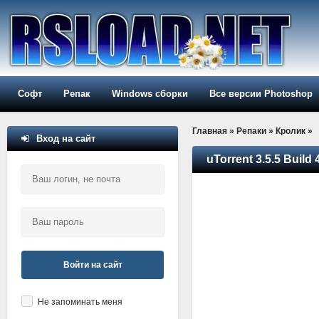
Софт
Репак
Windows сборки
Все версии Photoshop
Главная
»
Репаки
»
Кролик
»
Вход на сайт
uTorrent 3.5.5 Build
Войти на сайт
Не запоминать меня