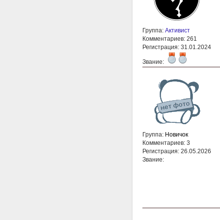
Группа:
Активист
Комментариев: 261
Регистрация: 31.01.2024
Звание:
Группа:
Новичок
Комментариев: 3
Регистрация: 26.05.2026
Звание: