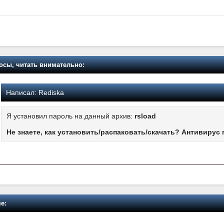
осы, читать внимательно:
Написал:
Rediska
Я установил пароль на данный архив:
rsload
Не знаете, как установить/распаковать/скачать? Антивирус 
е: