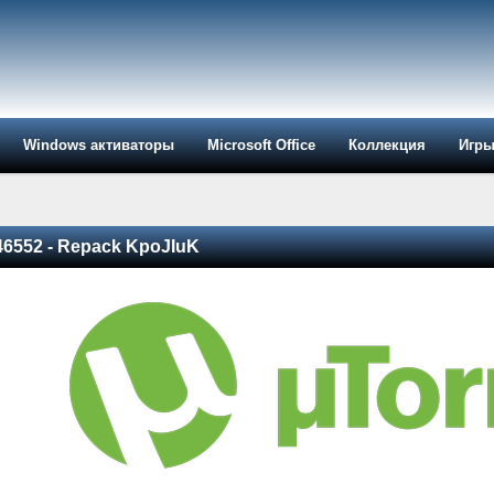
Windows активаторы
Microsoft Office
Коллекция
Игр
 46552 - Repack KpoJIuK