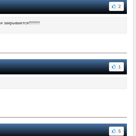
2
закрывается!!!!!!!!!
1
5