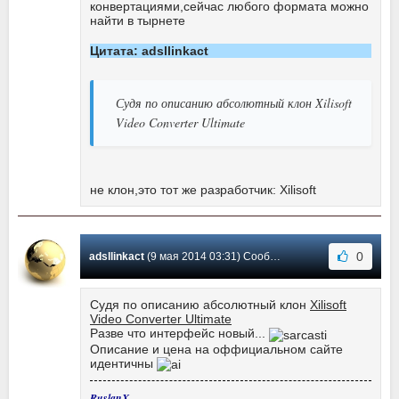
конвертациями,сейчас любого формата можно
найти в тырнете
Цитата: adsllinkact
Судя по описанию абсолютный клон Xilisoft
Video Converter Ultimate
не клон,это тот же разработчик: Xilisoft
0
adsllinkact
(9 мая 2014 03:31) Сообщение #1
Судя по описанию абсолютный клон
Xilisoft
Video Converter Ultimate
Разве что интерфейс новый...
Описание и цена на оффициальном сайте
идентичны
RuslanX