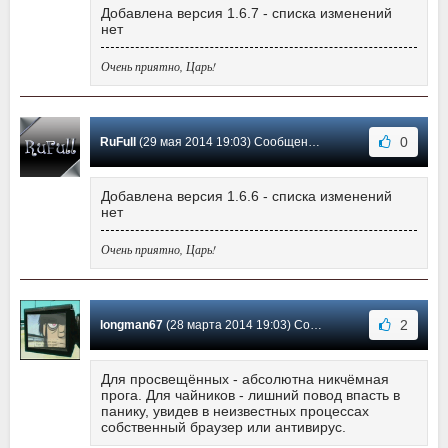
Добавлена версия 1.6.7 - списка изменений
нет
Очень приятно, Царь!
0
RuFull
(29 мая 2014 19:03) Сообщение #11
Добавлена версия 1.6.6 - списка изменений
нет
Очень приятно, Царь!
2
longman67
(28 марта 2014 19:03) Сообщение #10
Для просвещённых - абсолютна никчёмная
прога. Для чайников - лишний повод впасть в
панику, увидев в неизвестных процессах
собственный браузер или антивирус.