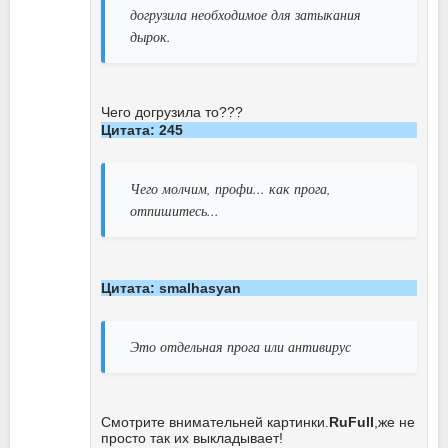
догрузила необходимое для затыкания
дырок.
Чего догрузила то???
Цитата: 245
Чего молчим, профи... как прога,
отпишитесь...
Цитата: smalhasyan
Это отдельная прога или антивирус
Смотрите внимательней картинки.
RuFull
,же не
просто так их выкладывает!