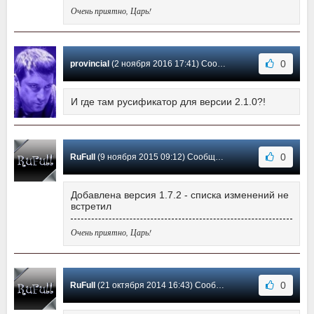
Очень приятно, Царь!
0
provincial
(2 ноября 2016 17:41) Сообщение #14
И где там русификатор для версии 2.1.0?!
0
RuFull
(9 ноября 2015 09:12) Сообщение #13
Добавлена версия 1.7.2 - списка изменений не
встретил
Очень приятно, Царь!
0
RuFull
(21 октября 2014 16:43) Сообщение #12