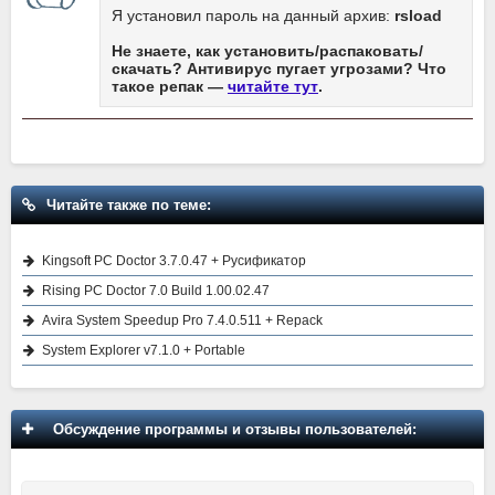
Я установил пароль на данный архив:
rsload
Не знаете, как установить/распаковать/
скачать? Антивирус пугает угрозами? Что
такое репак —
читайте тут
.
Читайте также по теме:
Kingsoft PC Doctor 3.7.0.47 + Русификатор
Rising PC Doctor 7.0 Build 1.00.02.47
Avira System Speedup Pro 7.4.0.511 + Repack
System Explorer v7.1.0 + Portable
Обсуждение программы и отзывы пользователей: