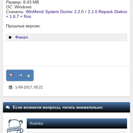
Размер
: 8.43 MB
ОС
: Windows
Скачать
:
WinMend System Doctor 2.2.0
/
2.1.0 Repack Diakov
+
1.6.7 + Rus
Прошлые версии:
Финал
+4
1-09-2017, 05:21
Если возникли вопросы, читать внимательно:
Rediska