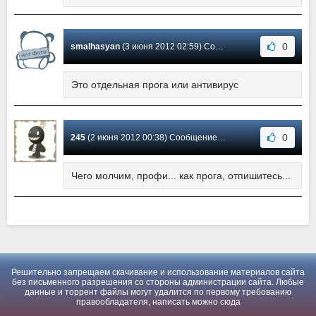
0
smalhasyan
(3 июня 2012 02:59) Сообщение #2
Это отдельная прога или антивирус
0
245
(2 июня 2012 00:38) Сообщение #1
Чего молчим, профи... как прога, отпишитесь...
Решительно запрещаем скачивание и использование материалов сайта
без письменного разрешения со стороны администрации сайта. Любые
данные и торрент файлы могут удалится по первому требованию
правообладателя, написать можно
сюда