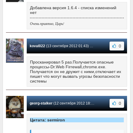
Добавлена версия 1.6.4 - списка изменений
нет
Очень приятно, Царь!
0
koval022
(13 сентября 2012 01:43) Сообщение #6
Просканировал 5 раз.Получается опасные
процессы-Dr.Web Firrewall,chrome.exe.
Получается он не дружит с ними,отключает их
пишет что могут вызвать угрозы безопасности
системы
0
georg-stalker
(12 сентября 2012 18:40) Сообщение #5
Цитата: sermiron