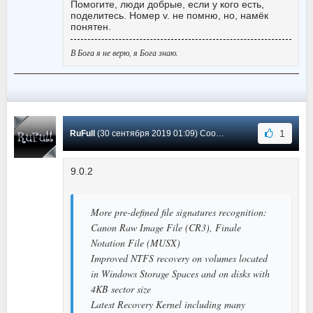
Помогите, люди добрые, если у кого есть,
поделитесь. Номер v. не помню, но, намёк
понятен.
В Бога я не верю, я Бога знаю.
1
RuFull
(30 сентября 2019 01:09) Сообщение #18
9.0.2
More pre-defined file signatures recognition:
Canon Raw Image File (CR3), Finale
Notation File (MUSX)
Improved NTFS recovery on volumes located
in Windows Storage Spaces and on disks with
4KB sector size
Latest Recovery Kernel including many