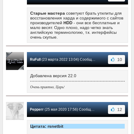
Cтарые мастера
советуют брать утилиты для
восстановления харда и содержимого с сайтов
производителей
HDD
- они все бесплатные и
мало весят. Одно плохо, надо четко знать
английскую терминологию, т.к. интерфейсы
очень скупые.
10
RuFull
(23 марта 2022 13:04) Сообщение #34
Добавлена версия 22.0
Очень приятно, Царь!
12
Pepperr
(25 мая 2020 17:56) Сообщение #33
Цитата: rsnetbit