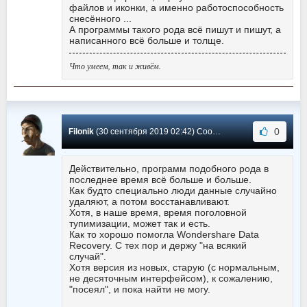
файлов и иконки, а именно работоспособность
снесённого ...
А программы такого рода всё пишут и пишут, а
написанного всё больше и толще.
Что умеем, так и живём.
0
Filonik
(30 сентября 2019 02:42) Сообщение #19
Действительно, программ подобного рода в
последнее время всё больше и больше.
Как будто специально люди данные случайно
удаляют, а потом восстанавливают.
Хотя, в наше время, время поголовной
тупимизации, может так и есть.
Как то хорошо помогла Wondershare Data
Recovery. С тех пор и держу "на всякий
случай".
Хотя версия из новых, старую (с нормальным,
не десяточным интерфейсом), к сожалению,
"посеял", и пока найти не могу.