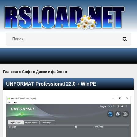
Главная
»
Софт
»
Диски и файлы
»
UNFORMAT Professional 22.0 + WinPE