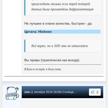
происходить только если перед потерей
данных была произведена дефрагментация
Не лучшее в плане качества, быстрее - да.
Цитата: Hisheen
Всё верно, но к SSD это не относится
Вы правы (практически как всегда).
В Бога я не верю, я Бога знаю.
2
Joix
(1 октября 2019 18:06) Сообщение #25