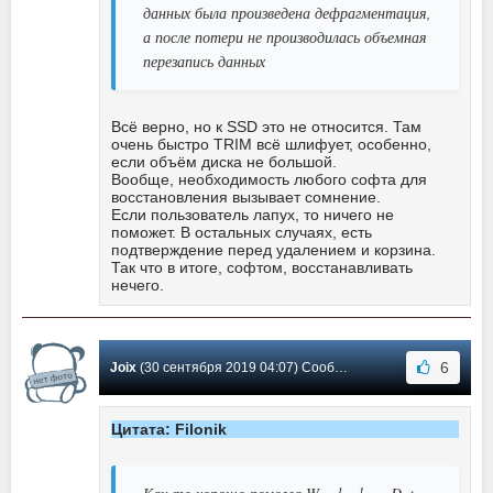
данных была произведена дефрагментация,
а после потери не производилась объемная
перезапись данных
Всё верно, но к SSD это не относится. Там
очень быстро TRIM всё шлифует, особенно,
если объём диска не большой.
Вообще, необходимость любого софта для
восстановления вызывает сомнение.
Если пользователь лапух, то ничего не
поможет. В остальных случаях, есть
подтверждение перед удалением и корзина.
Так что в итоге, софтом, восстанавливать
нечего.
6
Joix
(30 сентября 2019 04:07) Сообщение #23
Цитата: Filonik