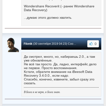
Wondershare Recoverit (- ранее Wondershare
Data Recovery)
...думаю этого должно хватить.
0
Filonik
(30 сентября 2019 04:23) Сообщение #22
Да смотрел, много, но, набираешь 2.0., а там
уже обновлённые.
Не всё так просто. Да, ладно, интерфейс дело
не первое. Просто воспоминания.
Кстати, обратите внимание на iBeesoft Data
Recovery 3.4.0.0., если надо.
Спасибо, конечно, извините, забыл сразу это
сказать.
В Бога я не верю, я Бога знаю.