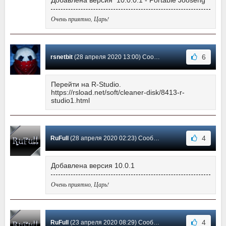
Очень приятно, Царь!
6
rsnetbit
(28 апреля 2020 13:00) Сообщение #30
Перейти на R-Studio.
https://rsload.net/soft/cleaner-disk/8413-r-
studio1.html
4
RuFull
(28 апреля 2020 02:23) Сообщение #29
Добавлена версия 10.0.1
Очень приятно, Царь!
4
RuFull
(23 апреля 2020 08:29) Сообщение #28