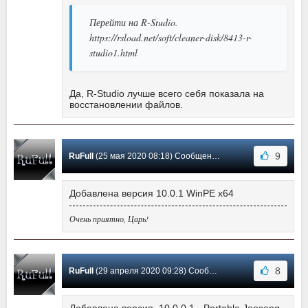
Перейти на R-Studio.
https://rsload.net/soft/cleaner-disk/8413-r-
studio1.html
Да, R-Studio лучше всего себя показала на
восстановлении файлов.
9
RuFull
(25 мая 2020 08:18) Сообщение #32
Добавлена версия 10.0.1 WinPE x64
Очень приятно, Царь!
8
RuFull
(29 апреля 2020 09:28) Сообщение #31
Добавлена версия 10.0.0.1 - Portable Jooseng