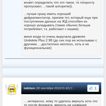
может определить что это такое, то попросту
пропускает, ...такой алгоритм)).
...лучше сразу иметь хороший
дефрагментатор, причем тот, который еще при
поступлении данных на ЖД способен их
хорошо укладывать (такие обычно больше
потребляют, т.к. работают с кэшем).
меня когда-то очень выручала древняя
Undelete Plus 2.98 (до сих пор ее испытываю с
другими, ...достаточно неплохо, хоть и не
функциональная)
1
twikitam
(30 сентября 2019 01:42) Сообщение #20
... интересно, кому то удалось вернуть хоть что
то после формата, вернуть не названия