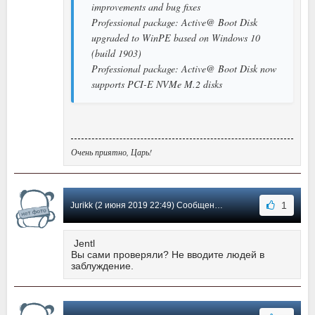
improvements and bug fixes
Professional package: Active@ Boot Disk
upgraded to WinPE based on Windows 10
(build 1903)
Professional package: Active@ Boot Disk now
supports PCI-E NVMe M.2 disks
Очень приятно, Царь!
1
Jurikk (2 июня 2019 22:49) Сообщение #17
Jentl
Вы сами проверяли? Не вводите людей в
заблуждение.