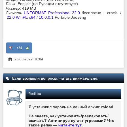
Язык
: English (на Русском отсутствует)
Размер
: 419 MB
Скачать
UNFORMAT Professional 22.0
бесплатно + crack /
22.0 WinPE x64
/
10.0.0.1
Portable Jooseng
+24
23-03-2022, 10:04
Если возникли вопросы, читать внимательно:
Rediska
Я установил пароль на данный архив:
rsload
Не знаете, как установить/распаковать/
скачать? Антивирус пугает угрозами? Что
такое репак —
читайте тут
.