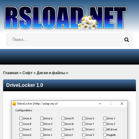
Главная
»
Софт
»
Диски и файлы
»
DriveLocker 1.0