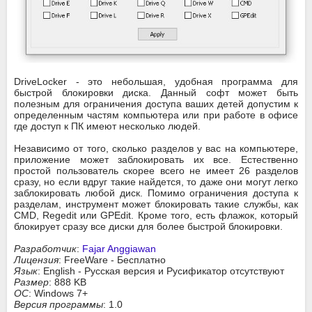
DriveLocker - это небольшая, удобная программа для
быстрой блокировки диска. Данный софт может быть
полезным для ограничения доступа ваших детей допустим к
определенным частям компьютера или при работе в офисе
где доступ к ПК имеют несколько людей.
Независимо от того, сколько разделов у вас на компьютере,
приложение может заблокировать их все. Естественно
простой пользователь скорее всего не имеет 26 разделов
сразу, но если вдруг такие найдется, то даже они могут легко
заблокировать любой диск. Помимо ограничения доступа к
разделам, инструмент может блокировать такие службы, как
CMD, Regedit или GPEdit. Кроме того, есть флажок, который
блокирует сразу все диски для более быстрой блокировки.
Разработчик
:
Fajar Anggiawan
Лицензия
: FreeWare - Бесплатно
Язык
: English - Русская версия и Русификатор отсутствуют
Размер
: 888 KB
ОС
: Windows 7+
Версия программы
: 1.0