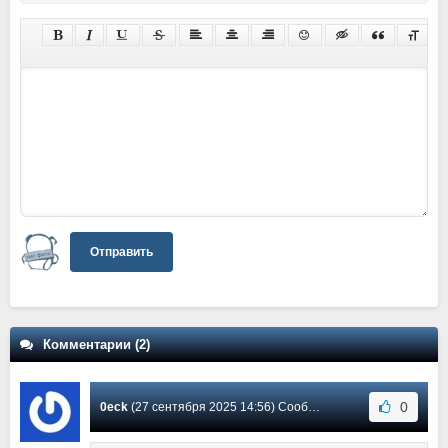
Отправить
Комментарии (2)
0
0eck
(27 сентября 2025 14:56) Сообщение #2