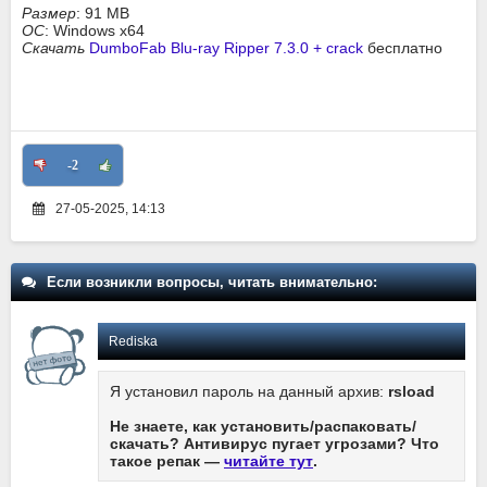
Размер
: 91 MB
ОС
: Windows x64
Скачать
DumboFab Blu-ray Ripper 7.3.0 + crack
бесплатно
-2
27-05-2025, 14:13
Если возникли вопросы, читать внимательно:
Rediska
Я установил пароль на данный архив:
rsload
Не знаете, как установить/распаковать/
скачать? Антивирус пугает угрозами? Что
такое репак —
читайте тут
.