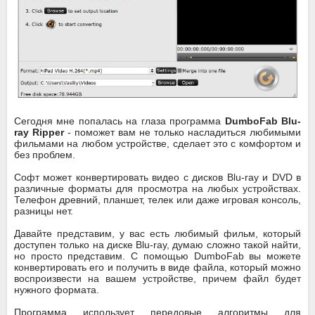
Сегодня мне попалась на глаза программа
DumboFab Blu-
ray Ripper
- поможет вам не только насладиться любимыми
фильмами на любом устройстве, сделает это с комфортом и
без проблем.
Софт может конвертировать видео с дисков Blu-ray и DVD в
различные форматы для просмотра на любых устройствах.
Телефон древний, планшет, телек или даже игровая консоль,
разницы нет.
Давайте представим, у вас есть любимый фильм, который
доступен только на диске Blu-ray, думаю сложно такой найти,
но просто представим. С помощью DumboFab вы можете
конвертировать его и получить в виде файла, который можно
воспроизвести на вашем устройстве, причем файл будет
нужного формата.
Программа использует передовые алгоритмы для