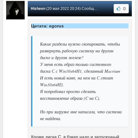
0
Hisheen
(20 мая 2022 20:24) Сообщение #511
Цитата: egorus
Какие разделы нужно скопировать, чтобы
развернуть рабочую систему на другом
диске и другом железе?
У меня есть образ только системного
диска С с Win10x64H1, сделанный Macrium
И есть новый комп, на нем на С стоит
Win10x64H2.
Я попробовал просто сделать
восстановление образа (C на С).
Но при загрузке мне написали, что система
не найдена.
Кроме диска С, в бэкап надо и загрузочный