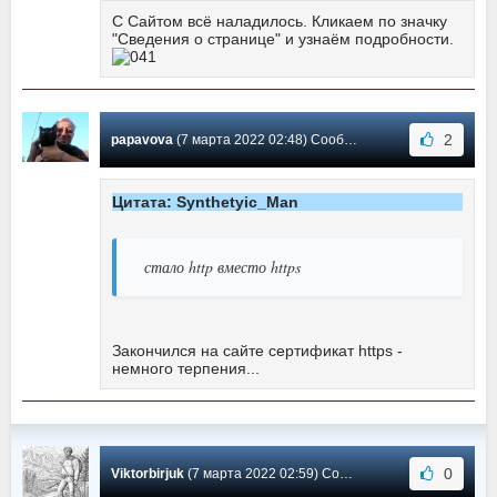
С Сайтом всё наладилось. Кликаем по значку
"Сведения о странице" и узнаём подробности.
2
papavova
(7 марта 2022 02:48) Сообщение #485
Цитата: Synthetyic_Man
стало http вместо https
Закончился на сайте сертификат https -
немного терпения...
0
Viktorbirjuk
(7 марта 2022 02:59) Сообщение #484