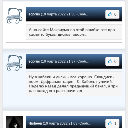
0
egorus
(10 марта 2022 21:36) Сообщение #493
А на сайте Макриума по этой ошибке все про
какие-то буквы дисков говорят...
0
egorus
(10 марта 2022 21:37) Сообщение #492
Ну а кабели и диски - все хорошо. Скандиск -
норм. Дефрагментация - 0. Кабель нулячий.
Неделю назад делал предыдущий бэкап, а три
для назад его разворачивал.
1
Hisheen
(10 марта 2022 21:03) Сообщение #491