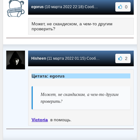
0
egorus
(10 марта 2022 22:18) Сообщение #495
Может, не скандиском, а чем-то другим
проверить?
2
Hisheen
(11 марта 2022 01:15) Сообщение #494
Цитата: egorus
Может, не скандиском, а чем-то другим
проверить?
Victoria
в помощь.