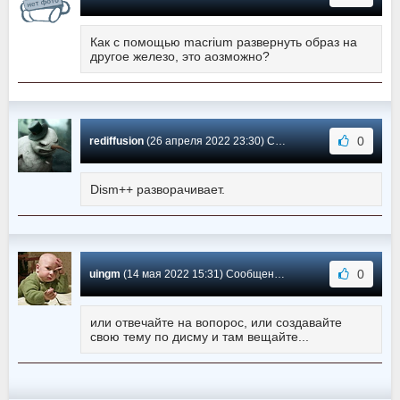
Как с помощью macrium развернуть образ на
другое железо, это аозможно?
0
rediffusion
(26 апреля 2022 23:30) Сообщение #499
Dism++ разворачивает.
0
uingm
(14 мая 2022 15:31) Сообщение #498
или отвечайте на вопорос, или создавайте
свою тему по дисму и там вещайте...