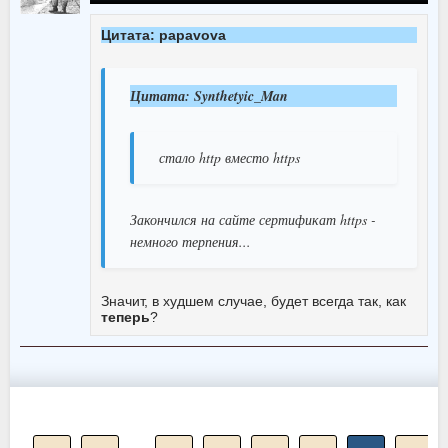
Цитата: papavova
Цитата: Synthetyic_Man
стало http вместо https
Закончился на сайте сертификат https -
немного терпения...
Значит, в худшем случае, будет всегда так, как
теперь
?