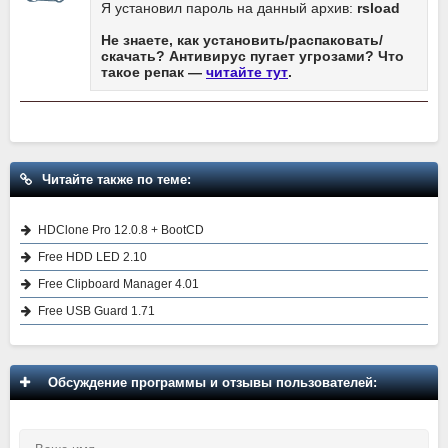
Я установил пароль на данный архив:
rsload
Не знаете, как установить/распаковать/
скачать? Антивирус пугает угрозами? Что
такое репак —
читайте тут
.
Читайте также по теме:
HDClone Pro 12.0.8 + BootCD
Free HDD LED 2.10
Free Clipboard Manager 4.01
Free USB Guard 1.71
Обсуждение программы и отзывы пользователей: