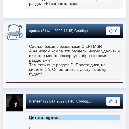
раздел EFI загонять тоже.
0
egorus
(21 мая 2022 14:45) Сообщение #510
Сделал бэкап с разделами C EFI MSR
А на новом компе эти разделы нужно удалить и
в чистое место развернуть образ с тремя
разделами?
Там есть еще раздел D. Просто диск, не
системный. Он останется, доступ к нему
будет?
1
Hisheen
(22 мая 2022 01:46) Сообщение #509
Цитата: egorus