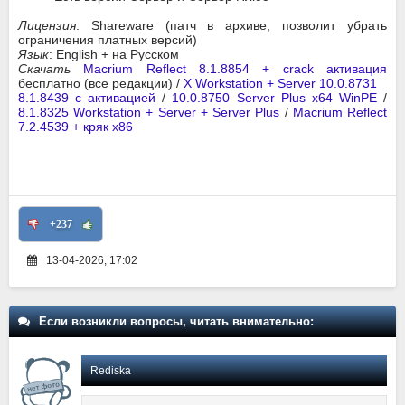
Лицензия
: Shareware (патч в архиве, позволит убрать
ограничения платных версий)
Язык
: English + на Русском
Скачать
Macrium Reflect 8.1.8854 + crack активация
бесплатно (все редакции) /
X Workstation + Server 10.0.8731
8.1.8439 с активацией
/
10.0.8750 Server Plus x64 WinPE
/
8.1.8325 Workstation + Server + Server Plus
/
Macrium Reflect
7.2.4539 + кряк x86
+237
13-04-2026, 17:02
Если возникли вопросы, читать внимательно:
Rediska