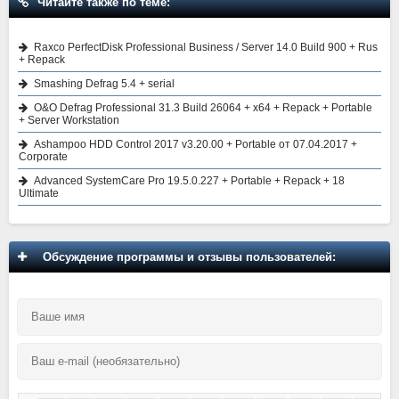
Читайте также по теме:
Raxco PerfectDisk Professional Business / Server 14.0 Build 900 + Rus
+ Repack
Smashing Defrag 5.4 + serial
O&O Defrag Professional 31.3 Build 26064 + x64 + Repack + Portable
+ Server Workstation
Ashampoo HDD Control 2017 v3.20.00 + Portable от 07.04.2017 +
Corporate
Advanced SystemCare Pro 19.5.0.227 + Portable + Repack + 18
Ultimate
Обсуждение программы и отзывы пользователей: