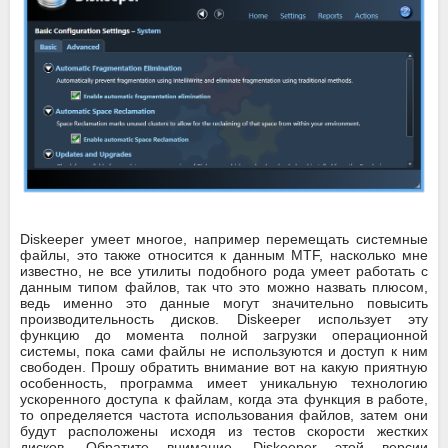
Diskeeper умеет многое, например перемещать системные
файлы, это также относится к данным MTF, насколько мне
известно, не все утилиты подобного рода умеет работать с
данным типом файлов, так что это можно назвать плюсом,
ведь именно это данные могут значительно повысить
производительность дисков. Diskeeper использует эту
функцию до момента полной загрузки операционной
системы, пока сами файлы не используются и доступ к ним
свободен. Прошу обратить внимание вот на какую приятную
особенность, программа имеет уникальную технологию
ускоренного доступа к файлам, когда эта функция в работе,
то определяется частота использования файлов, затем они
будут расположены исходя из тестов скорости жестких
дисков. Обратите внимание, Diskeeper этой версии