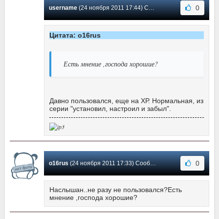
0
username
(24 ноября 2011 17:44) Сообщение #2
Цитата: o16rus
Есть мнение ,господа хорошие?
Давно пользовался, еще на ХР. Нормальная, из
серии "установил, настроил и забыл".
0
o16rus
(24 ноября 2011 17:33) Сообщение #1
Наслышан..не разу не пользовался?Есть
мнение ,господа хорошие?