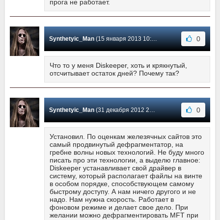
прога не работает.
0
Synthetyic_Man
(15 января 2013 10:39) Сообщение #17
Что то у меня Diskeeper, хоть и крякнутый,
отсчитывает остаток дней? Почему так?
0
Synthetyic_Man
(31 декабря 2012 20:12) Сообщение #16
Установил. По оценкам железячных сайтов это
самый продвинутый дефрагментатор, на
гребне волны новых технологий. Не буду много
писать про эти технологии, а выделю главное:
Diskeeper устанавливает свой драйвер в
систему, который располагает файлы на винте
в особом порядке, способствующем самому
быстрому доступу. А нам ничего другого и не
надо. Нам нужна скорость. Работает в
фоновом режиме и делает свое дело. При
желании можно дефрагментировать MFT при