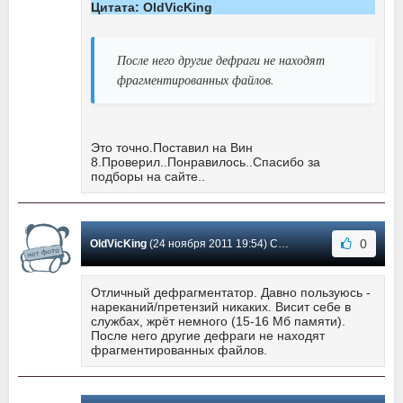
Цитата: OldVicKing
После него другие дефраги не находят
фрагментированных файлов.
Это точно.Поставил на Вин
8.Проверил..Понравилось..Спасибо за
подборы на сайте..
0
OldVicKing
(24 ноября 2011 19:54) Сообщение #3
Отличный дефрагментатор. Давно пользуюсь -
нареканий/претензий никаких. Висит себе в
службах, жрёт немного (15-16 Мб памяти).
После него другие дефраги не находят
фрагментированных файлов.