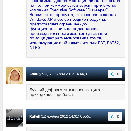
Программа "Дефрагментация диска" основана
на полной коммерческой версии приложения
компании Executive Software "Diskeeper".
Версия этого продукта, включенная в состав
Windows XP и более поздние продукты,
предоставляет ограниченную
функциональность по поддержанию
производительности жесткого диска при
помощи дефрагментирования томов,
использующих файловые системы FAT, FAT32,
NTFS.
0
Andrey58
(12 ноября 2012 14:44) Сообщение #10
Лучший дефрагментатор из всех,что
приходилось пробовать.
0
RuFull
(12 ноября 2012 14:31) Сообщение #9