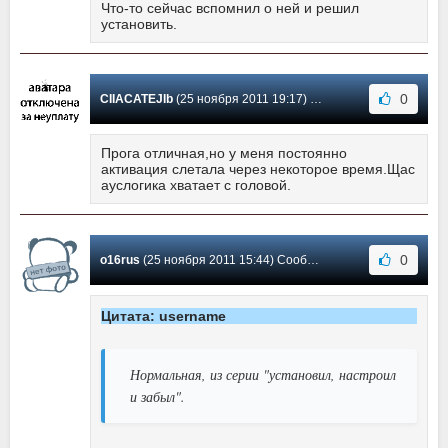
Что-то сейчас вспомнил о ней и решил
установить.
0
CIIACATEJIb
(25 ноября 2011 19:17) Сообщение #5
Прога отличная,но у меня постоянно
активация слетала через некоторое время.Щас
ауслогика хватает с головой.
0
o16rus
(25 ноября 2011 15:44) Сообщение #4
Цитата: username
Нормальная, из серии "установил, настроил
и забыл".