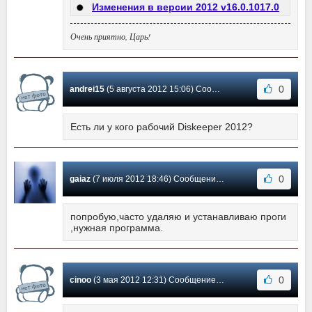
Изменения в версии 2012 v16.0.1017.0
Очень приятно, Царь!
0
andrei15
(5 августа 2012 15:06) Сообщение #8
Есть ли у кого рабочий Diskeeper 2012?
0
gaiaz
(7 июля 2012 18:46) Сообщение #7
попробую,часто удаляю и устанавливаю проги
,нужная программа.
0
cinoo
(3 мая 2012 12:31) Сообщение #6