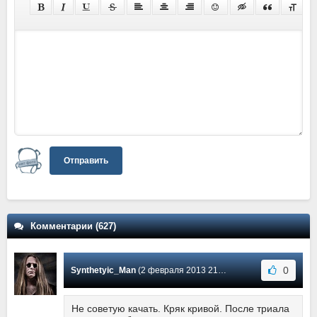
Отправить
Комментарии (627)
0
Synthetyic_Man
(2 февраля 2013 21:46) Сообщение #18
Не советую качать. Кряк кривой. После триала