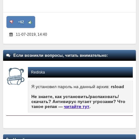
+62
11-07-2019, 14:40
Если возникли вопросы, читать внимательно:
Rediska
Я установил пароль на данный архив:
rsload
Не знаете, как установить/распаковать/
скачать? Антивирус пугает угрозами? Что
такое репак —
читайте тут
.