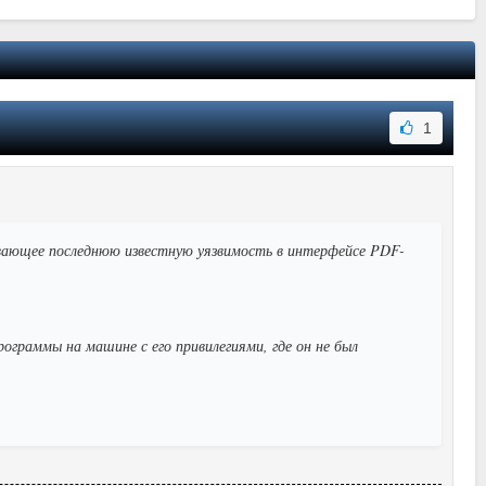
1
рывающее последнюю известную уязвимость в интерфейсе PDF-
рограммы на машине с его привилегиями, где он не был