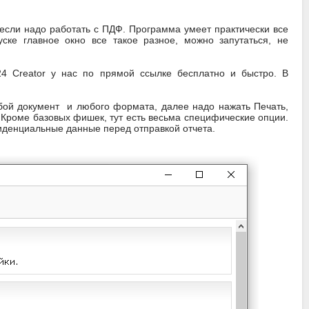
если надо работать с ПДФ. Программа умеет практически все
уске главное окно все такое разное, можно запутаться, не
24 Creator у нас по прямой ссылке бесплатно и быстро. В
бой документ и любого формата, далее надо нажать Печать,
 Кроме базовых фишек, тут есть весьма специфические опции.
иденциальные данные перед отправкой отчета.