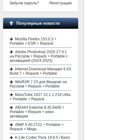
Забыли пароль?
Регистрация
Популярные новости
Mozilla Firefox 153.0.3 +
Portable + ESR + Repack
Adobe Photoshop 2026 27.9.1
на Русском + Repack + Portable с
активацией (2024-2025)
Internet Download Manager 6.43
Build 7 + Repack + Portable
WinRAR 7.23 для Виндовс на
Русском + Repack + Portable
MassTube 2027 22.1.1.218 Ultra
+ Portable + Repack
AIDA64 Extreme 8.35.8400 +
Portable + Repack + ключ
активации
AIMP 5.40.2722 + Portable +
Repack + Mega
K-Lite Codec Pack 19.8.5 / Basic