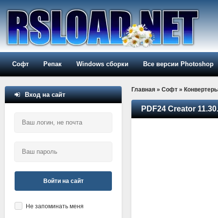
Софт
Репак
Windows сборки
Все версии Photoshop
Главная
»
Софт
»
Конвертер
Вход на сайт
PDF24 Creator 11.30.
Войти на сайт
Не запоминать меня