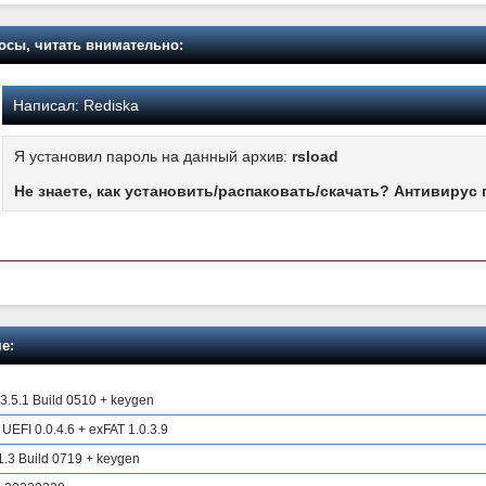
осы, читать внимательно:
Написал:
Rediska
Я установил пароль на данный архив:
rsload
Не знаете, как установить/распаковать/скачать? Антивирус 
е:
3.5.1 Build 0510 + keygen
 UEFI 0.0.4.6 + exFAT 1.0.3.9
1.3 Build 0719 + keygen