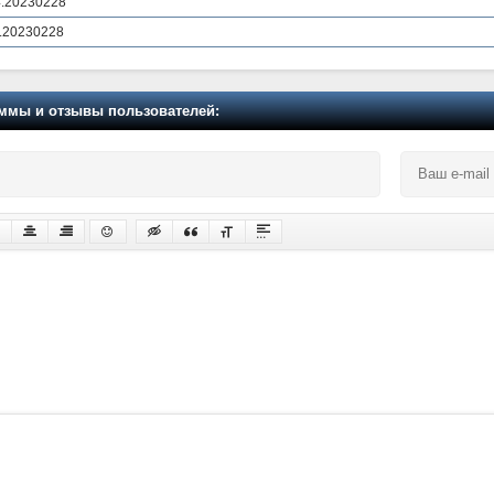
4.20230228
.4.20230228
мы и отзывы пользователей: