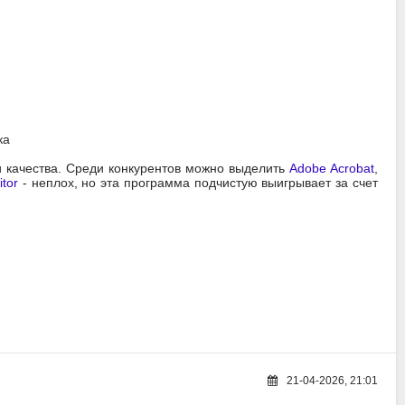
ка
и качества. Среди конкурентов можно выделить
Adobe Acrobat
,
itor
- неплох, но эта программа подчистую выигрывает за счет
21-04-2026, 21:01