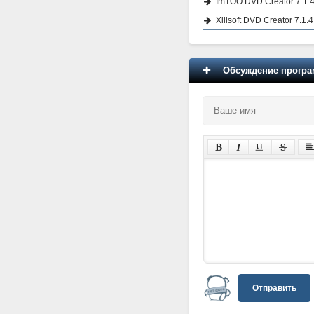
ImTOO DVD Creator 7.1.
Xilisoft DVD Creator 7.1
Обсуждение програм
Отправить