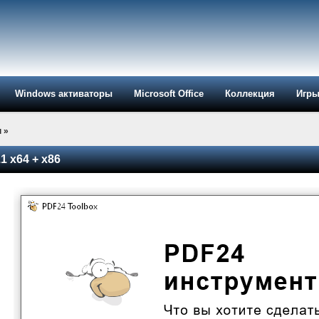
Windows активаторы
Microsoft Office
Коллекция
Игр
ы
»
1 x64 + x86