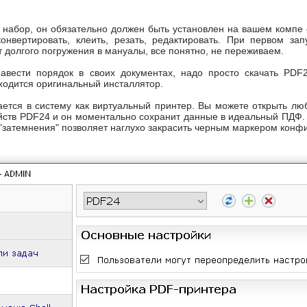
 набор, он обязательно должен быть установлен на вашем компе 
онвертировать, клеить, резать, редактировать. При первом зап
 долгого погружения в мануалы, все понятно, не переживаем.
навести порядок в своих документах, надо просто скачать PDF
ходится оригинальный инсталлятор.
ется в систему как виртуальный принтер. Вы можете открыть лю
ойств PDF24 и он моментально сохранит данные в идеальный ПДФ.
"затемнения" позволяет наглухо закрасить черным маркером конф