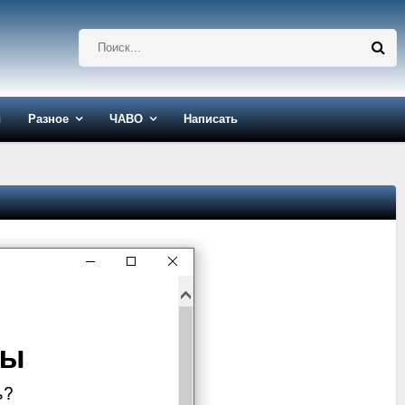
ы
Разное
ЧАВО
Написать