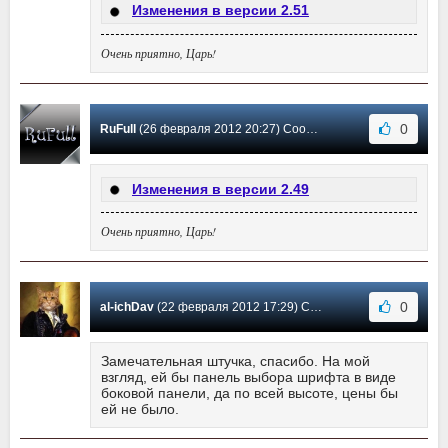
Изменения в версии 2.51
Очень приятно, Царь!
0
RuFull
(26 февраля 2012 20:27) Сообщение #3
Изменения в версии 2.49
Очень приятно, Царь!
0
al-ichDav
(22 февраля 2012 17:29) Сообщение #2
Замечательная штучка, спасибо. На мой
взгляд, ей бы панель выбора шрифта в виде
боковой панели, да по всей высоте, цены бы
ей не было.