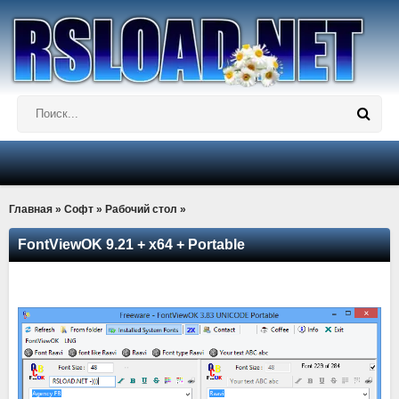
Главная
»
Софт
»
Рабочий стол
»
FontViewOK 9.21 + x64 + Portable