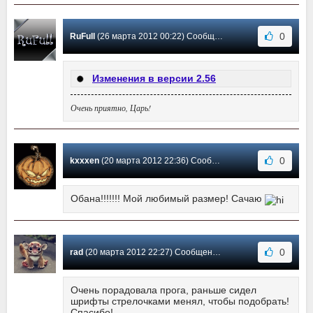
0
RuFull
(26 марта 2012 00:22) Сообщение #9
Изменения в версии 2.56
Очень приятно, Царь!
0
kxxxen
(20 марта 2012 22:36) Сообщение #8
Обана!!!!!!! Мой любимый размер! Сачаю
0
rad
(20 марта 2012 22:27) Сообщение #7
Очень порадовала прога, раньше сидел
шрифты стрелочками менял, чтобы подобрать!
Спасибо!