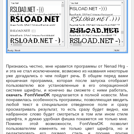
Признаюсь честно, мне нравится программы от Nenad Hrg -
и эта не стал исключением, возможно из названия некоторые
уже догадались о чем пойдет речь. В общем перед вами
крошечная программа, которая после запуска отобразит
пользователю все установленные в его операционной
системе шрифты, и конечно вы сможете с ними работать,
скачать FontViewOK
предлагается в полной новости. Мне
понравилась особенность программы, позволяющая вводить
любой текст в специальное отведенное поле и сразу
просматривать результат, то есть сразу будет видно, как
набранное слово будет смотреться в том или ином стиле
шрифта, я думаю удобная фишка покажется не только мне.
Помимо этой возможности, FontViewOK позволит
пользователям изменять не только цвет шрифта, но и
редактировать его размер, стиль и прочие другие