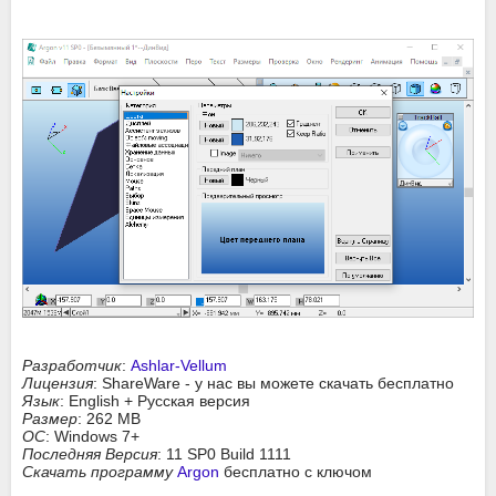
Разработчик
:
Ashlar-Vellum
Лицензия
: ShareWare - у нас вы можете скачать бесплатно
Язык
: English + Русская версия
Размер
: 262 MB
ОС
: Windows 7+
Последняя Версия
: 11 SP0 Build 1111
Скачать программу
Argon
бесплатно с ключом