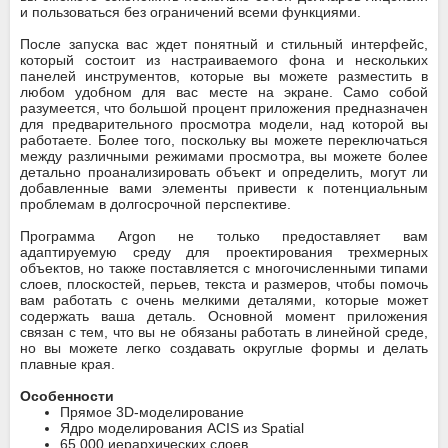
и пользоваться без ограничений всеми функциями.
После запуска вас ждет понятный и стильный интерфейс,
который состоит из настраиваемого фона и нескольких
панелей инструментов, которые вы можете разместить в
любом удобном для вас месте на экране. Само собой
разумеется, что большой процент приложения предназначен
для предварительного просмотра модели, над которой вы
работаете. Более того, поскольку вы можете переключаться
между различными режимами просмотра, вы можете более
детально проанализировать объект и определить, могут ли
добавленные вами элементы привести к потенциальным
проблемам в долгосрочной перспективе.
Программа Argon не только предоставляет вам
адаптируемую среду для проектирования трехмерных
объектов, но также поставляется с многочисленными типами
слоев, плоскостей, перьев, текста и размеров, чтобы помочь
вам работать с очень мелкими деталями, которые может
содержать ваша деталь. Основной момент приложения
связан с тем, что вы не обязаны работать в линейной среде,
но вы можете легко создавать округлые формы и делать
плавные края.
Особенности
Прямое 3D-моделирование
Ядро моделирования ACIS из Spatial
65 000 иерархических слоев