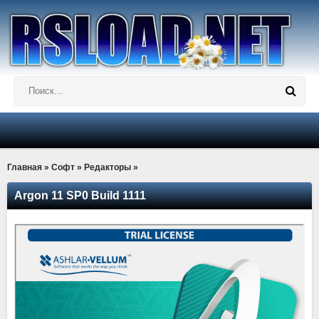
Главная
»
Софт
»
Редакторы
»
Argon 11 SP0 Build 1111