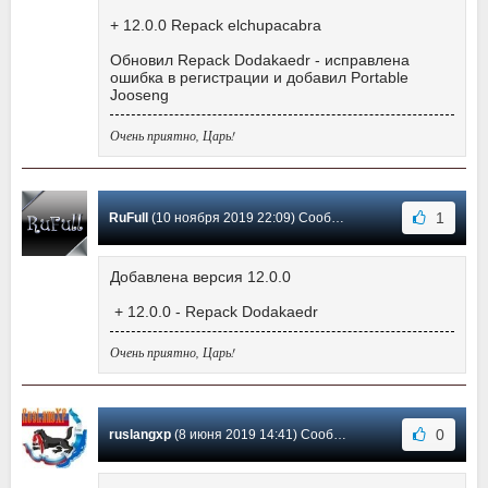
+ 12.0.0 Repack elchupacabra
Обновил Repack Dodakaedr - исправлена
ошибка в регистрации и добавил Portable
Jooseng
Очень приятно, Царь!
1
RuFull
(10 ноября 2019 22:09) Сообщение #169
Добавлена версия 12.0.0
+ 12.0.0 - Repack Dodakaedr
Очень приятно, Царь!
0
ruslangxp
(8 июня 2019 14:41) Сообщение #168