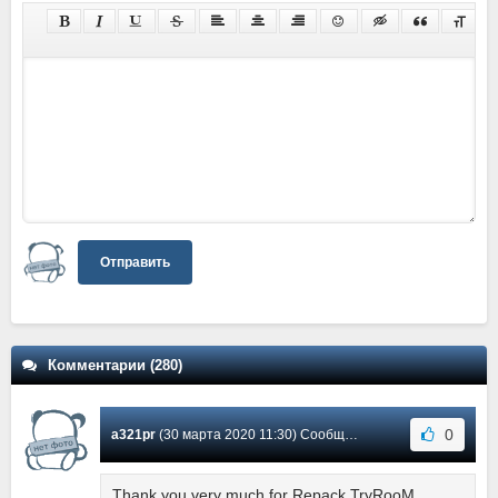
Отправить
Комментарии (280)
0
a321pr
(30 марта 2020 11:30) Сообщение #176
Thank you very much for Repack TryRooM...