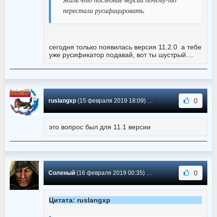
перестали русифицировать.
сегодня только появилась версия 11.2.0 а тебе
уже русификатор подавай, вот ты шустрый....
0
ruslangxp
(15 февраля 2019 18:09) Сообщение #151
это вопрос был для 11.1 версии
0
Соленый
(16 февраля 2019 00:35) Сообщение #150
Цитата: ruslangxp