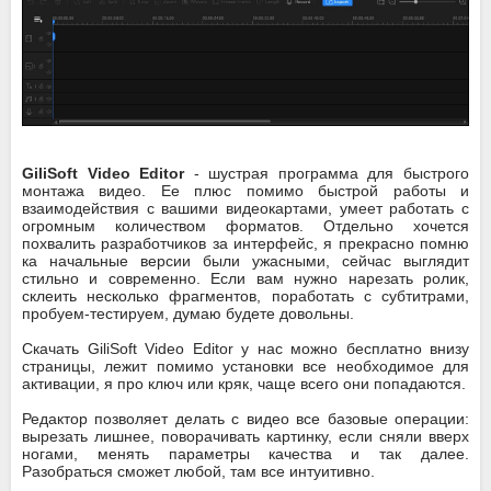
GiliSoft Video Editor
- шустрая программа для быстрого
монтажа видео. Ее плюс помимо быстрой работы и
взаимодействия с вашими видеокартами, умеет работать с
огромным количеством форматов. Отдельно хочется
похвалить разработчиков за интерфейс, я прекрасно помню
ка начальные версии были ужасными, сейчас выглядит
стильно и современно. Если вам нужно нарезать ролик,
склеить несколько фрагментов, поработать с субтитрами,
пробуем-тестируем, думаю будете довольны.
Скачать GiliSoft Video Editor у нас можно бесплатно внизу
страницы, лежит помимо установки все необходимое для
активации, я про ключ или кряк, чаще всего они попадаются.
Редактор позволяет делать с видео все базовые операции:
вырезать лишнее, поворачивать картинку, если сняли вверх
ногами, менять параметры качества и так далее.
Разобраться сможет любой, там все интуитивно.