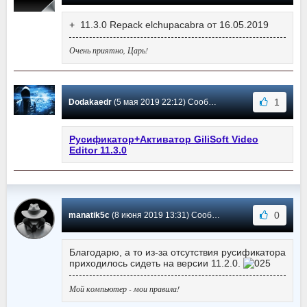
+ 11.3.0 Repack elchupacabra от 16.05.2019
Очень приятно, Царь!
1
Dodakaedr
(5 мая 2019 22:12) Сообщение #164
Русификатор+Активатор GiliSoft Video
Editor 11.3.0
0
manatik5c
(8 июня 2019 13:31) Сообщение #163
Благодарю, а то из-за отсутствия русификатора
приходилось сидеть на версии 11.2.0.
Мой компьютер - мои правила!