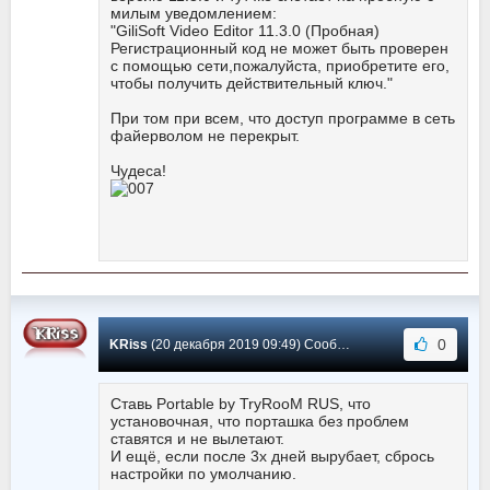
милым уведомлением:
"GiliSoft Video Editor 11.3.0 (Пробная)
Регистрационный код не может быть проверен
с помощью сети,пожалуйста, приобретите его,
чтобы получить действительный ключ."
При том при всем, что доступ программе в сеть
файерволом не перекрыт.
Чудеса!
0
KRiss
(20 декабря 2019 09:49) Сообщение #172
Ставь Portable by TryRooM RUS, что
установочная, что порташка без проблем
ставятся и не вылетают.
И ещё, если после 3х дней вырубает, сбрось
настройки по умолчанию.