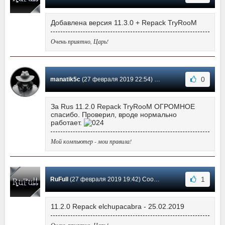
Добавлена версия 11.3.0 + Repack TryRooM
Очень приятно, Царь!
0
manatik5c
(27 февраля 2019 22:54) Сообщение #159
За Rus 11.2.0 Repack TryRooM ОГРОМНОЕ
спасибо. Проверил, вроде нормально
работает.
Мой компьютер - мои правила!
1
RuFull
(27 февраля 2019 19:42) Сообщение #158
11.2.0 Repack elchupacabra - 25.02.2019