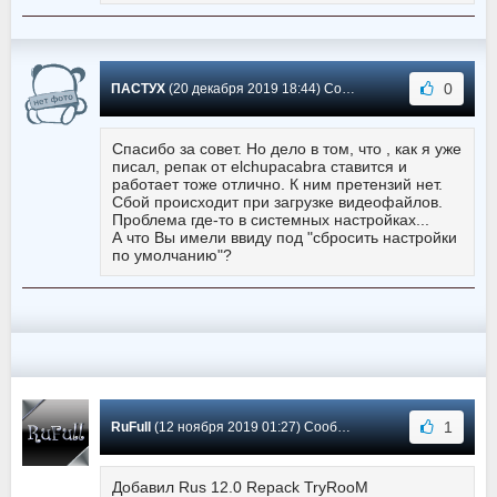
0
ПАСТУХ
(20 декабря 2019 18:44) Сообщение #171
Спасибо за совет. Но дело в том, что , как я уже
писал, репак от elchupacabra ставится и
работает тоже отлично. К ним претензий нет.
Сбой происходит при загрузке видеофайлов.
Проблема где-то в системных настройках...
А что Вы имели ввиду под "сбросить настройки
по умолчанию"?
1
RuFull
(12 ноября 2019 01:27) Сообщение #170
Добавил Rus 12.0 Repack TryRooM