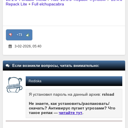
Repack Lite
+
Full elchupacabra
+73
3-02-2026, 05:40
Если возникли вопросы, читать внимательно:
Rediska
Я установил пароль на данный архив:
rsload
Не знаете, как установить/распаковать/
скачать? Антивирус пугает угрозами? Что
такое репак —
читайте тут
.