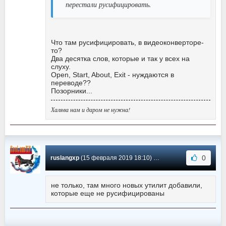
перестали русифицировать.
Что там русифицировать, в видеоконверторе-
то?
Два десятка слов, которые и так у всех на
слуху.
Open, Start, About, Exit - нуждаются в
переводе??
Позорники...
Халява нам и даром не нужна!
0
ruslangxp
(15 февраля 2019 18:10) Сообщение #154
не только, там много новых утилит добавили,
которые еще не русифицированы