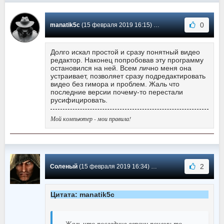
0
manatik5c
(15 февраля 2019 16:15) Сообщение #153
Долго искал простой и сразу понятный видео
редактор. Наконец попробовав эту программу
остановился на ней. Всем лично меня она
устраивает, позволяет сразу подредактировать
видео без гимора и проблем. Жаль что
последние версии почему-то перестали
русифицировать.
Мой компьютер - мои правила!
2
Соленый
(15 февраля 2019 16:34) Сообщение #152
Цитата: manatik5c
Жаль что последние версии почему-то