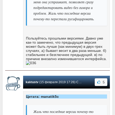
меня она устраивает, позволяет сразу
подредактировать видео без гимора и
проблем. Жаль что последние версии
почему-то перестали русифицировать.
Пользуйтесь прошлыми версиями. Давно уже
как-то замечено, что предыдущая версия
может быть лучше (как минимум) в двух-трех
случаях, а) бывает весит в два раза меньше. б)
стабильнее и безглючнее предыдущей. в) по
причине внезапно изменившегося интерфейса.
5
kaktustv
(15 февраля 2019 17:26) Сообщение #155
Цитата: manatik5c
Жаль что последние версии почему-то