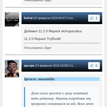
Очень приятно, Царь!
1
RuFull
(20 февраля 2019 00:47) Сообщение #157
Добавил 11.2.0 Repack elchupacabra
11.2.0 Repack TryRooM
Очень приятно, Царь!
0
кри кри
(15 февраля 2019 18:58) Сообщение #156
Цитата: manatik5c
Долго искал простой и сразу понятный
видео редактор. Наконец попробовав эту
программу остановился на ней. Всем лично