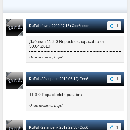
1
RuFull
(4 мая 2019 17:16) Сообщение #162
Добавил 11.3.0 Repack elchupacabra от
30.04.2019
Очень приятно, Царь!
1
RuFull
(30 апреля 2019 06:12) Сообщение #161
11.3.0 Repack elchupacabra+
Очень приятно, Царь!
1
RuFull
(29 апреля 2019 22:58) Сообщение #160