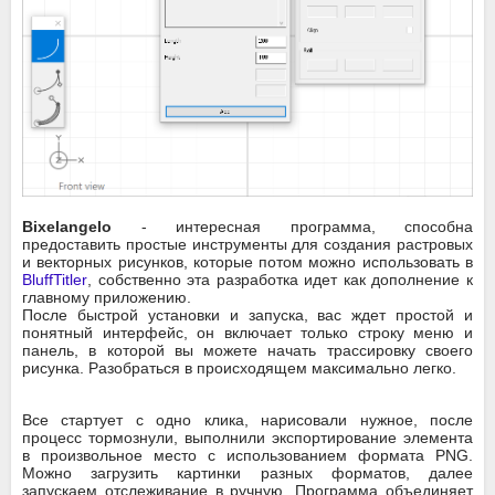
Bixelangelo
- интересная программа, способна
предоставить простые инструменты для создания растровых
и векторных рисунков, которые потом можно использовать в
BluffTitler
, собственно эта разработка идет как дополнение к
главному приложению.
После быстрой установки и запуска, вас ждет простой и
понятный интерфейс, он включает только строку меню и
панель, в которой вы можете начать трассировку своего
рисунка. Разобраться в происходящем максимально легко.
Все стартует с одно клика, нарисовали нужное, после
процесс тормознули, выполнили экспортирование элемента
в произвольное место с использованием формата PNG.
Можно загрузить картинки разных форматов, далее
запускаем отслеживание в ручную. Программа объединяет