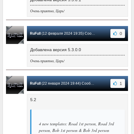
Очень приятно, Царь!
0
RuFull
(12 февраля 2024 19:35) Сообщение #23
Добавлена версия 5.3.0.0
Очень приятно, Царь!
1
RuFull
(22 января 2024 19:44) Сообщение #22
5.2
4 new templates: Road 1st person, Road 3rd
person, Bob 1st person & Bob 3rd person