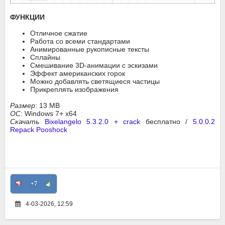
ФУНКЦИИ
Отличное сжатие
Работа со всеми стандартами
Анимированные рукописные тексты
Сплайны
Смешивание 3D-анимации с эскизами
Эффект американских горок
Можно добавлять светящиеся частицы
Прикреплять изображения
Размер
: 13 MB
ОС
: Windows 7+ x64
Скачать
Bixelangelo 5.3.2.0 + crack
бесплатно /
5.0.0.2
Repack Pooshock
+7
4-03-2026, 12:59