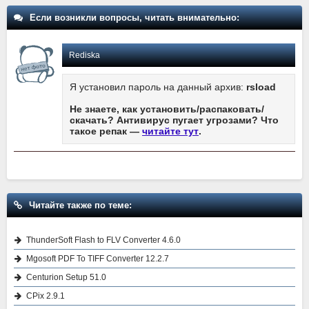
Если возникли вопросы, читать внимательно:
Rediska
Я установил пароль на данный архив:
rsload
Не знаете, как установить/распаковать/
скачать? Антивирус пугает угрозами? Что
такое репак —
читайте тут
.
Читайте также по теме:
ThunderSoft Flash to FLV Converter 4.6.0
Mgosoft PDF To TIFF Converter 12.2.7
Centurion Setup 51.0
CPix 2.9.1