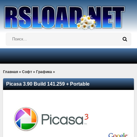
Главная
»
Софт
»
Графика
»
Picasa 3.90 Build 141.259 + Portable