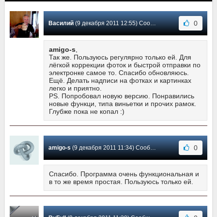
0
Василий
(9 декабря 2011 12:55) Сообщение #3
amigo-s
,
Так же. Пользуюсь регулярно только ей. Для
лёгкой коррекции фоток и быстрой отправки по
электронке самое то. Спасибо обновляюсь.
Ещё. Делать надписи на фотках и картинках
легко и приятно.
PS. Попробовал новую версию. Понравились
новые функци, типа виньетки и прочих рамок.
Глубже пока не копал :)
0
amigo-s
(9 декабря 2011 11:34) Сообщение #2
Спасибо. Программа очень функциональная и
в то же время простая. Пользуюсь только ей.