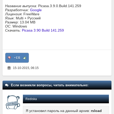
Название выпуска
: Picasa.3.9.0.Build.141.259
Разработчик
:
Google
Лицензия
: FreeWare
Язык
: Multi + Русский
Размер
: 13.04 MB
ОС
: Windows
Скачать
:
Picasa 3.90 Build 141.259
+131
15-10-2015, 06:15
Если возникли вопросы, читать внимательно:
Rediska
Я установил пароль на данный архив:
rsload