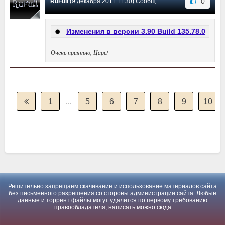
0
RuFull
(9 декабря 2011 11:30) Сообщение #1
Изменения в версии 3.90 Build 135.78.0
Очень приятно, Царь!
1
...
5
6
7
8
9
10
Решительно запрещаем скачивание и использование материалов сайта
без письменного разрешения со стороны администрации сайта. Любые
данные и торрент файлы могут удалится по первому требованию
правообладателя, написать можно
сюда