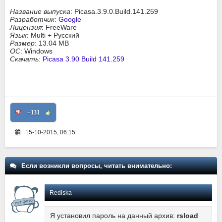
Название выпуска
: Picasa.3.9.0.Build.141.259
Разработчик
:
Google
Лицензия
: FreeWare
Язык
: Multi + Русский
Размер
: 13.04 MB
ОС
: Windows
Скачать
:
Picasa 3.90 Build 141.259
+131
15-10-2015, 06:15
Если возникли вопросы, читать внимательно:
Rediska
Я установил пароль на данный архив:
rsload