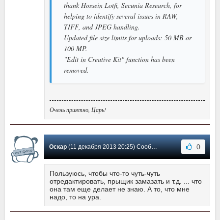
thank Hossein Lotfi, Secunia Research, for
helping to identify several issues in RAW,
TIFF, and JPEG handling.
Updated file size limits for uploads: 50 MB or
100 MP.
"Edit in Creative Kit" function has been
removed.
Очень приятно, Царь!
0
Оскар
(11 декабря 2013 20:25) Сообщение #150
Пользуюсь, чтобы что-то чуть-чуть
отредактировать, прыщик замазать и т.д. ... что
она там еще делает не знаю. А то, что мне
надо, то на ура.