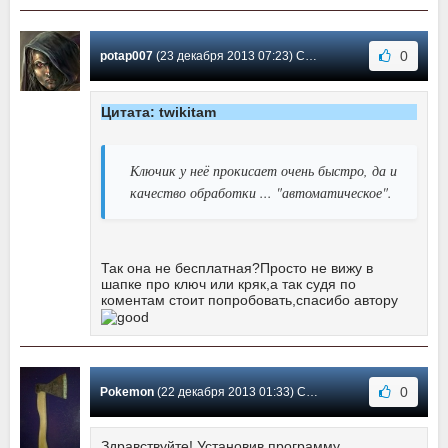
0
potap007
(23 декабря 2013 07:23) Сообщение #159
Цитата: twikitam
Ключик у неё прокисает очень быстро, да и
качество обработки ... "автоматическое".
Так она не бесплатная?Просто не вижу в
шапке про ключ или кряк,а так судя по
коментам стоит попробовать,спасибо автору
0
Pokemon
(22 декабря 2013 01:33) Сообщение #158
Здравствуйте! Установив программу