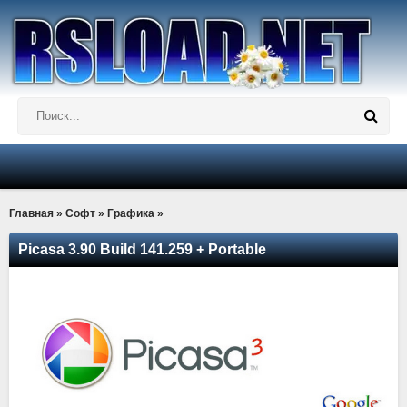
Главная
»
Софт
»
Графика
»
Picasa 3.90 Build 141.259 + Portable