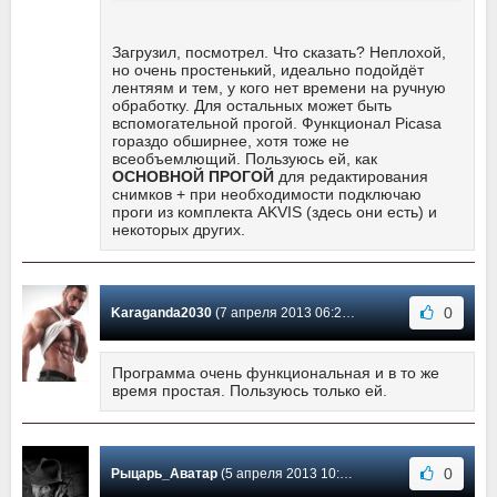
Загрузил, посмотрел. Что сказать? Неплохой,
но очень простенький, идеально подойдёт
лентяям и тем, у кого нет времени на ручную
обработку. Для остальных может быть
вспомогательной прогой. Функционал Picasa
гораздо обширнее, хотя тоже не
всеобъемлющий. Пользуюсь ей, как
ОСНОВНОЙ ПРОГОЙ
для редактирования
снимков + при необходимости подключаю
проги из комплекта AKVIS (здесь они есть) и
некоторых других.
0
Karaganda2030
(7 апреля 2013 06:26) Сообщение #145
Программа очень функциональная и в то же
время простая. Пользуюсь только ей.
0
Рыцарь_Аватар
(5 апреля 2013 10:54) Сообщение #144