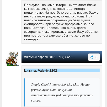
Пользуюсь на компьютере - системном блоке
как поисковик для компьютера. иногда
редактирую. На ноутбуке устаналвиваю, базу в
несистемном разделе, т.к часто сношу. При
новой установке сохраненную базу лучше
скопировать, при запуске программа заново
начинает сканировать, что очень долго,
завершить и скопировать старую базу обратно,
при повторном запуске обычно заново не
сканирует.
0
Mike59
(8 апреля 2013 16:07) Сообщение #146
Цитата: Valeriy.2202
Simply Good Pictures 2.0.13.115…. Лично
рекомендую! Один из лучших
автоматических редакторов изображений
в мире!