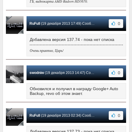
ГБ, видеокарта AMD Radeon HD5670.
0
RuFull
(19 декабря 2013 17:49) Сообщение #157
Добавлена версия 137.74 - пока нет списка
Очень приятно, Царь!
0
swodniw
(19 декабря 2013 14:47) Сообщение #156
Обновился и получил в награду Google+ Auto
Backup, revo об этом знает.
0
RuFull
(19 декабря 2013 02:34) Сообщение #155
Добавлена версия 137.73 - пока нет списка