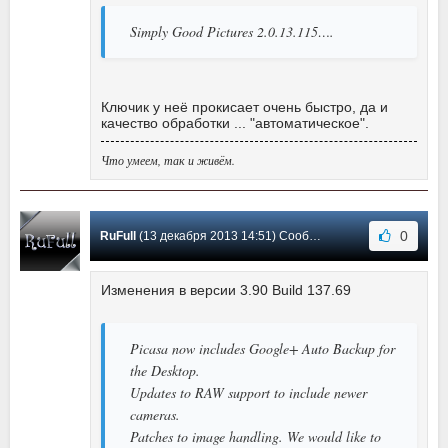
Simply Good Pictures 2.0.13.115….
Ключик у неё прокисает очень быстро, да и
качество обработки ... "автоматическое".
Что умеем, так и живём.
0
RuFull
(13 декабря 2013 14:51) Сообщение #151
Изменения в версии 3.90 Build 137.69
Picasa now includes Google+ Auto Backup for
the Desktop.
Updates to RAW support to include newer
cameras.
Patches to image handling. We would like to