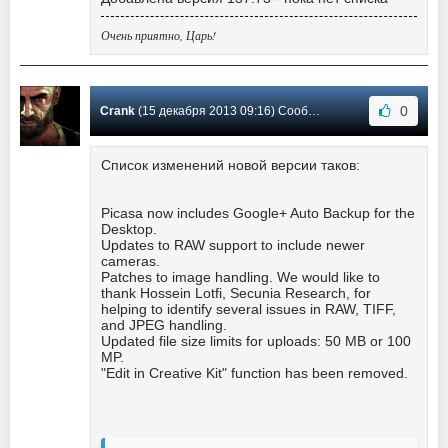
Очень приятно, Царь!
0
Crank
(15 декабря 2013 09:16) Сообщение #154
Список изменений новой версии таков:
Picasa now includes Google+ Auto Backup for the
Desktop.
Updates to RAW support to include newer
cameras.
Patches to image handling. We would like to
thank Hossein Lotfi, Secunia Research, for
helping to identify several issues in RAW, TIFF,
and JPEG handling.
Updated file size limits for uploads: 50 MB or 100
MP.
"Edit in Creative Kit" function has been removed.