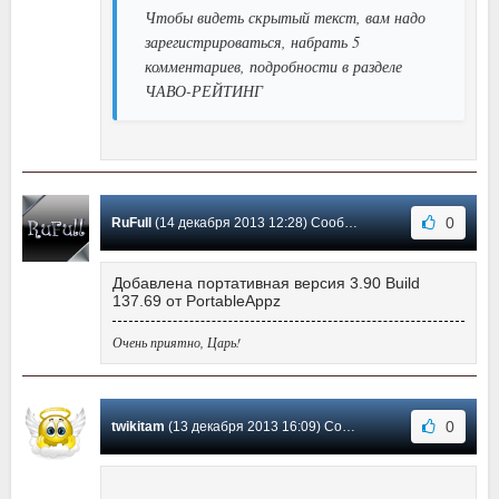
Чтобы видеть скрытый текст, вам надо
зарегистрироваться, набрать 5
комментариев, подробности в разделе
ЧАВО-РЕЙТИНГ
0
RuFull
(14 декабря 2013 12:28) Сообщение #153
Добавлена портативная версия 3.90 Build
137.69 от PortableAppz
Очень приятно, Царь!
0
twikitam
(13 декабря 2013 16:09) Сообщение #152