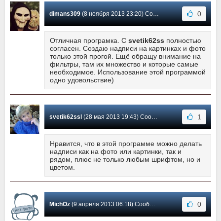
0
dimans309
(8 ноября 2013 23:20) Сообщение #149
Отличная програмка. С
svetik62ss
полностью
согласен. Создаю надписи на картинках и фото
только этой прогой. Ещё обращу внимание на
фильтры, там их множество и которые самые
необходимое. Использование этой программой
одно удовольствие)
1
svetik62ssl
(28 мая 2013 19:43) Сообщение #148
Нравится, что в этой программе можно делать
надписи как на фото или картинки, так и
рядом, плюс не только любым шрифтом, но и
цветом.
0
MichOz
(9 апреля 2013 06:18) Сообщение #147