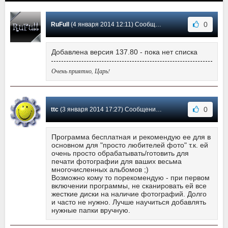
0
RuFull
(4 января 2014 12:11) Сообщение #163
Добавлена версия 137.80 - пока нет списка
Очень приятно, Царь!
0
ttc
(3 января 2014 17:27) Сообщение #162
Программа бесплатная и рекомендую ее для в
основном для "просто любителей фото" т.к. ей
очень просто обрабатывать/готовить для
печати фотографии для ваших весьма
многочисленных альбомов ;)
Возможно кому то порекомендую - при первом
включении программы, не сканировать ей все
жесткие диски на наличие фотографий. Долго
и часто не нужно. Лучше научиться добавлять
нужные папки вручную.