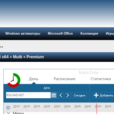
Windows активаторы
Microsoft Office
Коллекция
Игр
ы
»
 x64 + Multi + Premium