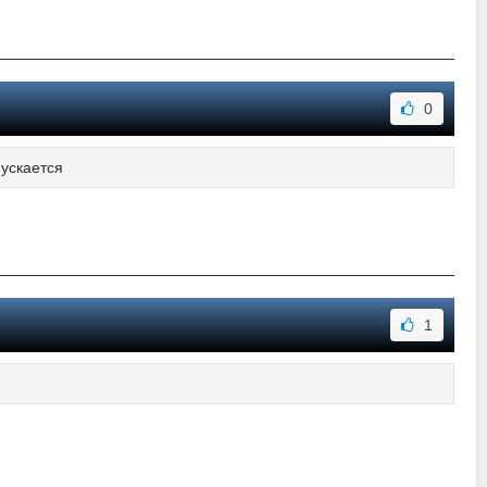
0
пускается
1