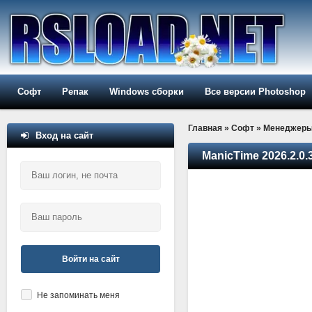
Софт
Репак
Windows сборки
Все версии Photoshop
Главная
»
Софт
»
Менеджер
Вход на сайт
ManicTime 2026.2.0.3
Войти на сайт
Не запоминать меня