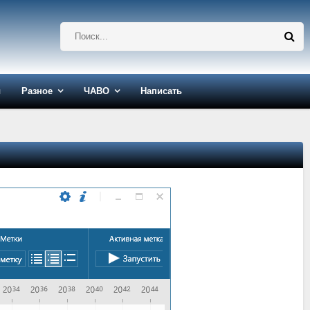
ы
Разное
ЧАВО
Написать