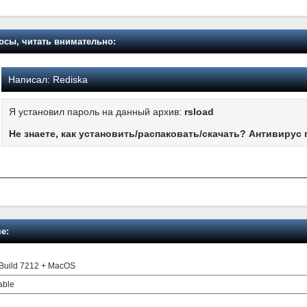
осы, читать внимательно:
Написал:
Rediska
Я установил пароль на данный архив:
rsload
Не знаете, как установить/распаковать/скачать? Антивирус 
е:
 Build 7212 + MacOS
able