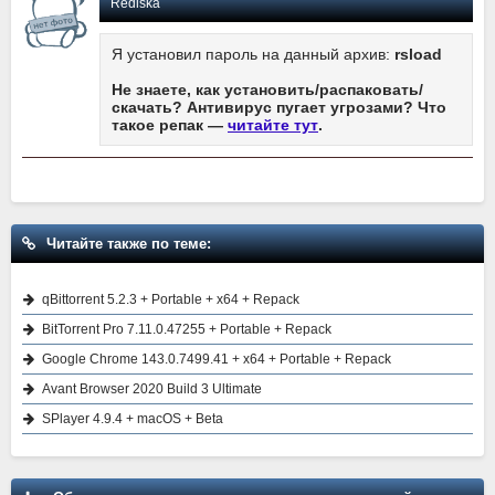
Rediska
Я установил пароль на данный архив:
rsload
Не знаете, как установить/распаковать/
скачать? Антивирус пугает угрозами? Что
такое репак —
читайте тут
.
Читайте также по теме:
qBittorrent 5.2.3 + Portable + x64 + Repack
BitTorrent Pro 7.11.0.47255 + Portable + Repack
Google Chrome 143.0.7499.41 + x64 + Portable + Repack
Avant Browser 2020 Build 3 Ultimate
SPlayer 4.9.4 + macOS + Beta