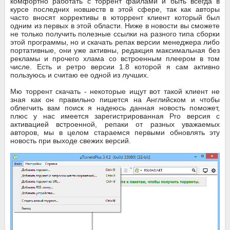
комфортно работать с торрент файлами и быть всегда в
курсе последних новшеств в этой сфере, так как авторы
часто вносят коррективы в юторрент клиент который был
одним из первых в этой области. Ниже в новости вы сможете
не только получить полезные ссылки на разного типа сборки
этой программы, но и скачать репак версии менеджера либо
портативные, они уже активны, редакция максимальная без
рекламы и прочего хлама со встроенным плеером в том
числе. Есть и ретро версии 1.8 которой я сам активно
пользуюсь и считаю ее одной из лучших.
Мю торрент скачать - некоторые ищут вот такой клиент не
зная как он правильно пишется на Английском и чтобы
облегчить вам поиск я надеюсь данная новость поможет,
плюс у нас имеется зарегистрированная Pro версия с
активацией встроенной, репаки от разных уважаемых
авторов, мы в целом стараемся первыми обновлять эту
новость при выходе свежих версий.