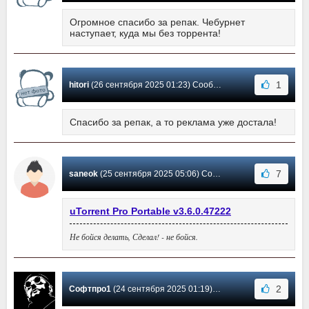
Огромное спасибо за репак. Чебурнет
наступает, куда мы без торрента!
1
hitori
(26 сентября 2025 01:23) Сообщение #6209
Спасибо за репак, а то реклама уже достала!
7
saneok
(25 сентября 2025 05:06) Сообщение #6208
uTorrent Pro Portable v3.6.0.47222
Не бойся делать, Сделал! - не бойся.
2
Софтпро1
(24 сентября 2025 01:19) Сообщение #6207