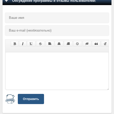
Обсуждение программы и отзывы пользователей:
Отправить