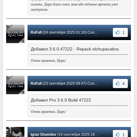
искать. Дари благо пока жив ибо тёмные времена уже
наступили.
1
RuFull
(24 сентября 2025 01:10) Сообщение #6206
Добавил 3.6.0.47222 - Repack elchupacabra
Очень приятно, Царь!
4
RuFull
(23 сентября 2025 09:47) Сообщение #6205
Добавил Pro 3.6.0 Build 47222
Очень приятно, Царь!
1
Ignat Shumilov
(19 сентября 2025 18:11) Сообщение #6204