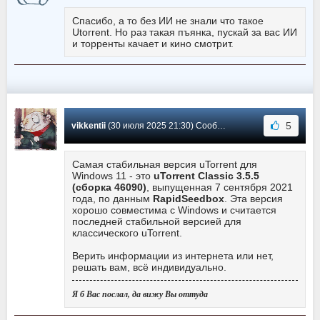
Спасибо, а то без ИИ не знали что такое
Utorrent. Но раз такая пъянка, пускай за вас ИИ
и торренты качает и кино смотрит.
5
vikkentii
(30 июля 2025 21:30) Сообщение #6198
Самая стабильная версия uTorrent для
Windows 11 - это
uTorrent Classic 3.5.5
(сборка 46090)
, выпущенная 7 сентября 2021
года, по данным
RapidSeedbox
. Эта версия
хорошо совместима с Windows и считается
последней стабильной версией для
классического uTorrent.
Верить информации из интернета или нет,
решать вам, всё индивидуально.
Я б Вас послал, да вижу Вы оттуда