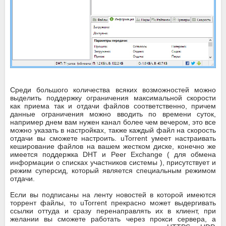
Среди большого количества всяких возможностей можно
выделить поддержку ограничения максимальной скорости
как приема так и отдачи файлов соответственно, причем
данные ограничения можно вводить по времени суток,
например днем вам нужен канал более чем вечером, это все
можно указать в настройках, также каждый файл на скорость
отдачи вы сможете настроить. uTorrent умеет настраивать
кеширование файлов на вашем жестком диске, конечно же
имеется поддержка DHT и Peer Exchange ( для обмена
информации о списках участников системы ), присутствует и
режим суперсид, который является специальным режимом
отдачи.
Если вы подписаны на ленту новостей в которой имеются
торрент файлы, то uTorrent прекрасно может выдергивать
ссылки оттуда и сразу перенаправлять их в клиент, при
желании вы сможете работать через прокси сервера, а