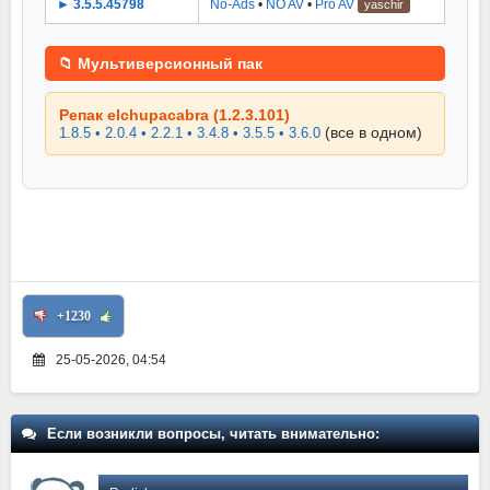
► 3.5.5.45798
No-Ads
•
NO AV
•
Pro AV
yaschir
📁 Мультиверсионный пак
Репак elchupacabra (1.2.3.101)
(все в одном)
1.8.5 • 2.0.4 • 2.2.1 • 3.4.8 • 3.5.5 • 3.6.0
+1230
25-05-2026, 04:54
Если возникли вопросы, читать внимательно: