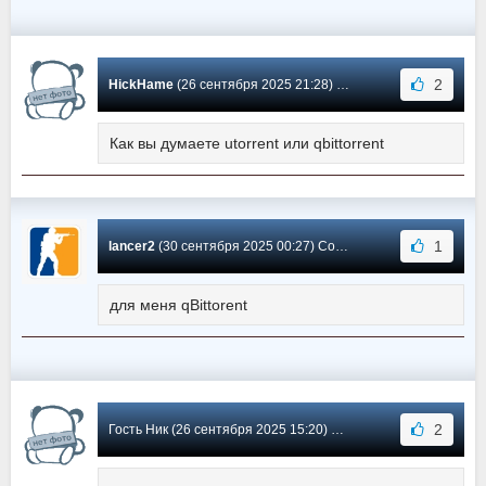
2
HickHame
(26 сентября 2025 21:28) Сообщение #6214
Как вы думаете utorrent или qbittorrent
1
lancer2
(30 сентября 2025 00:27) Сообщение #6213
для меня qBittorent
2
Гость Ник (26 сентября 2025 15:20) Сообщение #6212