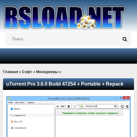
Главная
»
Софт
»
Менеджеры
»
uTorrent Pro 3.6.0 Build 47254 + Portable + Repack