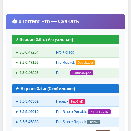
📥 uTorrent Pro — Скачать
⚡ Версия 3.6.x (Актуальная)
► 3.6.0.47254
Pro + crack
► 3.6.0.47196
Pro Repack
Dodakaedr
► 3.6.0.46896
Portable
PortableApps
★ Версия 3.5.x (Стабильная)
► 3.5.5.46552
Repack
KpoJIuK
► 3.5.5.46010
Pro Stable Portable
PortableAppz
► 3.5.5.45838
Pro Stable Repack
Diakov