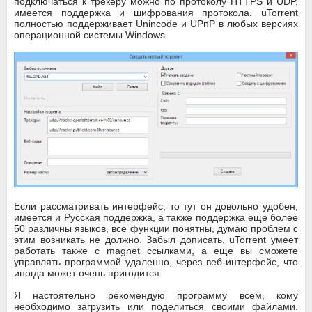
подключаться к трекеру можно по протоколу HTTPS и UDP,
имеется поддержка и шифрования протокола. uTorrent
полностью поддерживает Unincode и UPnP в любых версиях
операционной системы Windows.
Если рассматривать интерфейс, то тут он довольно удобен,
имеется и Русская поддержка, а также поддержка еще более
50 различны языков, все функции понятны, думаю проблем с
этим возникать не должно. Забыл дописать, uTorrent умеет
работать также с magnet ссылками, а еще вы сможете
управлять программой удаленно, через веб-интерфейс, что
иногда может очень пригодится.
Я настоятельно рекомендую программу всем, кому
необходимо загрузить или поделиться своими файлами.