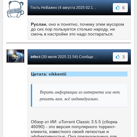
6
Гость НеВажно (4 августа 2025 02:18) Сообщение #6203
Руслан
, оно и понятно, почему этим мусором
до сих пор пользуется столько народу, не
смочь в настройки это надо постараться.
3
infect
(30 июля 2025 21:54) Сообщение #6202
Цитата: vikkentii
Верить информации из интернета или нет,
решать вам, всё индивидуально.
Обзор от ИИ: uTorrent Classic 3.5.5 (сборка
46090) - это версия популярного торрент-
клиента, известного своей легкостью и
эффективностью. Она предназначена для