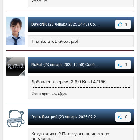
хорошо.
1
DavidNK
(23 января 2025 14:43) Сообщение #6157
Thanks a lot. Great job!
1
RuFull
(23 января 2025 12:50) Сообщение #6156
Добавлена версия 3.6.0 Build 47196
Очень приятно, Царь!
0
Гость Дмитрий (23 января 2025 02:23) Сообщение #6155
Какую качать? Пользуюсь не часто но
регулярно...