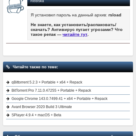
Rediska
Я установил пароль на данный архив:
rsload
Не знаете, как установить/распаковать/
скачать? Антивирус пугает угрозами? Что
такое репак —
читайте тут
.
Читайте также по теме:
qBittorrent 5.2.3 + Portable + x64 + Repack
BitTorrent Pro 7.11.0.47255 + Portable + Repack
Google Chrome 143.0.7499.41 + x64 + Portable + Repack
Avant Browser 2020 Build 3 Ultimate
SPlayer 4.9.4 + macOS + Beta