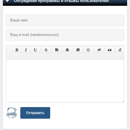
Обсуждение программы и отзывы пользователей:
Отправить