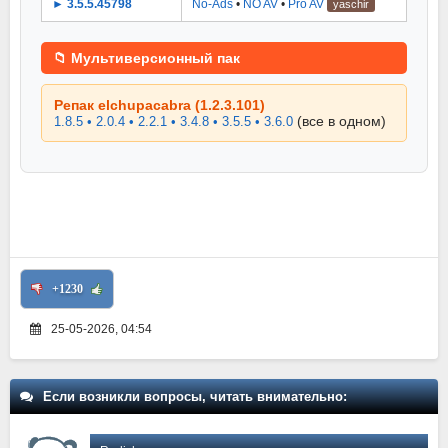
► 3.5.5.45798
No-Ads
•
NO AV
•
Pro AV
yaschir
📁 Мультиверсионный пак
Репак elchupacabra (1.2.3.101)
(все в одном)
1.8.5 • 2.0.4 • 2.2.1 • 3.4.8 • 3.5.5 • 3.6.0
+1230
25-05-2026, 04:54
Если возникли вопросы, читать внимательно: