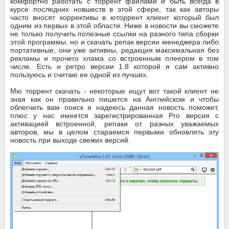
комфортно работать с торрент файлами и быть всегда в
курсе последних новшеств в этой сфере, так как авторы
часто вносят коррективы в юторрент клиент который был
одним из первых в этой области. Ниже в новости вы сможете
не только получить полезные ссылки на разного типа сборки
этой программы, но и скачать репак версии менеджера либо
портативные, они уже активны, редакция максимальная без
рекламы и прочего хлама со встроенным плеером в том
числе. Есть и ретро версии 1.8 которой я сам активно
пользуюсь и считаю ее одной из лучших.
Мю торрент скачать - некоторые ищут вот такой клиент не
зная как он правильно пишется на Английском и чтобы
облегчить вам поиск я надеюсь данная новость поможет,
плюс у нас имеется зарегистрированная Pro версия с
активацией встроенной, репаки от разных уважаемых
авторов, мы в целом стараемся первыми обновлять эту
новость при выходе свежих версий.