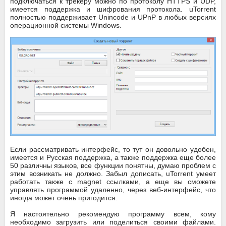
подключаться к трекеру можно по протоколу HTTPS и UDP,
имеется поддержка и шифрования протокола. uTorrent
полностью поддерживает Unincode и UPnP в любых версиях
операционной системы Windows.
Если рассматривать интерфейс, то тут он довольно удобен,
имеется и Русская поддержка, а также поддержка еще более
50 различны языков, все функции понятны, думаю проблем с
этим возникать не должно. Забыл дописать, uTorrent умеет
работать также с magnet ссылками, а еще вы сможете
управлять программой удаленно, через веб-интерфейс, что
иногда может очень пригодится.
Я настоятельно рекомендую программу всем, кому
необходимо загрузить или поделиться своими файлами.