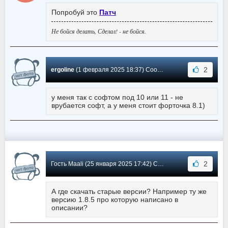
Попробуй это
Патч
Не бойся делать, Сделал! - не бойся.
2
ergoline
(1 февраля 2025 18:37) Сообщение #6168
у меня так с софтом под 10 или 11 - не
врубается софт, а у меня стоит форточка 8.1)
2
Гость Maali (25 января 2025 17:42) Сообщение #6167
А где скачать старые версии? Например ту же
версию 1.8.5 про которую написано в
описании?