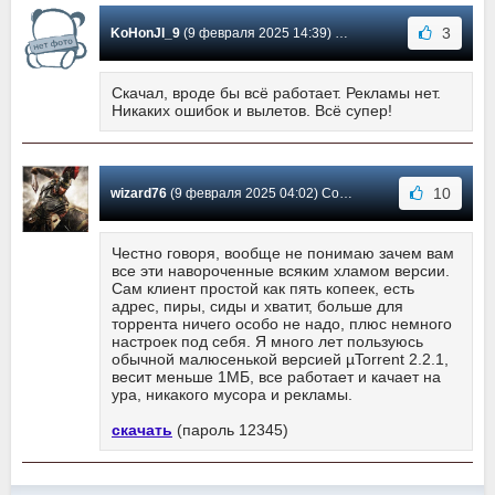
3
KoHonJI_9
(9 февраля 2025 14:39) Сообщение #6177
Скачал, вроде бы всё работает. Рекламы нет.
Никаких ошибок и вылетов. Всё супер!
10
wizard76
(9 февраля 2025 04:02) Сообщение #6176
Честно говоря, вообще не понимаю зачем вам
все эти навороченные всяким хламом версии.
Сам клиент простой как пять копеек, есть
адрес, пиры, сиды и хватит, больше для
торрента ничего особо не надо, плюс немного
настроек под себя. Я много лет пользуюсь
обычной малюсенькой версией µTorrent 2.2.1,
весит меньше 1МБ, все работает и качает на
ура, никакого мусора и рекламы.
скачать
(пароль 12345)