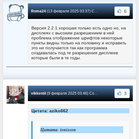
6
Roma24
(13 февраля 2025 03:37) Сообщение #6175
Версия 2.2.1 хорошая только есть одно но, на
дисплеях с высоким разрешением в ней
проблема отображение шрифтов некоторые
пункты видны только на половину и исправить
это не получается так как программа
создавалась под те разрешения дисплеев
которые были в те годы.
3
vikkentii
(9 февраля 2025 03:46) Сообщение #6174
Цитата: aziko662
Цитата: tonixeon