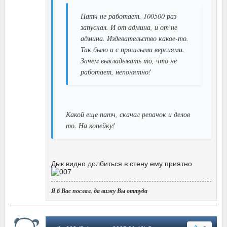
Патч не работает. 100500 раз
запускал. И от админа, и от не
админа. Издевательство какое-то.
Так было и с прошлыми версиями.
Зачем выкладывать то, что не
работает, непонятно!
Какой еще патч, скачал репачок и делов
то. На копейку!
Дык видно долбиться в стену ему приятно
Я б Вас послал, да вижу Вы оттуда