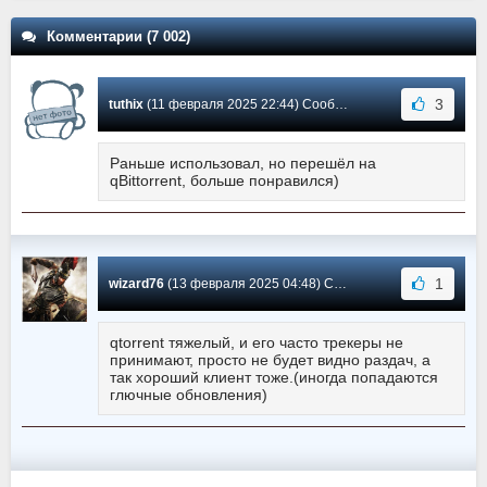
Комментарии (7 002)
3
tuthix
(11 февраля 2025 22:44) Сообщение #6179
Раньше использовал, но перешёл на
qBittorrent, больше понравился)
1
wizard76
(13 февраля 2025 04:48) Сообщение #6178
qtorrent тяжелый, и его часто трекеры не
принимают, просто не будет видно раздач, а
так хороший клиент тоже.(иногда попадаются
глючные обновления)