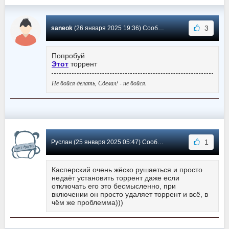
3
saneok
(26 января 2025 19:36) Сообщение #6166
Попробуй
Этот
торрент
Не бойся делать, Сделал! - не бойся.
1
Руслан (25 января 2025 05:47) Сообщение #6165
Касперский очень жёско рушаеться и просто
недаёт установить торрент даже если
отключать его это бесмысленно, при
включении он просто удаляет торрент и всё, в
чём же проблемма)))