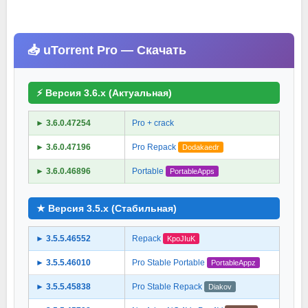
📥 uTorrent Pro — Скачать
⚡ Версия 3.6.x (Актуальная)
► 3.6.0.47254
Pro + crack
► 3.6.0.47196
Pro Repack
Dodakaedr
► 3.6.0.46896
Portable
PortableApps
★ Версия 3.5.x (Стабильная)
► 3.5.5.46552
Repack
KpoJIuK
► 3.5.5.46010
Pro Stable Portable
PortableAppz
► 3.5.5.45838
Pro Stable Repack
Diakov