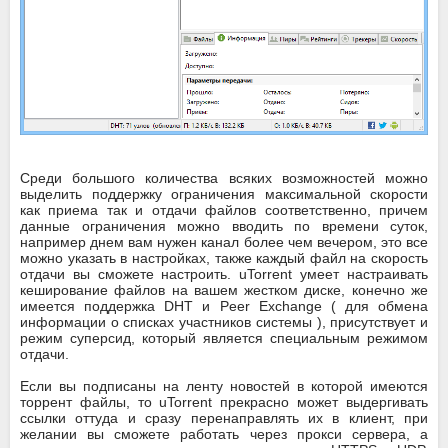
Среди большого количества всяких возможностей можно
выделить поддержку ограничения максимальной скорости
как приема так и отдачи файлов соответственно, причем
данные ограничения можно вводить по времени суток,
например днем вам нужен канал более чем вечером, это все
можно указать в настройках, также каждый файл на скорость
отдачи вы сможете настроить. uTorrent умеет настраивать
кеширование файлов на вашем жестком диске, конечно же
имеется поддержка DHT и Peer Exchange ( для обмена
информации о списках участников системы ), присутствует и
режим суперсид, который является специальным режимом
отдачи.
Если вы подписаны на ленту новостей в которой имеются
торрент файлы, то uTorrent прекрасно может выдергивать
ссылки оттуда и сразу перенаправлять их в клиент, при
желании вы сможете работать через прокси сервера, а