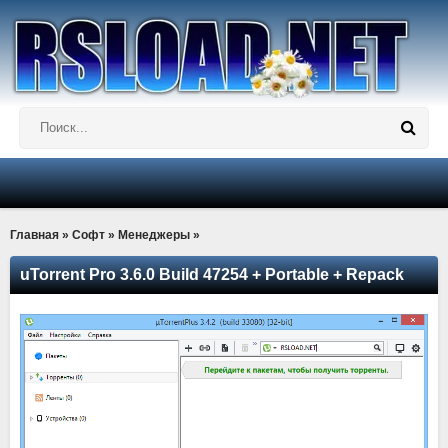
Главная
»
Софт
»
Менеджеры
»
uTorrent Pro 3.6.0 Build 47254 + Portable + Repack