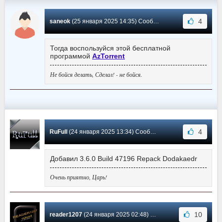
4
saneok
(25 января 2025 14:35) Сообщение #6164
Тогда воспользуйся этой бесплатной
программой
AzTorrent
Не бойся делать, Сделал! - не бойся.
4
RuFull
(24 января 2025 13:34) Сообщение #6163
Добавил 3.6.0 Build 47196 Repack Dodakaedr
Очень приятно, Царь!
10
reader1207
(24 января 2025 02:48) Сообщение #6162