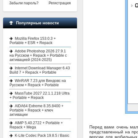
Забыли пароль?
Регистрация
Популярные новости
Mozilla Firefox 153.0.3 +
Portable + ESR + Repack
Adobe Photoshop 2026 27.9.1
на Русском + Repack + Portable с
активацией (2024-2025)
Internet Download Manager 6.43
Build 7 + Repack + Portable
WinRAR 7.23 для Виндовс на
Русском + Repack + Portable
MassTube 2027 22.1.1.218 Ultra
+ Portable + Repack
AIDA64 Extreme 8.35.8400 +
Portable + Repack + ключ
активации
AIMP 5.40.2722 + Portable +
Перед вами очень мал
Repack + Mega
представленный на пр
K-Lite Codec Pack 19.8.5 / Basic
версии для мобильных 