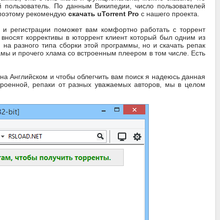
й пользователь. По данным Википедии, число пользователей
, поэтому рекомендую
скачать uTorrent Pro
с нашего проекта.
 и регистрации поможет вам комфортно работать с торрент
о вносят коррективы в юторрент клиент который был одним из
 на разного типа сборки этой программы, но и скачать репак
мы и прочего хлама со встроенным плеером в том числе. Есть
 на Английском и чтобы облегчить вам поиск я надеюсь данная
троенной, репаки от разных уважаемых авторов, мы в целом