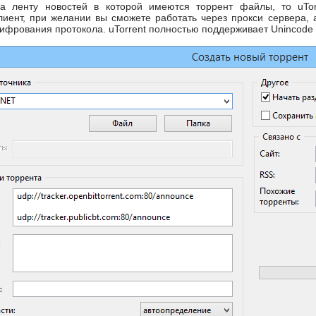
 ленту новостей в которой имеются торрент файлы, то uTor
лиент, при желании вы сможете работать через прокси сервера,
ифрования протокола. uTorrent полностью поддерживает Unincode