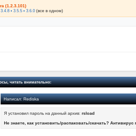
a (1.2.3.101)
(все в одном)
 3.4.8 • 3.5.5 • 3.6.0
осы, читать внимательно:
Написал:
Rediska
Я установил пароль на данный архив:
rsload
Не знаете, как установить/распаковать/скачать? Антивирус 