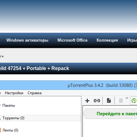
Windows активаторы
Microsoft Office
Коллекция
Игр
ы
»
uild 47254 + Portable + Repack