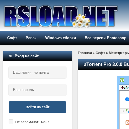
Софт
Репак
Windows сборки
Все версии Photoshop
Главная
»
Софт
»
Менеджер
Вход на сайт
uTorrent Pro 3.6.0 B
Войти на сайт
Не запоминать меня