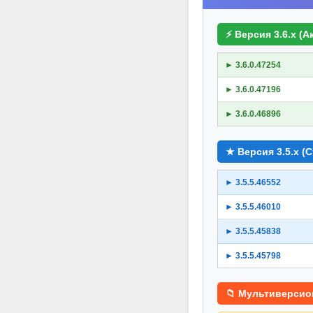
⚡ Версия 3.6.x (А
► 3.6.0.47254
► 3.6.0.47196
► 3.6.0.46896
★ Версия 3.5.x (
► 3.5.5.46552
► 3.5.5.46010
► 3.5.5.45838
► 3.5.5.45798
📁 Мультиверсио