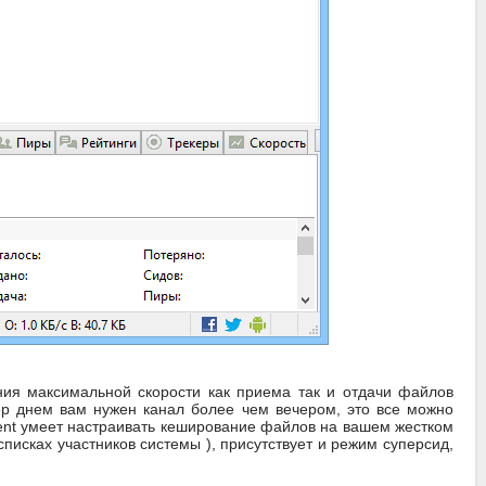
ния максимальной скорости как приема так и отдачи файлов
ер днем вам нужен канал более чем вечером, это все можно
rrent умеет настраивать кеширование файлов на вашем жестком
исках участников системы ), присутствует и режим суперсид,