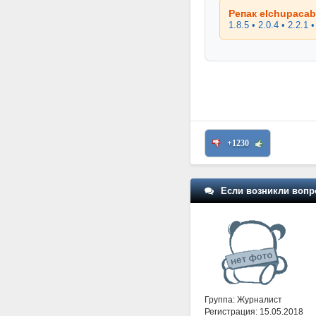
Репак elchupacabr
1.8.5 • 2.0.4 • 2.2.1 •
+1230
Если возникли вопр
Группа: Журналист
Регистрация: 15.05.2018