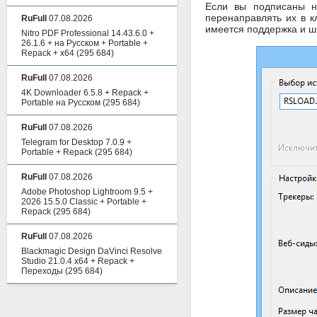
Если вы подписаны на
перенаправлять их в к
RuFull
07.08.2026
имеется поддержка и ш
Nitro PDF Professional 14.43.6.0 +
26.1.6 + на Русском + Portable +
Repack + x64
(295 684)
RuFull
07.08.2026
4K Downloader 6.5.8 + Repack +
Portable на Русском
(295 684)
RuFull
07.08.2026
Telegram for Desktop 7.0.9 +
Portable + Repack
(295 684)
RuFull
07.08.2026
Adobe Photoshop Lightroom 9.5 +
2026 15.5.0 Classic + Portable +
Repack
(295 684)
RuFull
07.08.2026
Blackmagic Design DaVinci Resolve
Studio 21.0.4 x64 + Repack +
Переходы
(295 684)