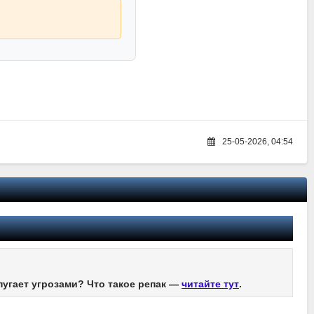
25-05-2026, 04:54
пугает угрозами? Что такое репак —
читайте тут
.