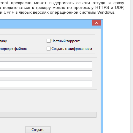
rent прекрасно может выдергивать ссылки оттуда и сразу
 а подключаться к трекеру можно по протоколу HTTPS и UDP,
 и UPnP в любых версиях операционной системы Windows.