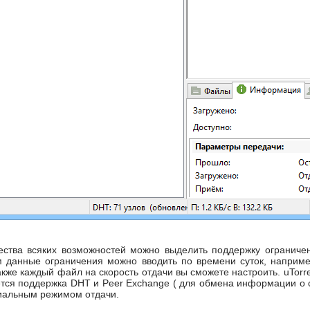
ества всяких возможностей можно выделить поддержку ограниче
ем данные ограничения можно вводить по времени суток, наприм
также каждый файл на скорость отдачи вы сможете настроить. uTo
ется поддержка DHT и Peer Exchange ( для обмена информации о сп
иальным режимом отдачи.