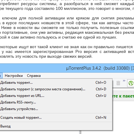
отребляет ресурсы системы, а разобраться в ней сможет кажды
ре текущего года составило 100 миллионов, это говорит о многом
с ключом для полной активации или кряком для снятия рекламы
 в курсе последних новшеств в этой сфере, так как авторы част
. Ниже в новости вы сможете не только получить полезные ссылки
 портативные, они уже активны, редакция максимальная без рекла
орой я сам активно пользуюсь и считаю ее одной из лучших.
екоторые ищут вот такой клиент не зная как он правильно пишется
 у нас имеется зарегистрированная Pro версия с активацией вс
овлять эту новость при выходе свежих версий.