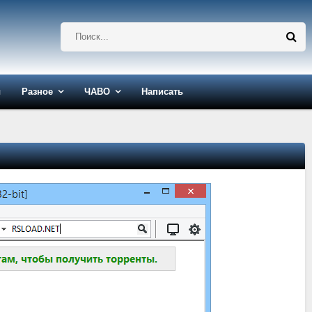
ы
Разное
ЧАВО
Написать