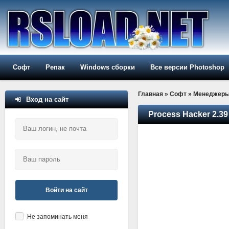
Софт
Репак
Windows сборки
Все версии Photoshop
Главная
»
Софт
»
Менеджер
Вход на сайт
Process Hacker 2.39 
Войти на сайт
Не запоминать меня