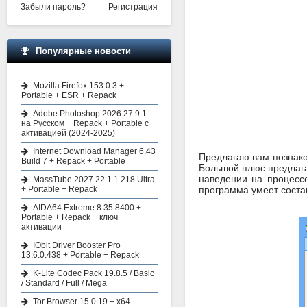
Забыли пароль?
Регистрация
Популярные новости
Mozilla Firefox 153.0.3 +
Portable + ESR + Repack
Adobe Photoshop 2026 27.9.1
на Русском + Repack + Portable с
активацией (2024-2025)
Internet Download Manager 6.43
Предлагаю вам познак
Build 7 + Repack + Portable
Большой плюс предлага
наведении на процесс
MassTube 2027 22.1.1.218 Ultra
+ Portable + Repack
программа умеет соста
AIDA64 Extreme 8.35.8400 +
Portable + Repack + ключ
активации
IObit Driver Booster Pro
13.6.0.438 + Portable + Repack
K-Lite Codec Pack 19.8.5 / Basic
/ Standard / Full / Mega
Tor Browser 15.0.19 + x64