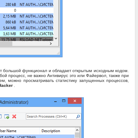
т большой функционал и обладает открытым исходным кодом.
ой процесс, не важно Антивирус это или Файервол, также при
, можно просматривать статистику запущенных процессов,
Hacker
.