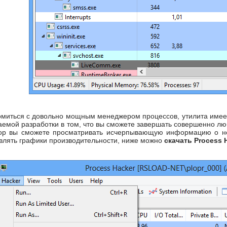
омиться с довольно мощным менеджером процессов, утилита имее
емой разработки в том, что вы сможете завершать совершенно люб
ор вы сможете просматривать исчерпывающую информацию о нем
влять графики производительности, ниже можно
скачать Process 