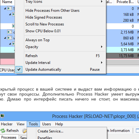
 скрытый процесс в вашей системе и выдаст вам информацию о н
ячут свои процессы. Дополнительно Process Hacker умеет выгру
ю. Думаю про интерфейс писать ничего не стоит, он максима