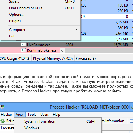
ь информацию по занятой оперативной памяти, можно сортировать 
яти. Итак, Process Hacker выдаст вам полную историю выполнен
енные среды, хенделы и так далее. Также вы сможете полностью к
вершать, с Process Hacker про такую проблему можно забыть.