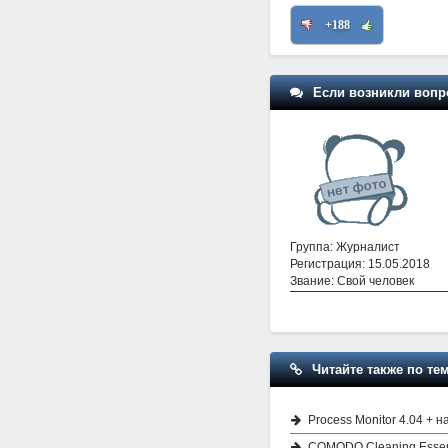
+188
Если возникли вопр
Группа: Журналист
Регистрация: 15.05.2018
Звание: Свой человек
Читайте также по тем
Process Monitor 4.04 + н
COMODO Cleaning Essenti