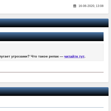
16-06-2020, 13:08
пугает угрозами? Что такое репак —
читайте тут
.