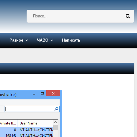
ы
Разное
ЧАВО
Написать