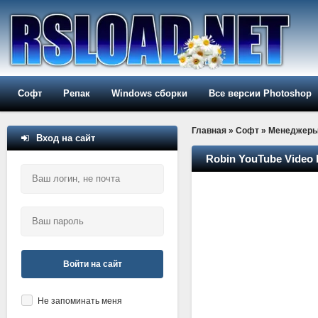
Софт
Репак
Windows сборки
Все версии Photoshop
Главная
»
Софт
»
Менеджер
Вход на сайт
Robin YouTube Video D
Войти на сайт
Не запоминать меня