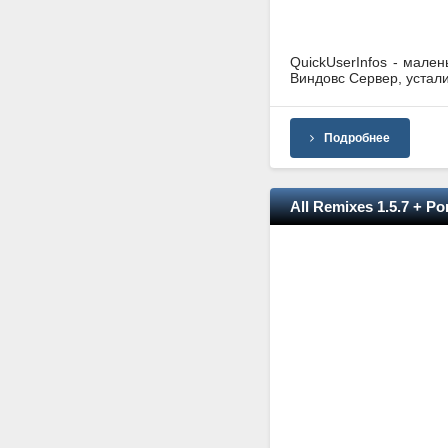
QuickUserInfos - мале
Виндовс Сервер, устали
Подробнее
All Remixes 1.5.7 + Po