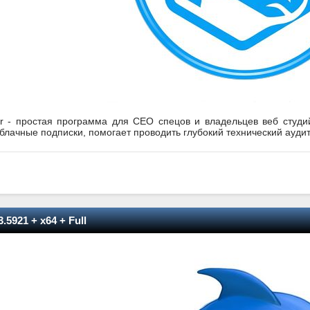
r - простая программа для СЕО спецов и владельцев веб студий
лачные подписки, помогает проводить глубокий технический аудит
.5921 + x64 + Full