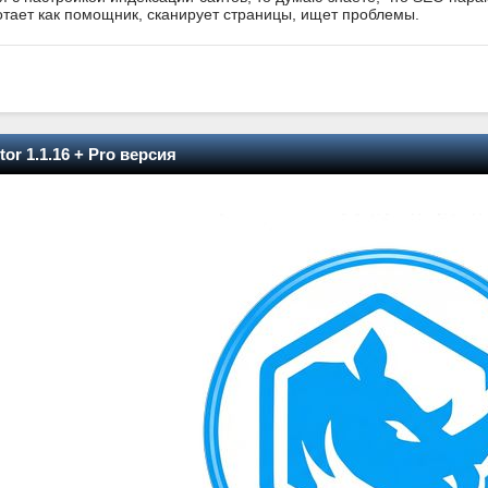
отает как помощник, сканирует страницы, ищет проблемы.
or 1.1.16 + Pro версия