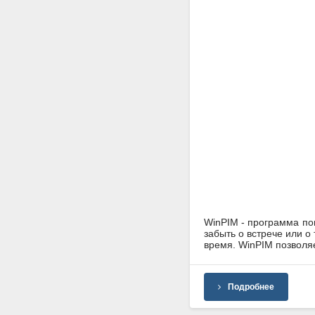
WinPIM - программа по
забыть о встрече или о
время. WinPIM позволяе
Подробнее