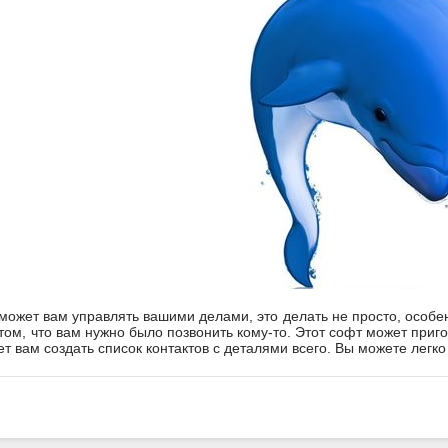
может вам управлять вашими делами, это делать не просто, особен
 том, что вам нужно было позвонить кому-то. Этот софт может приг
т вам создать список контактов с деталями всего. Вы можете легк