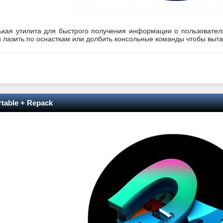
нькая утилита для быстрого получения информации о пользователях
 лазить по оснасткам или долбить консольные команды чтобы вытащ
rtable + Repack