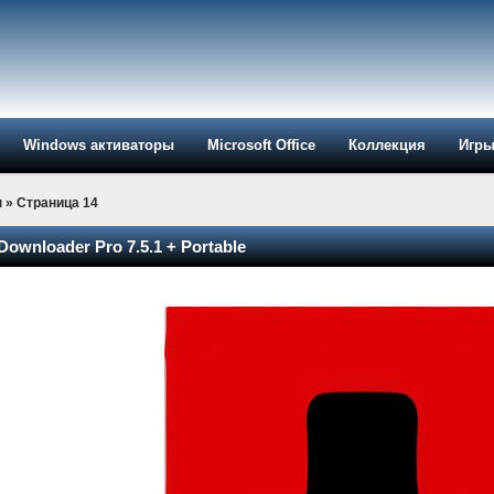
Windows активаторы
Microsoft Office
Коллекция
Игр
ы
» Страница 14
ownloader Pro 7.5.1 + Portable