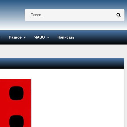
ы
Разное
ЧАВО
Написать