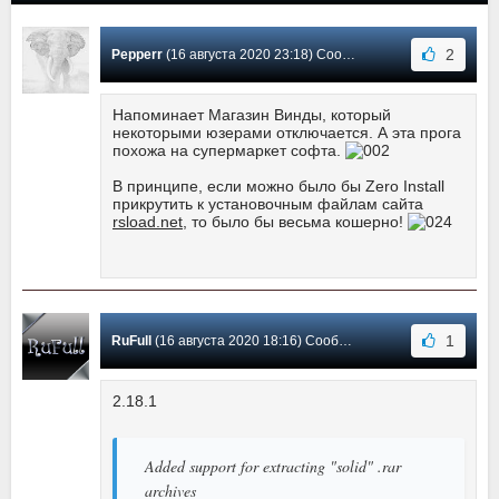
2
Pepperr
(16 августа 2020 23:18) Сообщение #58
Напоминает Магазин Винды, который
некоторыми юзерами отключается. А эта прога
похожа на супермаркет софта.
В принципе, если можно было бы Zero Install
прикрутить к установочным файлам сайта
rsload.net
, то было бы весьма кошерно!
1
RuFull
(16 августа 2020 18:16) Сообщение #57
2.18.1
Added support for extracting "solid" .rar
archives