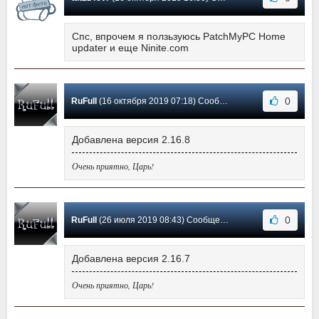
Спс, впрочем я ползьзуюсь PatchMyPC Home
updater и еще Ninite.com
0
RuFull
(16 октября 2019 07:18) Сообщение #49
Добавлена версия 2.16.8
Очень приятно, Царь!
0
RuFull
(26 июля 2019 08:43) Сообщение #48
Добавлена версия 2.16.7
Очень приятно, Царь!