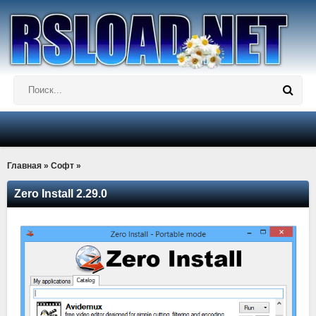
Главная
»
Софт
»
Zero Install 2.29.0