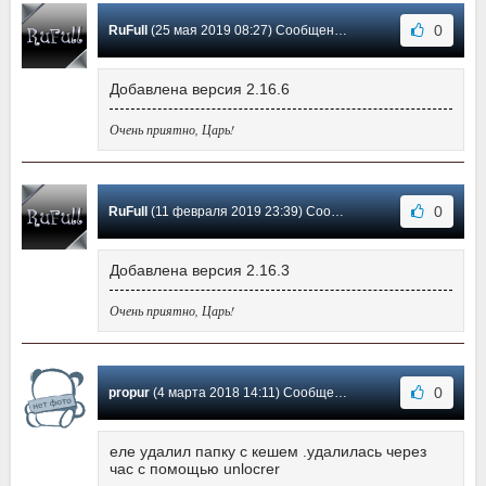
0
RuFull
(25 мая 2019 08:27) Сообщение #47
Добавлена версия 2.16.6
Очень приятно, Царь!
0
RuFull
(11 февраля 2019 23:39) Сообщение #46
Добавлена версия 2.16.3
Очень приятно, Царь!
0
propur
(4 марта 2018 14:11) Сообщение #45
еле удалил папку с кешем .удалилась через
час с помощью unlocrer