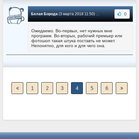
0
Белая Борода
(3 марта 2018 11:50) Сообщение #38
Ожидаемо. Во-первых, нет нужных мне
программ. Во-вторых, рабочий премьер или
фотошоп такая штука поставть не может.
Непонятно, для кого и для чего она.
1
2
3
4
5
6