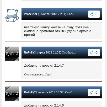
0
Prozektor
(3 марта 2018 21:01) Сообщение #44
нет такую шнягу качать не буду, хотя уже
скачал, а прочитал отзывы удалил архив с
прогой
0
RuFull
(3 марта 2018 11:09) Сообщение #43
Добавлена версия 2.14.7
Очень приятно, Царь!
0
RuFull
(22 января 2018 13:33) Сообщение #42
Добавлена версия 2.14.6