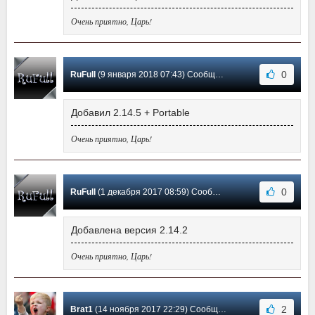
Очень приятно, Царь!
0
RuFull
(9 января 2018 07:43) Сообщение #41
Добавил 2.14.5 + Portable
Очень приятно, Царь!
0
RuFull
(1 декабря 2017 08:59) Сообщение #40
Добавлена версия 2.14.2
Очень приятно, Царь!
2
Brat1
(14 ноября 2017 22:29) Сообщение #39