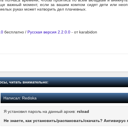
ь полчаса времени, чтобы пройтись по всем вкладкам и вникнуть.
еще важный момент, если за вашим компом сидят дети или неоп
еумелых руках может натворить дел плачевных.
.0
бесплатно /
Русская версия 2.2.0.0
- от karabidon
осы, читать внимательно:
Написал:
Rediska
Я установил пароль на данный архив:
rsload
Не знаете, как установить/распаковать/скачать? Антивирус 