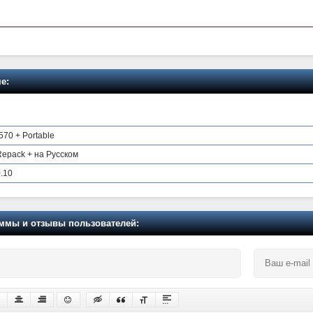
е:
570 + Portable
 Repack + на Русском
0.10
мы и отзывы пользователей: