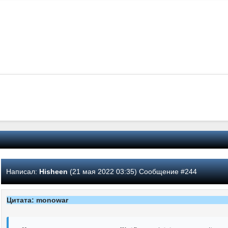
Написал:
Hisheen
(21 мая 2022 03:35) Сообщение #244
Цитата: monowar