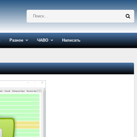
ы
Разное
ЧАВО
Написать