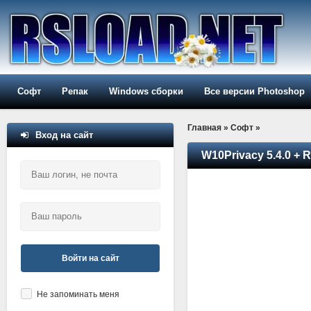
Софт
Репак
Windows сборки
Все версии Photoshop
Главная
»
Софт
»
Вход на сайт
W10Privacy 5.4.0 + 
Войти на сайт
Не запоминать меня