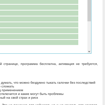
й странице, программа бесплатна, активация не требуется,
т думать, что можно бездумно тыкать галочки без последствий
о сломать
ед применением
отключится и какие могут быть проблемы
ый на свой страх и риск