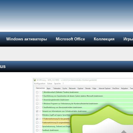
Windows активаторы
Microsoft Office
Коллекция
Игр
Rus