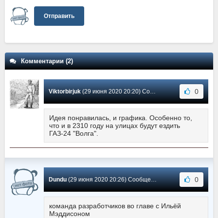
Отправить
Комментарии (2)
0
Viktorbirjuk
(29 июня 2020 20:20) Сообщение #1
Идея понравилась, и графика. Особенно то,
что и в 2310 году на улицах будут ездить
ГАЗ-24 "Волга".
0
Dundu
(29 июня 2020 20:26) Сообщение #0
команда разработчиков во главе с Ильёй
Мэддисоном