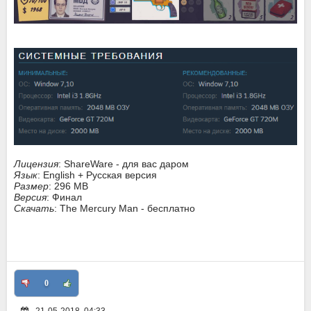
Лицензия
: ShareWare - для вас даром
Язык
: English + Русская версия
Размер
: 296 MB
Версия
: Финал
Скачать
: The Mercury Man - бесплатно
0