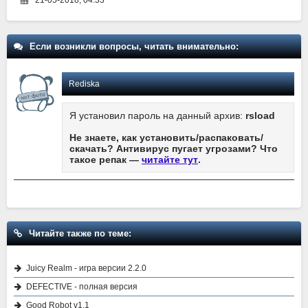
21-05-2018, 04:33
Если возникли вопросы, читать внимательно:
Rediska
Я установил пароль на данный архив:
rsload
Не знаете, как установить/распаковать/
скачать? Антивирус пугает угрозами? Что
такое репак —
читайте тут
.
Читайте также по теме:
Juicy Realm - игра версии 2.2.0
DEFECTIVE - полная версия
Good Robot v1.1