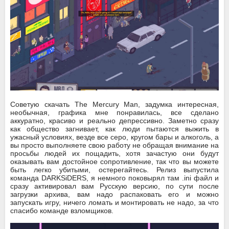
Советую скачать The Mercury Man, задумка интересная,
необычная, графика мне понравилась, все сделано
аккуратно, красиво и реально депрессивно. Заметно сразу
как общество загнивает, как люди пытаются выжить в
ужасный условиях, везде все серо, кругом бары и алкоголь, а
вы просто выполняете свою работу не обращая внимание на
просьбы людей их пощадить, хотя зачастую они будут
оказывать вам достойное сопротивление, так что вы можете
быть легко убитыми, остерегайтесь. Релиз выпустила
команда DARKSiDERS, я немного поковырял там .ini файл и
сразу активировал вам Русскую версию, по сути после
загрузки архива, вам надо распаковать его и можно
запускать игру, ничего ломать и монтировать не надо, за что
спасибо команде взломщиков.