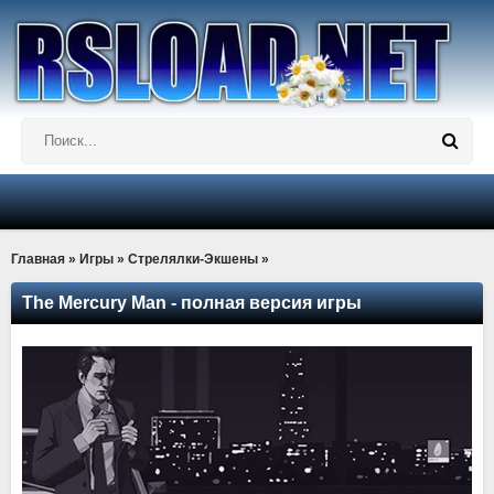
Главная
»
Игры
»
Стрелялки-Экшены
»
The Mercury Man - полная версия игры