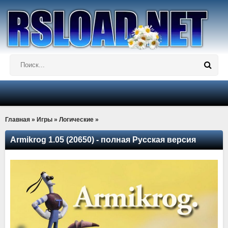
Главная
»
Игры
»
Логические
»
Armikrog 1.05 (20650) - полная Русская версия