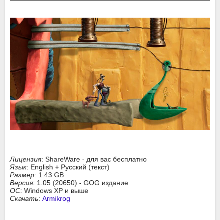
Лицензия
: ShareWare - для вас бесплатно
Язык
: English + Русский (текст)
Размер
: 1.43 GB
Версия
: 1.05 (20650) - GOG издание
ОС
: Windows XP и выше
Скачать
:
Armikrog