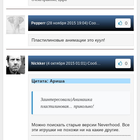
0
Pepperr
(28 ноября 2015 19:04) Сообщение #11
Пластилиновые анимации это куул!
0
Nickker
(4 октября 2015 01:01) Сообщение #10
Цитата: Ариша
Заинтересовали)Анимашка
пластилиновая... прикольно!
Можно поискать старые версии Neverhood. Все
эти игрушки не похожи ни на какие другие.