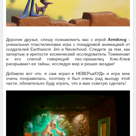
Дорогие друзья, спешу познакомить вас с игрой
Armikrog
-
уникальная пластилиновая игра с покадровой анимацией от
создателей Earthworm Jim и Neverhood. Следите за тем, как
запертые в крепости космический исследователь Томминавт
и его слепой говорящий пес-пришелец Клю-Клюв
раскрывают ее тайны, исследуя мир и решая загадки!
Добавлю вот что, я сам играл в НЕВЕРьвХУДо и игра мне
очень понравилась, поэтому я был очень рад выходу этой
части, обязательно буду играть, что и вам советую сделать!