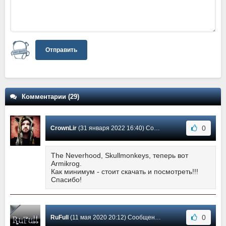
Отправить
Комментарии (29)
0
CrownLir
(31 января 2022 16:40) Сообщение #28
The Neverhood, Skullmonkeys, теперь вот
Armikrog.
Как минимум - стоит скачать и посмотреть!!!
Спасибо!
0
RuFull
(11 мая 2020 20:12) Сообщение #27