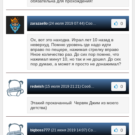
обязательна для прохождения!
0
zarazaello
(24 июля 2019 07:44) Сообщение #22
Ох, вот это находка. Играл лет 10 назад в
неверхуд. Помню уровень где надо идти
вправо по пещере, нажимая стрелку вправо
Нное количество раз. До сих пор помню, что
нажимал минут 10, но так и не дошел. До сих
пор думаю, а может я просто не донажимал?
0
redwish
(15 июля 2019 21:21) Сообщение #21
Этакий прокачанный Червяк Джим из моего
детства)
0
bigboss777
(21 июня 2019 14:07) Сообщение #20