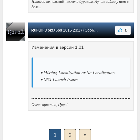
Никогда не называй человека дураком. Лучше займи у него в
долг...
0
RuFull
(3 октября 2015 23:17) Сообщение #9
Изменения в версии 1.01
• Missing Localization or No Localization
• OSX Launch Issues
Очень приятно, Царь!
1
2