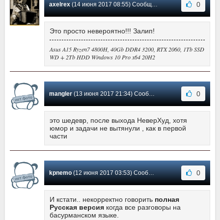
0
axelrex
(14 июня 2017 08:55) Сообщение #17
Это просто невероятно!!! Залип!
Asus A15 Ryzen7 4800H, 40Gb DDR4 3200, RTX 2060, 1Tb SSD
WD + 2Tb HDD Windows 10 Pro x64 20H2
0
mangler
(13 июня 2017 21:34) Сообщение #16
это шедевр, после выхода НеверХуд, хотя
юмор и задачи не вытянули , как в первой
части
0
kpnemo
(12 июня 2017 03:53) Сообщение #15
И кстати.. некорректно говорить
полная
Русская версия
когда все разговоры на
басурманском языке.