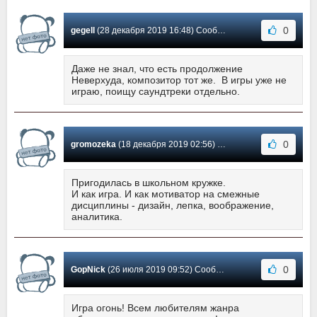
0
gegell
(28 декабря 2019 16:48) Сообщение #25
Даже не знал, что есть продолжение
Неверхуда, композитор тот же. В игры уже не
играю, поищу саундтреки отдельно.
0
gromozeka
(18 декабря 2019 02:56) Сообщение #24
Пригодилась в школьном кружке.
И как игра. И как мотиватор на смежные
дисциплины - дизайн, лепка, воображение,
аналитика.
0
GopNick
(26 июля 2019 09:52) Сообщение #23
Игра огонь! Всем любителям жанра