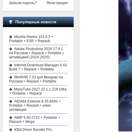
Забыли пароль?
Регистрация
Популярные новости
Mozilla Firefox 153.0.3 +
Portable + ESR + Repack
Adobe Photoshop 2026 27.9.1
на Русском + Repack + Portable с
активацией (2024-2025)
Internet Download Manager 6.43
Build 7 + Repack + Portable
WinRAR 7.23 для Виндовс на
Русском + Repack + Portable
MassTube 2027 22.1.1.218 Ultra
+ Portable + Repack
AIDA64 Extreme 8.35.8400 +
Portable + Repack + ключ
активации
AIMP 5.40.2722 + Portable +
Repack + Mega
IObit Driver Booster Pro