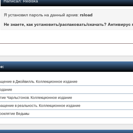
Написал:
Rediska
Я установил пароль на данный архив:
rsload
Не знаете, как установить/распаковать/скачать? Антивирус 
е:
ащение в Джойвилль. Коллекционное издание
издание
ятие Чарльстонов. Коллекционное издание
ащение в реальность. Коллекционное издание
роклятие Ведьмы