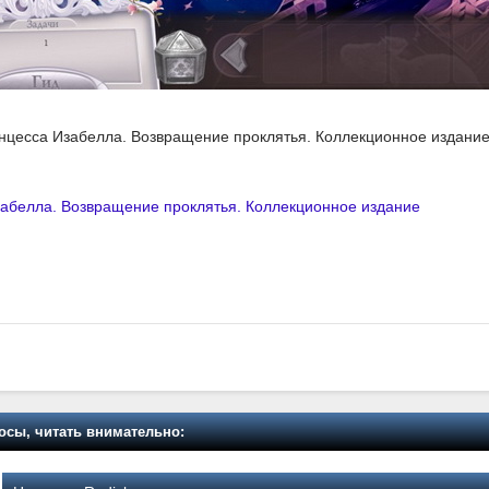
инцесса Изабелла. Возвращение проклятья. Коллекционное издани
абелла. Возвращение проклятья. Коллекционное издание
осы, читать внимательно: