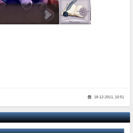
е
18-12-2011, 10:51