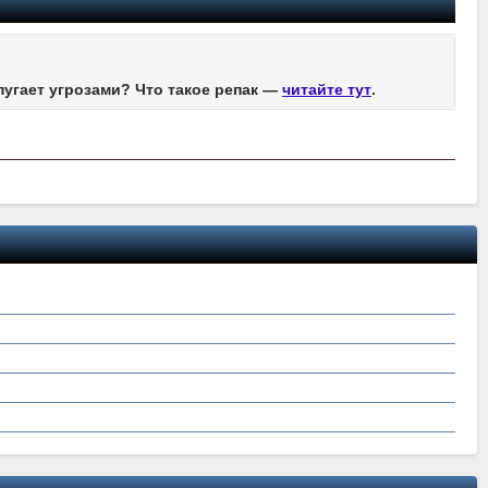
пугает угрозами? Что такое репак —
читайте тут
.