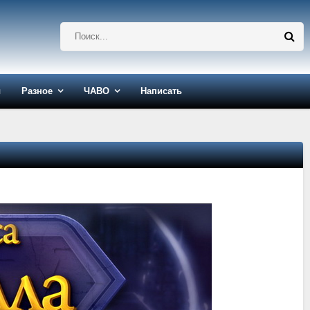
ы
Разное
ЧАВО
Написать