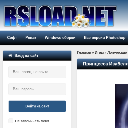
Софт
Репак
Windows сборки
Все версии Photoshop
Главная
»
Игры
»
Логические
Вход на сайт
Принцесса Изабелл
Войти на сайт
Не запоминать меня