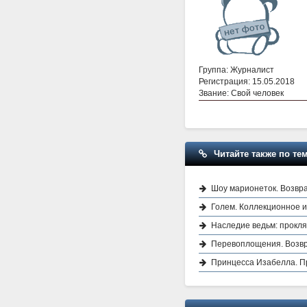
Группа: Журналист
Регистрация: 15.05.2018
Звание: Свой человек
Читайте также по тем
Шоу марионеток. Возвр
Голем. Коллекционное 
Наследие ведьм: прокл
Перевоплощения. Возвр
Принцесса Изабелла. П