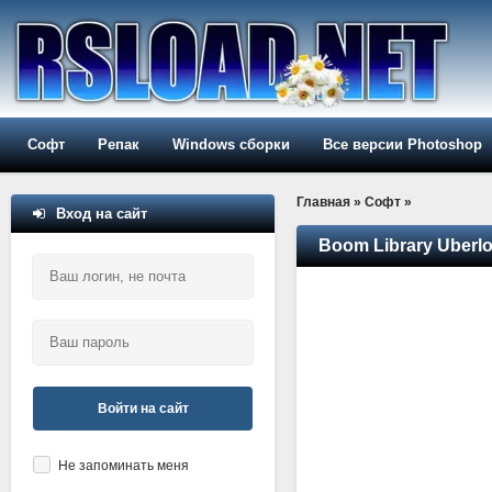
Софт
Репак
Windows сборки
Все версии Photoshop
Главная
»
Софт
»
Вход на сайт
Boom Library Uberlo
Войти на сайт
Не запоминать меня