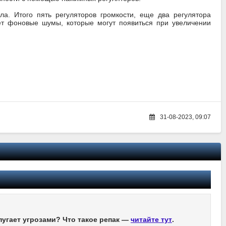
ла. Итого пять регуляторов громкости, еще два регулятора
ет фоновые шумы, которые могут появиться при увеличении
31-08-2023, 09:07
пугает угрозами? Что такое репак —
читайте тут
.