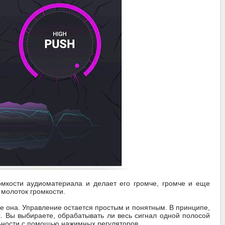
кости аудиоматериала и делает его громче, громче и еще
й молоток громкости.
не она. Управление остается простым и понятным. В принципе,
с. Вы выбираете, обрабатывать ли весь сигнал одной полосой
льности с помощью нажимных регуляторов.