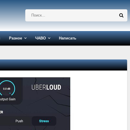
ы
Разное
ЧАВО
Написать