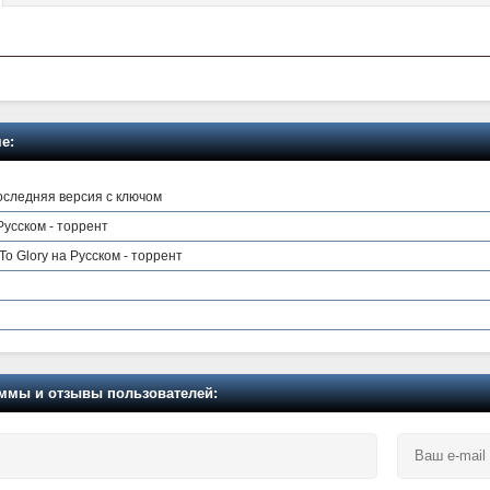
е:
последняя версия с ключом
Русском - торрент
 To Glory на Русском - торрент
мы и отзывы пользователей: