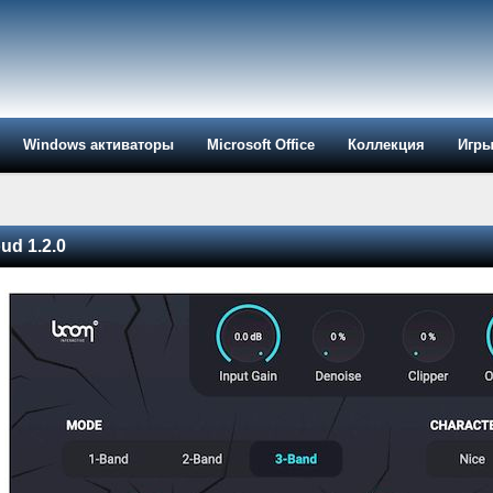
Windows активаторы
Microsoft Office
Коллекция
Игр
ud 1.2.0