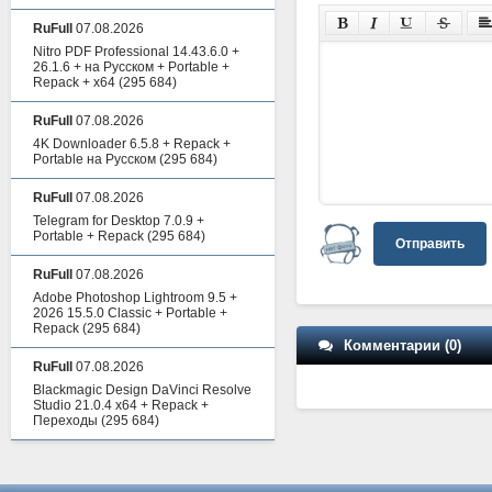
RuFull
07.08.2026
Nitro PDF Professional 14.43.6.0 +
26.1.6 + на Русском + Portable +
Repack + x64
(295 684)
RuFull
07.08.2026
4K Downloader 6.5.8 + Repack +
Portable на Русском
(295 684)
RuFull
07.08.2026
Telegram for Desktop 7.0.9 +
Portable + Repack
(295 684)
Отправить
RuFull
07.08.2026
Adobe Photoshop Lightroom 9.5 +
2026 15.5.0 Classic + Portable +
Repack
(295 684)
Комментарии (0)
RuFull
07.08.2026
Blackmagic Design DaVinci Resolve
Studio 21.0.4 x64 + Repack +
Переходы
(295 684)