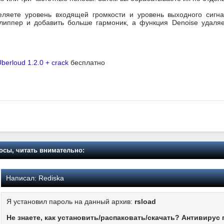
еляете уровень входящей громкости и уровень выходного сигна
клиппер и добавить больше гармоник, а функция Denoise удаля
berloud 1.2.0 + crack
бесплатно
осы, читать внимательно:
Написал:
Rediska
Я установил пароль на данный архив:
rsload
Не знаете, как установить/распаковать/скачать? Антивирус 