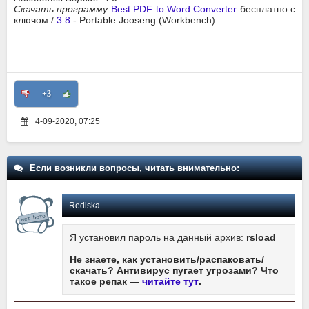
Скачать программу
Best PDF to Word Converter
бесплатно с
ключом /
3.8
- Portable Jooseng (Workbench)
+3
4-09-2020, 07:25
Если возникли вопросы, читать внимательно:
Rediska
Я установил пароль на данный архив:
rsload
Не знаете, как установить/распаковать/
скачать? Антивирус пугает угрозами? Что
такое репак —
читайте тут
.