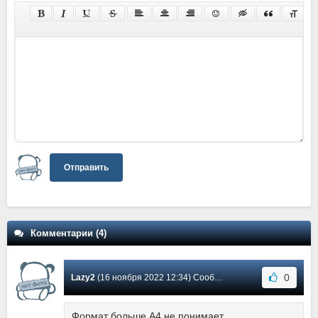
Отправить
Комментарии (4)
0
Lazy2
(16 ноября 2022 12:34) Сообщение #4
Формат больше А4 не понимает.