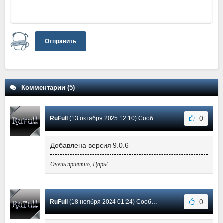
Отправить
Комментарии (5)
0
RuFull
(13 октября 2025 12:10) Сообщение #4
Добавлена версия 9.0.6
Очень приятно, Царь!
0
RuFull
(18 ноября 2024 01:24) Сообщение #3