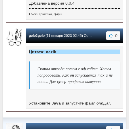
Добавлена версия 8.0.4
Очень приятно, Царь!
0
gelo2gelo
(11 января 2023 02:45) Сообщение #2
Цитата: nezik
Скачал отсюда потом с оф.сайта. Хотел
попробовать. Как он запускается так и не
понял. Для супер-профиков наверное.
Установите
Java
и запустите файл
orinj.jar
.