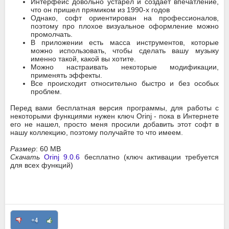
Интерфейс довольно устарел и создает впечатление,
что он пришел прямиком из 1990-х годов
Однако, софт ориентирован на профессионалов,
поэтому про плохое визуальное оформление можно
промолчать.
В приложении есть масса инструментов, которые
можно использовать, чтобы сделать вашу музыку
именно такой, какой вы хотите.
Можно настраивать некоторые модификации,
применять эффекты.
Все происходит относительно быстро и без особых
проблем.
Перед вами бесплатная версия программы, для работы с
некоторыми функциями нужен ключ Orinj - пока в Интернете
его не нашел, просто меня просили добавить этот софт в
нашу коллекцию, поэтому получайте то что имеем.
Размер
: 60 MB
Скачать
Orinj 9.0.6
бесплатно (ключ активации требуется
для всех функций)
+4