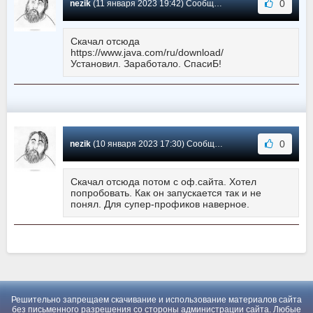
0
nezik
(11 января 2023 19:42) Сообщение #1
Скачал отсюда
https://www.java.com/ru/download/
Установил. Заработало. СпасиБ!
0
nezik
(10 января 2023 17:30) Сообщение #0
Скачал отсюда потом с оф.сайта. Хотел
попробовать. Как он запускается так и не
понял. Для супер-профиков наверное.
Решительно запрещаем скачивание и использование материалов сайта
без письменного разрешения со стороны администрации сайта. Любые