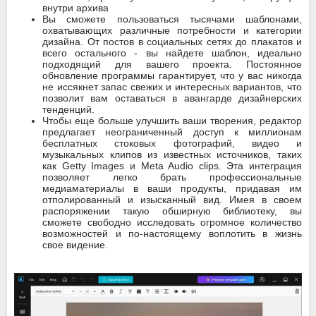
внутри архива
Вы сможете пользоваться тысячами шаблонами,
охватывающих различные потребности и категории
дизайна. От постов в социальных сетях до плакатов и
всего остального - вы найдете шаблон, идеально
подходящий для вашего проекта. Постоянное
обновление программы гарантирует, что у вас никогда
не иссякнет запас свежих и интересных вариантов, что
позволит вам оставаться в авангарде дизайнерских
тенденций.
Чтобы еще больше улучшить ваши творения, редактор
предлагает неограниченный доступ к миллионам
бесплатных стоковых фотографий, видео и
музыкальных клипов из известных источников, таких
как Getty Images и Meta Audio clips. Эта интеграция
позволяет легко брать профессиональные
медиаматериалы в ваши продукты, придавая им
отполированный и изысканный вид. Имея в своем
распоряжении такую обширную библиотеку, вы
сможете свободно исследовать огромное количество
возможностей и по-настоящему воплотить в жизнь
свое видение.