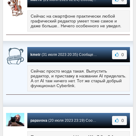
Сейчас на смартфоне практически любой
графический редактор умеет тоже самое и
даже больше.. Ничего особенного не увидел.
0
kmetr
(31 июля 2023 20:35) Сообщение #2
Сейчас просто мода такая. Выпустить
редактор, и приставку в названии AI приделать.
А от AI там ничего нет. Тот же старый добрый
функционал Cyberlink.
0
papavova
(20 июля 2023 23:19) Сообщение #1