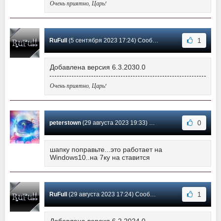
Очень приятно, Царь!
1
RuFull
(5 сентября 2023 17:24) Сообщение #8
Добавлена версия 6.3.2030.0
Очень приятно, Царь!
0
peterstown
(29 августа 2023 19:33) Сообщение #7
шапку поправьте...это работает на
Windows10..на 7ку на ставится
1
RuFull
(29 августа 2023 17:24) Сообщение #6
Добавлена версия 6.2.2024.0