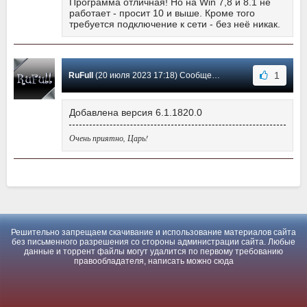
Программа отличная! Но на Win 7,8 и 8.1 не
работает - просит 10 и выше. Кроме того
требуется подключение к сети - без неё никак.
1
RuFull
(20 июля 2023 17:18) Сообщение #0
Добавлена версия 6.1.1820.0
Очень приятно, Царь!
Решительно запрещаем скачивание и использование материалов сайта
без письменного разрешения со стороны администрации сайта. Любые
данные и торрент файлы могут удалится по первому требованию
правообладателя, написать можно
сюда