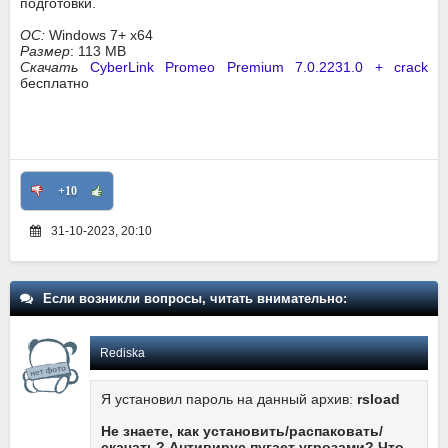
подготовки.
ОС:
Windows
7+ x64
Размер
: 113 MB
Скачать
CyberLink Promeo Premium 7.0.2231.0 + crack
бесплатно
+10
31-10-2023, 20:10
Если возникли вопросы, читать внимательно:
Rediska
Я установил пароль на данный архив:
rsload
Не знаете, как установить/распаковать/
скачать? Антивирус пугает угрозами? Что