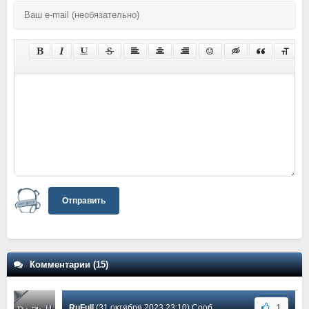
Отправить
Комментарии (15)
1
RuFull
(31 октября 2023 23:10) Сообщение #14