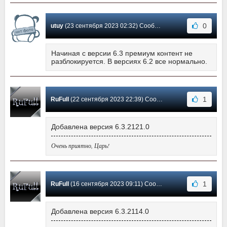
0
utuy
(23 сентября 2023 02:32) Сообщение #11
Начиная с версии 6.3 премиум контент не
разблокируется. В версиях 6.2 все нормально.
1
RuFull
(22 сентября 2023 22:39) Сообщение #10
Добавлена версия 6.3.2121.0
Очень приятно, Царь!
1
RuFull
(16 сентября 2023 09:11) Сообщение #9
Добавлена версия 6.3.2114.0