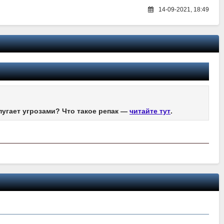
14-09-2021, 18:49
пугает угрозами? Что такое репак —
читайте тут
.