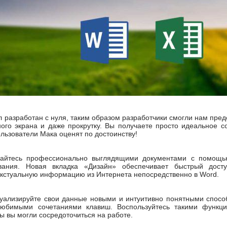
ыл разработан с нуля, таким образом разработчики смогли нам пре
ного экрана и даже прокрутку. Вы получаете просто идеальное с
ользователи Мака оценят по достоинству!
вайтесь профессионально выглядящими документами с помощью
ования. Новая вкладка «Дизайн» обеспечивает быстрый дост
кстуальную информацию из Интернета непосредственно в Word.
зуализируйте свои данные новыми и интуитивно понятными спос
юбимыми сочетаниями клавиш. Воспользуйтесь такими функциями
ы вы могли сосредоточиться на работе.