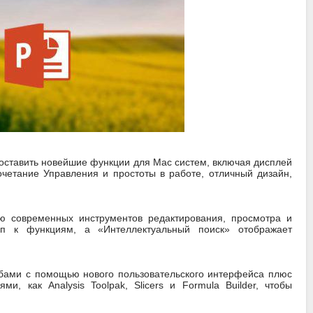
доставить новейшие функции для Mac систем, включая дисплей
очетание Управления и простоты в работе, отличный дизайн,
 современных инструментов редактирования, просмотра и
уп к функциям, а «Интеллектуальный поиск» отображает
обами с помощью нового пользовательского интерфейса плюс
, как Analysis Toolpak, Slicers и Formula Builder, чтобы