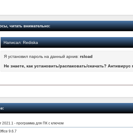
осы, читать внимательно:
Написал:
Rediska
Я установил пароль на данный архив:
rsload
Не знаете, как установить/распаковать/скачать? Антивирус 
е:
r 2021.1 - программа для ПК с ключом
ffice 9.6.7