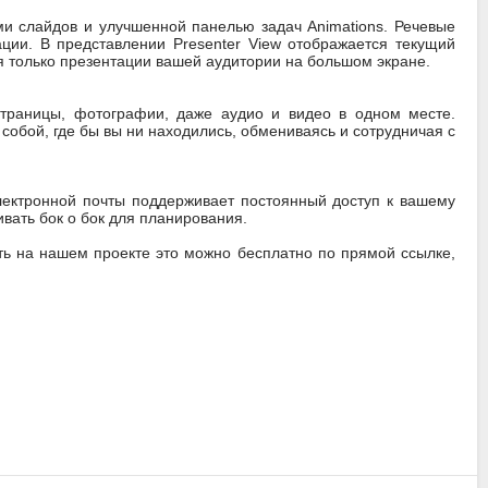
и слайдов и улучшенной панелью задач Animations. Речевые
ции. В представлении Presenter View отображается текущий
я только презентации вашей аудитории на большом экране.
страницы, фотографии, даже аудио и видео в одном месте.
с собой, где бы вы ни находились, обмениваясь и сотрудничая с
электронной почты поддерживает постоянный доступ к вашему
вать бок о бок для планирования.
лать на нашем проекте это можно бесплатно по прямой ссылке,