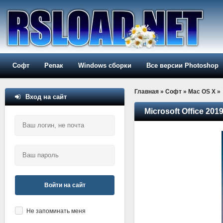
Софт
Репак
Windows сборки
Все версии Photoshop
Главная
»
Софт
»
Mac OS X
»
Вход на сайт
Microsoft Office 201
Войти на сайт
Не запоминать меня