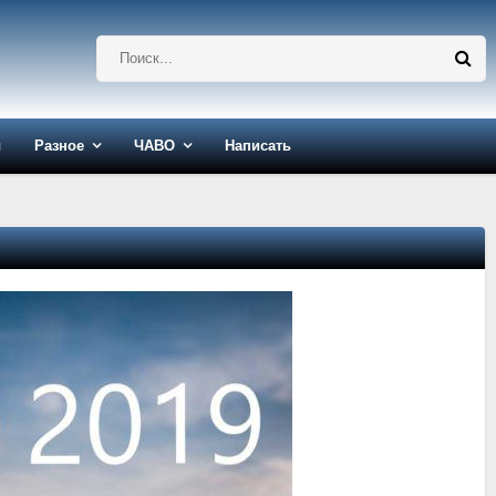
ы
Разное
ЧАВО
Написать