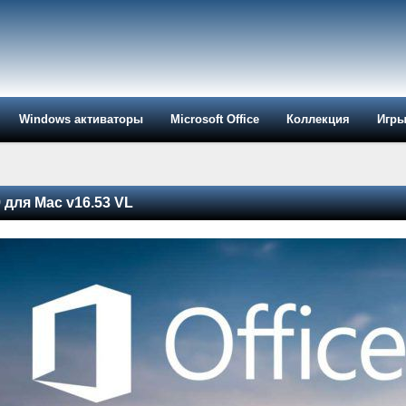
Windows активаторы
Microsoft Office
Коллекция
Игр
9 для Mac v16.53 VL