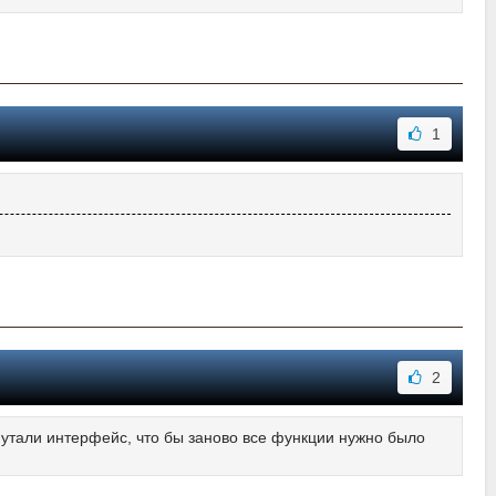
1
2
утали интерфейс, что бы заново все функции нужно было