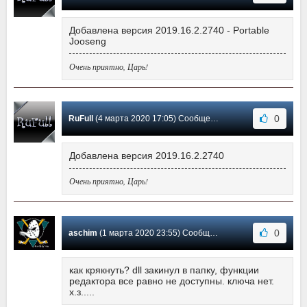
Добавлена версия 2019.16.2.2740 - Portable
Jooseng
Очень приятно, Царь!
0
RuFull
(4 марта 2020 17:05) Сообщение #14
Добавлена версия 2019.16.2.2740
Очень приятно, Царь!
0
aschim
(1 марта 2020 23:55) Сообщение #13
как крякнуть? dll закинул в папку, функции
редактора все равно не доступны. ключа нет.
х.з.....