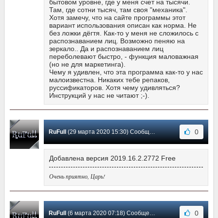
бытовом уровне, где у меня счет на тысячи.
Там, где сотни тысяч, там своя "механика".
Хотя замечу, что на сайте программы этот
вариант использования описан как норма. Не
без ложки дёгтя. Как-то у меня не сложилось с
распознаванием лиц. Возможно пеняю на
зеркало.. Да и распознаванием лиц
переболевают быстро, - функция маловажная
(но не для маркетинга).
Чему я удивлен, что эта программа как-то у нас
малоизвестна. Никаких тебе репаков,
руссификаторов. Хотя чему удивляться?
Инструкций у нас не читают ;-).
0
RuFull
(29 марта 2020 15:30) Сообщение #16
Добавлена версия 2019.16.2.2772 Free
Очень приятно, Царь!
0
RuFull
(6 марта 2020 07:18) Сообщение #15