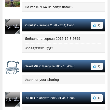
На win10 x 64 не запустилась
0
RuFull
(12 января 2020 22:14) Сообщение #4
Добавлена версия 2019.12.5.2699
Очень приятно, Царь!
0
clawdis99
(18 августа 2019 13:43) Сообщение #3
thank for your sharing
0
RuFull
(15 августа 2019 01:34) Сообщение #2