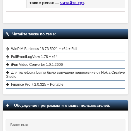
такое репак —
читайте тут
.
Читайте также по теме:
WinPIM Business 18.73.5921 + x64 + Full
FullEventLogView 1.78 + x64
iFun Video Converter 1.0.1.2606
Для телефона Lumia было выпущено приложение от Nokia Creative
Studio
Finance Pro 7.2.0.325 + Portable
Обсуждение программы и отзывы пользователей: