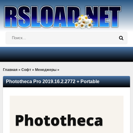
Главная
»
Софт
»
Менеджеры
»
Phototheca Pro 2019.16.2.2772 + Portable