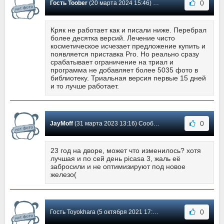
0
Гость Toober
(20 марта 2024 15:46) Сообщение #23
Кряк не работает как и писали ниже. Перебрал
более десятка версий. Лечение чисто
косметическое исчезает предложение купить и
появляется приставка Pro. Но реально сразу
срабатывает ограничение на триал и
программа не добавляет более 5035 фото в
библиотеку. Триальная версия первые 15 дней
и то лучше работает.
0
JayMoff
(31 марта 2023 13:16) Сообщение #22
23 год на дворе, может что изменилось? хотя
лучшая и по сей день picasa 3, жаль её
забросили и не оптимизируют под новое
железо(
0
Гость Toyokhara (5 октября 2021 17:20) Сообщение #21