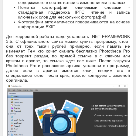
содержимого в соответствии с изменениями в папках
Пометка фотографий ключевыми словами -
стандартная поддержка IPTC, чтение и запись
ключевых слов для нескольких фотографий
Фотографии автоматически поворачиваются на основе
информации EXIF
Для корректной работы надо установить .NET FRAMEWORK
3.5. С официального сайта можно купить программу, стоит
она от трех тысяч рублей примерно, если память не
изменяет. Тем кто хочет скачать бесплатно Phototheca Pro
без торрент раздач, по прямой ссылке в с ключом или
кряком в архиве, то ссылка ждет вас ниже. После загрузки
Phototheca Pro и распаковки архива, установите программу,
далее если в архиве имеется ключ, вводим его в
специальное окно, если кряк, просто копируем с заменой
оригинала.