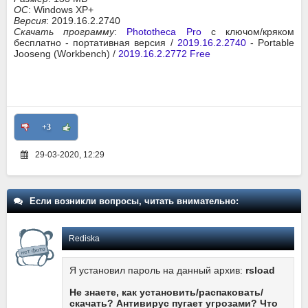
ОС
: Windows XP+
Версия
: 2019.16.2.2740
Скачать программу
:
Phototheca Pro
c ключом/кряком
бесплатно - портативная версия /
2019.16.2.2740
- Portable
Jooseng (Workbench) /
2019.16.2.2772 Free
+3
29-03-2020, 12:29
Если возникли вопросы, читать внимательно:
Rediska
Я установил пароль на данный архив:
rsload
Не знаете, как установить/распаковать/
скачать? Антивирус пугает угрозами? Что