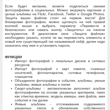
Если будет желание, можете поделиться своими
фотографиями в социальных. Можно загружать картинки и
целые альбомы на Flickr, Facebook, Twitter и Google Photos.
Защита ваших файлов стоит на первом месте! Для
блокировки фотографии, можно щелкнуть на ней правой
кнопкой мыши и выбрать параметр «Перевести в
безопасное» или нажать кнопку «Защитить» на панели
инструментов. В диалоговом окне «Защита файлов»
необходимо указать, хотите ли вы переместить элементы в
новый или существующий так называемый сейф, далее надо
назначить ему имя и установить пароль.
ФУНКЦИИ
Импорт фотографий с локальных дисков и сетевых
ресурсов
Импорт фотографий с карт памяти, съемных
носителей, фотоаппаратов, сотовых телефонов,
планшетов
Объедините фотографии в события, альбомы, умные
альбомы, живые альбомы и папки
Смарт-альбомы - автоматически заполняет альбом
фотографиями на основе указанных критериев, таких
как отметка времени, модель камеры, имя файла, имя
события и так далее
Живые альбомы - отслеживание содержимого
указанных папок и обновление собственного