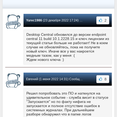
2
Yurec1986
(23 декабря 2022 17:24) Сообщение #20
Desktop Central обновился до версии endpoint
central 11 build 10.1.2228.15 и ключ лицензии из
текущей статьи больше не работает! Не в коем
случае не обновляйтесь, пока не получите
новый ключ. Иначе все у вас накроется
медным тазом, как у меня :(
Ждем нового ключа :)
8
Евгений (1 июня 2022 14:31) Сообщение #19
Решил попробовать это ПО и наткнулся на
удивительное событие - служба висит в статусе
"Запускается" но по факту нифига не
запускается и полное отсутствие ошибок в
системных журналах. При дальнейшем
разборе обнаружил что в папке логов