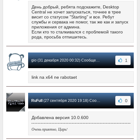
День добрый, ребята подскажите, Desktop
Central не хочет запускаться, точнее в трее
висит со статусом "Starting" и все. Ребут
службы и сервака не помог, так же как и запуск
приложения от админа.
Если кто то сталкивался с проблемой такого
рода, просьба отпишитесь.
1
gio (31 декабря 2020 00:32) Сообщение #17
link na x64 ne rabotaet
0
RuFull
(27 сентября 2020 19:18) Сообщение #16
Добавлена версия 10.0.600
Очень приятно, Царь!