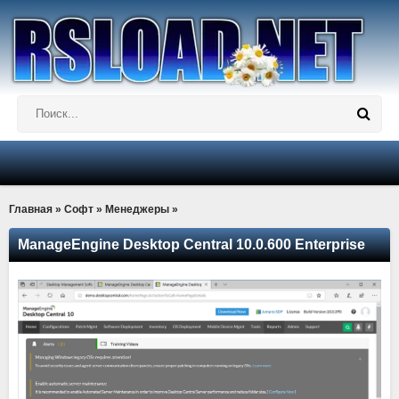
Главная
»
Софт
»
Менеджеры
»
ManageEngine Desktop Central 10.0.600 Enterprise