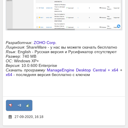
Разработчик
:
ZOHO Corp
.
Лицензия
: ShareWare - у нас вы можете скачать бесплатно
Язык
: English - Русская версия и Русификатор отсутствуют
Размер
: 740 MB
ОС
: Windows XP+
Версия
: 10.0.600 Enterprise
Скачать программу
ManageEngine Desktop Central + x64
+
x64
- последняя версия бесплатно с ключом
+8
27-09-2020, 16:18