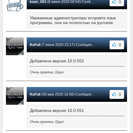
0
koan_093
(8 июня 2020 00:54) Сообщение #12
Уважаемые администраторы исправте язык
программы, она на полностью на русском.
0
RuFull
(7 июня 2020 23:17) Сообщение #11
Добавлена версия 10.0.552
Очень приятно, Царь!
0
RuFull
(30 мая 2020 16:50) Сообщение #10
Добавлена версия 10.0.551
Очень приятно, Царь!