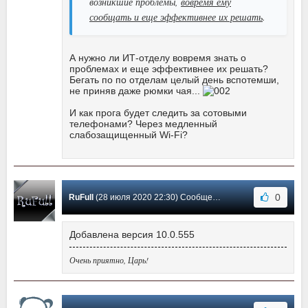
возникшие проблемы,
вовремя ему
сообщать и еще эффективнее их решать
.
А нужно ли ИТ-отделу вовремя знать о
проблемах и еще эффективнее их решать?
Бегать по по отделам целый день вспотемши,
не приняв даже рюмки чая...
И как прога будет следить за сотовыми
телефонами? Через медленный
слабозащищенный Wi-Fi?
0
RuFull
(28 июля 2020 22:30) Сообщение #13
Добавлена версия 10.0.555
Очень приятно, Царь!