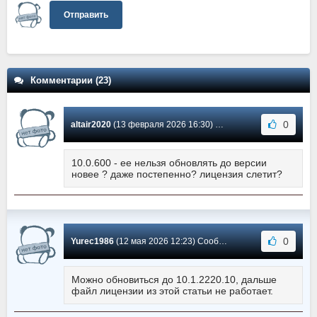
Отправить
Комментарии (23)
0
altair2020
(13 февраля 2026 16:30) Сообщение #22
10.0.600 - ее нельзя обновлять до версии
новее ? даже постепенно? лицензия слетит?
0
Yurec1986
(12 мая 2026 12:23) Сообщение #21
Можно обновиться до 10.1.2220.10, дальше
файл лицензии из этой статьи не работает.