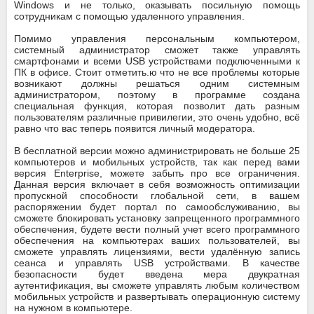
Windows и не только, оказывать посильную помощь
сотрудникам с помощью удаленного управления.
Помимо управления персональным компьютером,
системный администратор сможет также управлять
смартфонами и всеми USB устройствами подключенными к
ПК в офисе. Стоит отметить.ю что не все проблемы которые
возникают должны решаться одним системным
администратором, поэтому в программе создана
специальная функция, которая позволит дать разным
пользователям различные привилегии, это очень удобно, всё
равно что вас теперь появится личный модератора.
В бесплатной версии можно администрировать не больше 25
компьютеров и мобильных устройств, так как перед вами
версия Enterprise, можете забыть про все ограничения.
Данная версия включает в себя возможность оптимизации
пропускной способности глобальной сети, в вашем
распоряжении будет портал по самообслуживанию, вы
сможете блокировать установку запрещенного программного
обеспечения, будете вести полный учет всего программного
обеспечения на компьютерах ваших пользователей, вы
сможете управлять лицензиями, вести удалённую запись
сеанса и управлять USB устройствами. В качестве
безопасности будет введена мера двукратная
аутентификация, вы сможете управлять любым количеством
мобильных устройств и развертывать операционную систему
на нужном в компьютере.