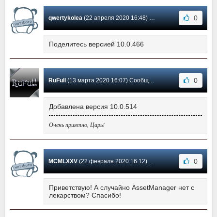
0
qwertykolea
(22 апреля 2020 16:48) Сообщение #9
Поделитесь версией 10.0.466
0
RuFull
(13 марта 2020 16:07) Сообщение #8
Добавлена версия 10.0.514
Очень приятно, Царь!
0
MCMLXXV
(22 февраля 2020 16:12) Сообщение #7
Приветствую! А случайно AssetManager нет с
лекарством? Спасибо!