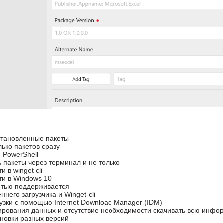
становленные пакеты
лько пакетов сразу
 PowerShell
 пакеты через терминал и не только
 в winget cli
ти в Windows 10
стью поддерживается
него загрузчика и Winget-cli
узки с помощью Internet Download Manager (IDM)
ирования данных и отсутствие необходимости скачивать всю инф
новки разных версий