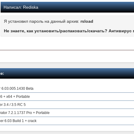
Написал:
Rediska
Я установил пароль на данный архив:
rsload
Не знаете, как установить/распаковать/скачать? Антивирус 
е:
 6.03.005.1430 Beta
26 + x64 + Portable
 3.4 / 3.5 RC 5
ator 7.2.1.1737 Pro + Portable
r 6.03 Build 1 + crack