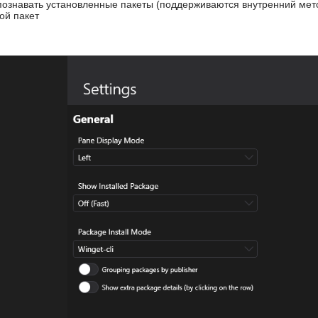
ознавать установленные пакеты (поддерживаются внутренний мето
ой пакет