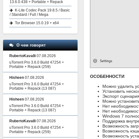
13.6.0.438 + Portable + Repack
K-Lite Codec Pack 19.8.5 / Basic
/ Standard / Full / Mega
Tor Browser 15.0.19 + x64
О чем говорят
RubertoKavalli
07.08.2026
uTorrent Pro 3.6.0 Build 47254 +
Portable + Repack
(259)
ОСОБЕННОСТИ
Hisheen
07.08.2026
uTorrent Pro 3.6.0 Build 47254 +
Можно удалить у
Portable + Repack
(13 087)
Установить неско
Экспорт сценария
Hisheen
07.08.2026
Можно установить
Нет необходимости
uTorrent Pro 3.6.0 Build 47254 +
Portable + Repack
(13 087)
Нет необходимос
Windows 7 полно
Поддержка внутрен
RubertoKavalli
07.08.2026
Возможность загр
uTorrent Pro 3.6.0 Build 47254 +
Возможность кэш
Portable + Repack
(259)
Возможность уста