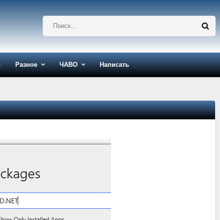
ы
Разное
ЧАВО
Написать