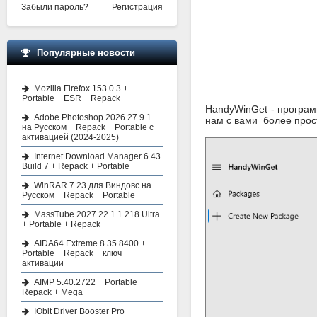
Забыли пароль?
Регистрация
Популярные новости
Mozilla Firefox 153.0.3 +
Portable + ESR + Repack
HandyWinGet - програм
Adobe Photoshop 2026 27.9.1
нам с вами более прост
на Русском + Repack + Portable с
активацией (2024-2025)
Internet Download Manager 6.43
Build 7 + Repack + Portable
WinRAR 7.23 для Виндовс на
Русском + Repack + Portable
MassTube 2027 22.1.1.218 Ultra
+ Portable + Repack
AIDA64 Extreme 8.35.8400 +
Portable + Repack + ключ
активации
AIMP 5.40.2722 + Portable +
Repack + Mega
IObit Driver Booster Pro