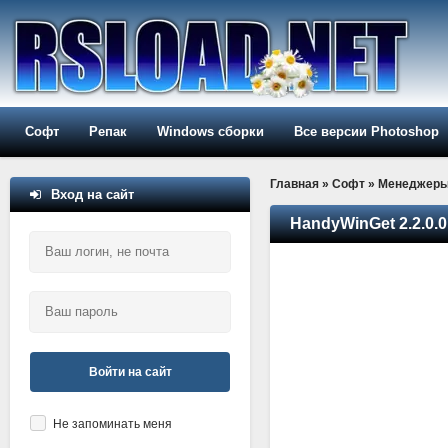
Софт
Репак
Windows сборки
Все версии Photoshop
Главная
»
Софт
»
Менеджер
Вход на сайт
HandyWinGet 2.2.0.0
Войти на сайт
Не запоминать меня