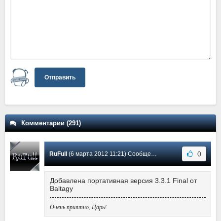
Отправить
Комментарии (291)
0
RuFull
(6 марта 2012 11:21) Сообщение #6
Добавлена портативная версия 3.3.1 Final от
Baltagy
Очень приятно, Царь!