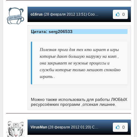
0
o16rus
(28 февраля 2012 13:51) Сообщение #5
Цитата: serg206533
Полезная прога для тех кто играет в игры
которые дают большую нагрузку на комп ,
она закрывает не нужные процессы и
службы которые только мешают спокойно
играть .
Можно также использовать для работы ЛЮБЫХ
ресурсоёмких программ ,отсекая лишнее.
0
VirusMan
(28 февраля 2012 01:20) Сообщение #4