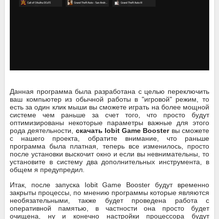
Данная программа была разработана с целью переключить
ваш компьютер из обычной работы в "игровой" режим, то
есть за один клик мыши вы сможете играть на более мощной
системе чем раньше за счет того, что просто будут
оптимизированы некоторые параметры важные для этого
рода деятельности,
скачать Iobit Game Booster
вы сможете
с нашего проекта, обратите внимание, что раньше
программа была платная, теперь все изменилось, просто
после установки выскочит окно и если вы невнимательны, то
установите в систему два дополнительных инструмента, в
общем я предупредил.
Итак, после запуска Iobit Game Booster будут временно
закрыты процессы, по мнению программы которые являются
необязательными, также будет проведена работа с
оперативной памятью, в частности она просто будет
очищена, ну и конечно настройки процессора будут