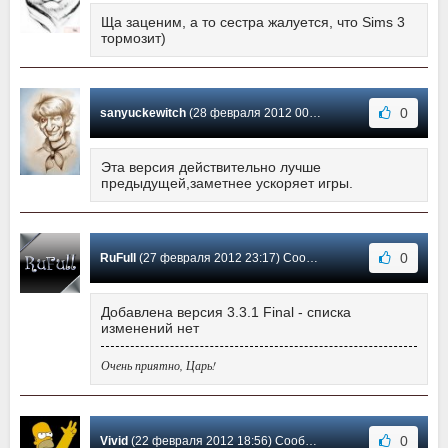
Ща заценим, а то сестра жалуется, что Sims 3
тормозит)
0
sanyuckewitch
(28 февраля 2012 00:07) Сообщение #3
Эта версия действительно лучше
предыдущей,заметнее ускоряет игры.
0
RuFull
(27 февраля 2012 23:17) Сообщение #2
Добавлена версия 3.3.1 Final - списка
изменений нет
Очень приятно, Царь!
0
Vivid
(22 февраля 2012 18:56) Сообщение #1