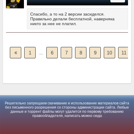
Спасибо, а то на 2 версии засиделся.
Правильно делали бесплатной, наверняка
никто за нее не платил.
1
...
6
7
8
9
10
11
Решительно запрещаем скачивание и использование материалов сайта
без письменного разрешения со стороны администрации сайта. Любые
данные и торрент файлы могут удалится по первому требованию
правообладателя, написать можно
сюда