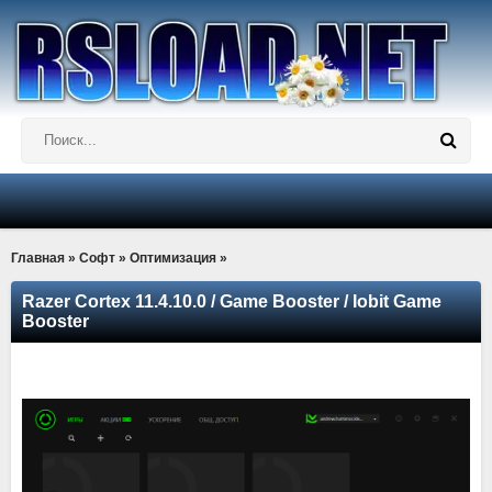
Главная
»
Софт
»
Оптимизация
»
Razer Cortex 11.4.10.0 / Game Booster / Iobit Game
Booster