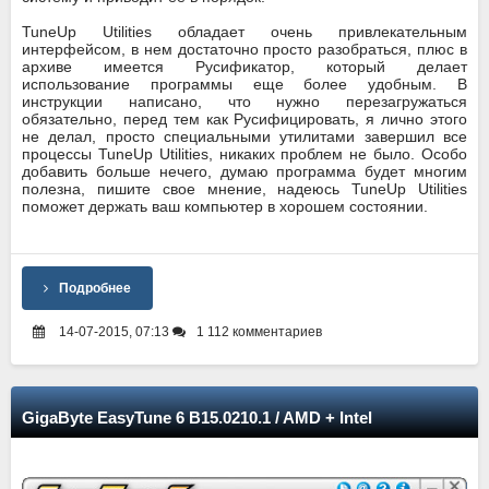
TuneUp Utilities обладает очень привлекательным
интерфейсом, в нем достаточно просто разобраться, плюс в
архиве имеется Русификатор, который делает
использование программы еще более удобным. В
инструкции написано, что нужно перезагружаться
обязательно, перед тем как Русифицировать, я лично этого
не делал, просто специальными утилитами завершил все
процессы TuneUp Utilities, никаких проблем не было. Особо
добавить больше нечего, думаю программа будет многим
полезна, пишите свое мнение, надеюсь TuneUp Utilities
поможет держать ваш компьютер в хорошем состоянии.
Подробнее
14-07-2015, 07:13
1 112 комментариев
GigaByte EasyTune 6 B15.0210.1 / AMD + Intel