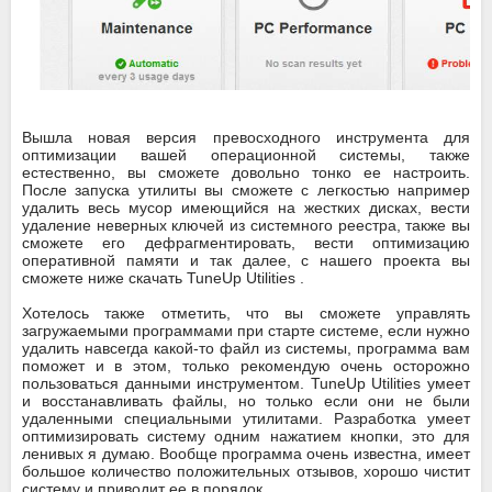
Вышла новая версия превосходного инструмента для
оптимизации вашей операционной системы, также
естественно, вы сможете довольно тонко ее настроить.
После запуска утилиты вы сможете с легкостью например
удалить весь мусор имеющийся на жестких дисках, вести
удаление неверных ключей из системного реестра, также вы
сможете его дефрагментировать, вести оптимизацию
оперативной памяти и так далее, с нашего проекта вы
сможете ниже скачать TuneUp Utilities .
Хотелось также отметить, что вы сможете управлять
загружаемыми программами при старте системе, если нужно
удалить навсегда какой-то файл из системы, программа вам
поможет и в этом, только рекомендую очень осторожно
пользоваться данными инструментом. TuneUp Utilities умеет
и восстанавливать файлы, но только если они не были
удаленными специальными утилитами. Разработка умеет
оптимизировать систему одним нажатием кнопки, это для
ленивых я думаю. Вообще программа очень известна, имеет
большое количество положительных отзывов, хорошо чистит
систему и приводит ее в порядок.