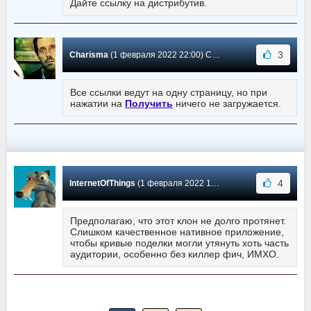
Дайте ссылку на дистрибутив.
3
Charisma
(1 февраля 2022 22:00) Сообщение #1
Все ссылки ведут на одну страницу, но при
нажатии на
Получить
ничего не загружается.
4
InternetOfThings
(1 февраля 2022 15:08) Сообщение #0
Предполагаю, что этот клон не долго протянет.
Слишком качественное нативное приложение,
чтобы кривые поделки могли утянуть хоть часть
аудитории, особенно без киллер фич, ИМХО.