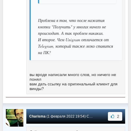
Проблема в том, что после нажатия
кнопки "Получить" у многих ничего не
происходит. А так проблем никаких.
И второе. Чем Unigram отличается от
Telegram, который также легко ставится
на ПК?
вы вроде написали много слов, но ничего не
понял
вам дать ссылку на оригинальный клиент для
винды?
2
Charisma
(1 февраля 2022 19:54) Сообщение #2