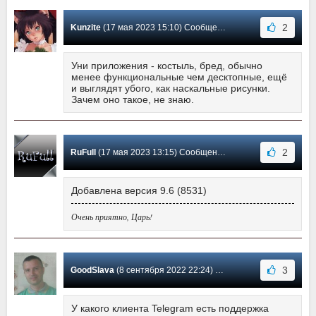
2
Kunzite
(17 мая 2023 15:10) Сообщение #11
Уни приложения - костыль, бред, обычно
менее функциональные чем десктопные, ещё
и выглядят убого, как наскальные рисунки.
Зачем оно такое, не знаю.
2
RuFull
(17 мая 2023 13:15) Сообщение #10
Добавлена версия 9.6 (8531)
Очень приятно, Царь!
3
GoodSlava
(8 сентября 2022 22:24) Сообщение #9
У какого клиента Telegram есть поддержка