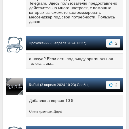
Telegram. Здесь пользователю предоставлено
действительно много настроек, с помощью
которых вы сможете кастомизировать
мессенджер под свои потребности. Пользусь
давно .
2
Прохожанин (3 апреля 2024 13:27) Сообщение #16
а нахуа? Если есть под винду оригинальная
телега... хм...
2
RuFull
(3 апреля 2024 10:23) Сообщение #15
Добавлена версия 10.9
Очень приятно, Царь!