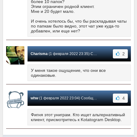
более 10 папок?
Этим ограничен родной клиент.
Мне и 20 будет мало.
И очень хотелось бы, что бы раскладывая чаты
по папкам было видно, этот чат уже куда-то
добавлен, или еще нет?
2
Charisma
(1 февраля 2022 23:35) Сообщение #8
У меня такое ощущение, что они все
одинаковые.
4
whw
(1 февраля 2022 23:04) Сообщение #7
Фигня этот униграм. Кто ищет альтернативный
клиент, присмотритесь к Kotatogram Desktop.