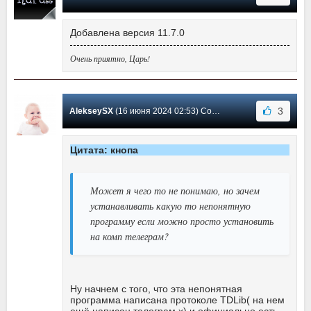
Добавлена версия 11.7.0
Очень приятно, Царь!
3
AlekseySX
(16 июня 2024 02:53) Сообщение #20
Цитата: кнопа
Может я чего то не понимаю, но зачем
устанавливать какую то непонятную
программу если можно просто установить
на комп телеграм?
Ну начнем с того, что эта непонятная
программа написана протоколе TDLib( на нем