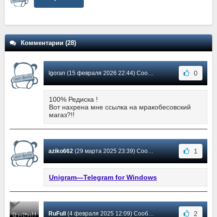
Комментарии (28)
0
Igoran (15 февраля 2026 22:44) Сообщение #23
100% Редиска !
Вот нахрена мне ссылка на мракобесовский
магаз?!!
1
aziko662
(29 марта 2025 23:39) Сообщение #22
Unigram—Telegram for Windows
2
RuFull
(4 февраля 2025 12:09) Сообщение #21