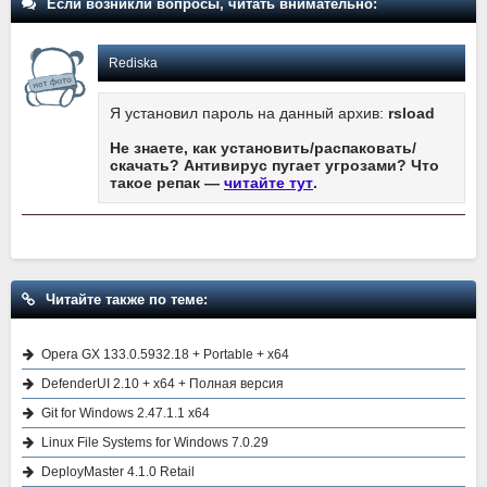
Если возникли вопросы, читать внимательно:
Rediska
Я установил пароль на данный архив:
rsload
Не знаете, как установить/распаковать/
скачать? Антивирус пугает угрозами? Что
такое репак —
читайте тут
.
Читайте также по теме:
Opera GX 133.0.5932.18 + Portable + x64
DefenderUI 2.10 + x64 + Полная версия
Git for Windows 2.47.1.1 x64
Linux File Systems for Windows 7.0.29
DeployMaster 4.1.0 Retail