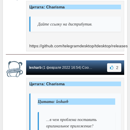
Цитата: Charisma
Дайте ссылку на дистрибутив.
https://github.com/telegramdesktop/tdesktop/releases
2
lesharb
(1 февраля 2022 16:54) Сообщение #3
Цитата: Charisma
Цитата: lesharb
...в чем проблема поставить
оригинальное приложение?