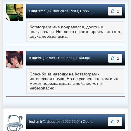
2
Charisma
(17 мая 2023 15:03) Сообщение #6
Kotatogram мне понравился, долго им
пользовался. Но где-то в инете прочел, что эта
штука небезопасна.
2
Kunzite
(17 мая 2023 15:31) Сообщение #5
Спасибо за наводку на Котатограм -
интересная штука. Но не уверен, кто там и что
может перехватывать в ней.. может и
небезопасно.
2
lesharb
(1 февраля 2022 22:04) Сообщение #4