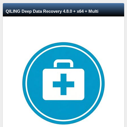
QILING Deep Data Recovery 4.8.0 + x64 + Multi