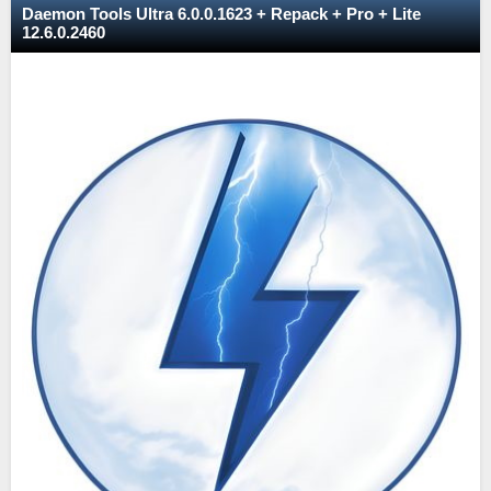
Daemon Tools Ultra 6.0.0.1623 + Repack + Pro + Lite
12.6.0.2460