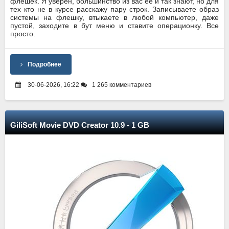
флешек. Я уверен, большинство из вас ее и так знают, но для
тех кто не в курсе расскажу пару строк. Записываете образ
системы на флешку, втыкаете в любой компьютер, даже
пустой, заходите в бут меню и ставите операционку. Все
просто.
Подробнее
30-06-2026, 16:22
1 265 комментариев
GiliSoft Movie DVD Creator 10.9 - 1 GB