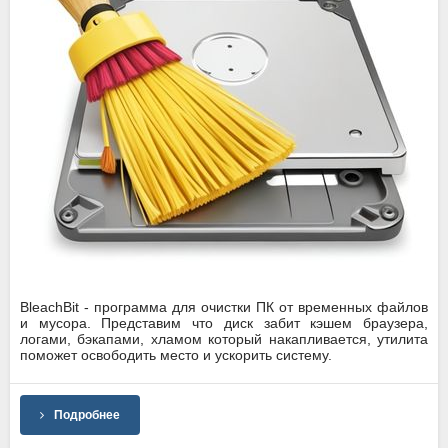
BleachBit - программа для очистки ПК от временных файлов
и мусора. Представим что диск забит кэшем браузера,
логами, бэкапами, хламом который накапливается, утилита
поможет освободить место и ускорить систему.
Подробнее