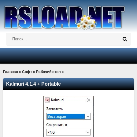
Главная
»
Софт
»
Рабочий стол
»
Kalmuri 4.1.4 + Portable