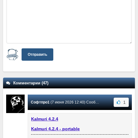
Отправить
Комментарии (47)
1
Софтпро1
(7 июня 2026 12:40) Сообщение #44
Kalmuri 4.2.4
Kalmuri 4.2.4 - portable