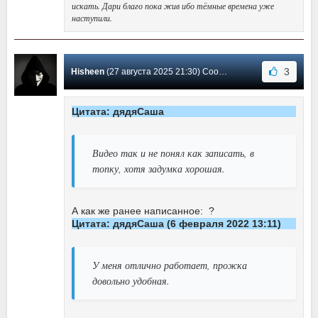
искать. Дари благо пока жив ибо тёмные времена уже
наступили.
3
Hisheen
(27 августа 2025 21:30) Сообщение #29
Цитата: дядяСаша
Видео так и не понял как записать, в
топку, хотя задумка хорошая.
А как же ранее написанное: ?
Цитата: дядяСаша (6 февраля 2022 13:11)
У меня отлично работает, прожка
довольно удобная.