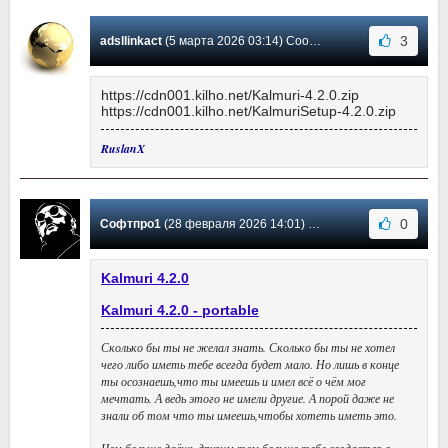
3
adsllinkact
(5 марта 2026 03:14) Сообщение #41
https://cdn001.kilho.net/Kalmuri-4.2.0.zip
https://cdn001.kilho.net/KalmuriSetup-4.2.0.zip
RuslanX
0
Софтпро1
(28 февраля 2026 14:01) Сообщение #40
Kalmuri 4.2.0
Kalmuri 4.2.0 - portable
Сколько бы ты не желал знать. Сколько бы ты не хотел
чего либо иметь тебе всегда будет мало. Но лишь в конце
ты осознаешь,что ты имеешь и имел всё о чём мог
мечтать. А ведь этого не имели другие. А порой даже не
знали об том что ты имеешь,чтобы хотеть иметь это.
Чем больше даёшь другим,тем больше тебе воздастся в