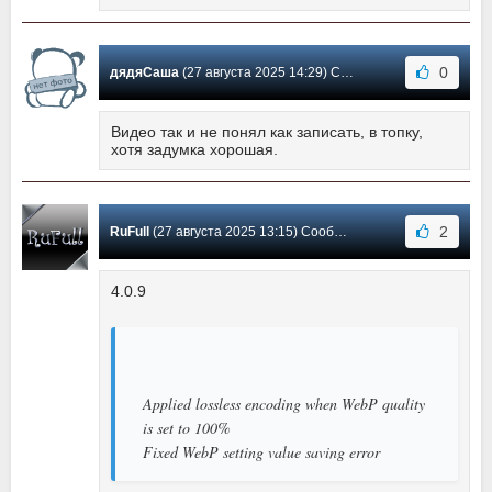
0
дядяСаша
(27 августа 2025 14:29) Сообщение #28
Видео так и не понял как записать, в топку,
хотя задумка хорошая.
2
RuFull
(27 августа 2025 13:15) Сообщение #27
4.0.9
Applied lossless encoding when WebP quality
is set to 100%
Fixed WebP setting value saving error