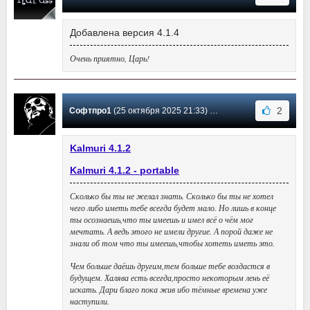
Добавлена версия 4.1.4
Очень приятно, Царь!
2
Софтпро1
(25 октября 2025 21:33) Сообщение #32
Kalmuri 4.1.2
Kalmuri 4.1.2 - portable
Сколько бы ты не желал знать. Сколько бы ты не хотел
чего либо иметь тебе всегда будет мало. Но лишь в конце
ты осознаешь,что ты имеешь и имел всё о чём мог
мечтать. А ведь этого не имели другие. А порой даже не
знали об том что ты имеешь,чтобы хотеть иметь это.
Чем больше даёшь другим,тем больше тебе воздастся в
будущем. Халява есть всегда,просто некоторым лень её
искать. Дари благо пока жив ибо тёмные времена уже
наступили.