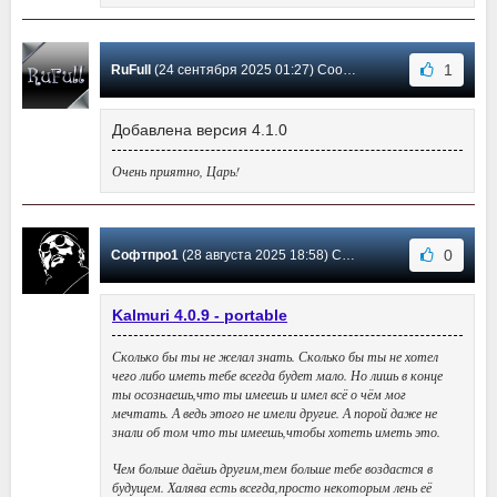
1
RuFull
(24 сентября 2025 01:27) Сообщение #31
Добавлена версия 4.1.0
Очень приятно, Царь!
0
Софтпро1
(28 августа 2025 18:58) Сообщение #30
Kalmuri 4.0.9 - portable
Сколько бы ты не желал знать. Сколько бы ты не хотел
чего либо иметь тебе всегда будет мало. Но лишь в конце
ты осознаешь,что ты имеешь и имел всё о чём мог
мечтать. А ведь этого не имели другие. А порой даже не
знали об том что ты имеешь,чтобы хотеть иметь это.
Чем больше даёшь другим,тем больше тебе воздастся в
будущем. Халява есть всегда,просто некоторым лень её