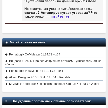
Я установил пароль на данный архив:
rsload
Не знаете, как установить/распаковать/
скачать? Антивирус пугает угрозами? Что
такое репак —
читайте тут
.
Читайте также по теме:
PentaLogix CAMMaster 11.24.79 + x64
Виндовс 11 24H2 Про без Защитника с темами - универсальная iso
сборка
PentaLogix ViewMate Pro 11.24.78 + x64
Altium Designer 26.5.1 Build 12 x64 + Portable
Комплекс программ для восстановления данных 4.4 Full / 4.2 Mini
Обсуждение программы и отзывы пользователей: