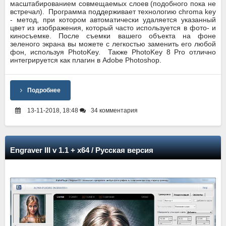
масштабированием совмещаемых слоев (подобного пока не
встречал). Программа поддерживает технологию chroma key
- метод, при котором автоматически удаляется указанный
цвет из изображения, который часто используется в фото- и
киносъемке. После съемки вашего объекта на фоне
зеленого экрана вы можете с легкостью заменить его любой
фон, используя PhotoKey. Также PhotoKey 8 Pro отлично
интегрируется как плагин в Adobe Photoshop.
Подробнее
13-11-2018, 18:48
34 комментария
Engraver III v 1.1 + x64 / Русская версия