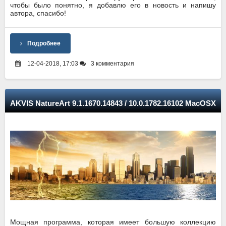
чтобы было понятно, я добавлю его в новость и напишу
автора, спасибо!
Подробнее
12-04-2018, 17:03
3 комментария
AKVIS NatureArt 9.1.1670.14843 / 10.0.1782.16102 MacOSX
Мощная программа, которая имеет большую коллекцию