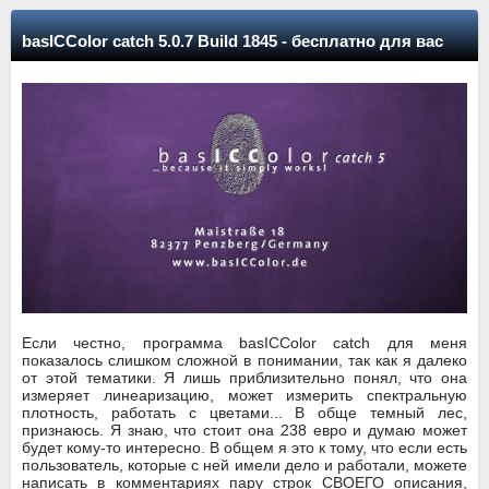
basICColor catch 5.0.7 Build 1845 - бесплатно для вас
Если честно, программа basICColor catch для меня
показалось слишком сложной в понимании, так как я далеко
от этой тематики. Я лишь приблизительно понял, что она
измеряет линеаризацию, может измерить спектральную
плотность, работать с цветами... В обще темный лес,
признаюсь. Я знаю, что стоит она 238 евро и думаю может
будет кому-то интересно. В общем я это к тому, что если есть
пользователь, которые с ней имели дело и работали, можете
написать в комментариях пару строк СВОЕГО описания,