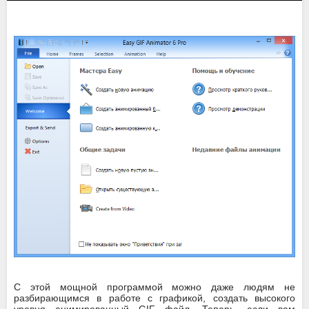
С этой мощной программой можно даже людям не
разбирающимся в работе с графикой, создать высокого
уровня анимированный GIF файл. Теперь, если вам