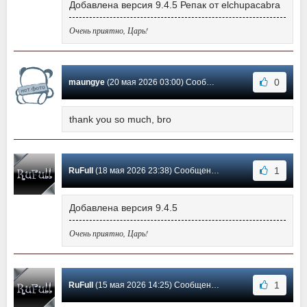
Добавлена версия 9.4.5 Репак от elchupacabra
Очень приятно, Царь!
0
maungye
(20 мая 2026 03:00) Сообщение #287
thank you so much, bro
1
RuFull
(18 мая 2026 23:38) Сообщение #286
Добавлена версия 9.4.5
Очень приятно, Царь!
1
RuFull
(15 мая 2026 14:25) Сообщение #285