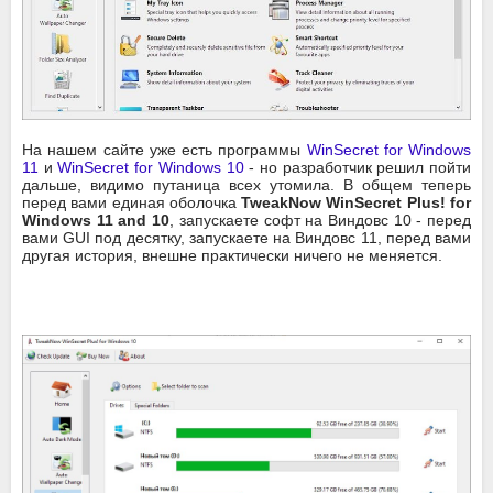
На нашем сайте уже есть программы
WinSecret for Windows
11
и
WinSecret for Windows 10
- но разработчик решил пойти
дальше, видимо путаница всех утомила. В общем теперь
перед вами единая оболочка
TweakNow WinSecret Plus! for
Windows 11 and 10
, запускаете софт на Виндовс 10 - перед
вами GUI под десятку, запускаете на Виндовс 11, перед вами
другая история, внешне практически ничего не меняется.