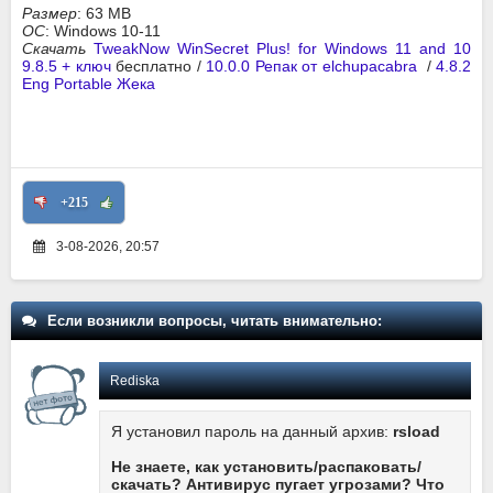
Размер
: 63 MB
ОС
: Windows 10-11
Скачать
TweakNow WinSecret Plus! for Windows 11 and 10
9.8.5 + ключ
бесплатно /
10.0.0 Репак от elchupacabra
/
4.8.2
Eng Portable Жека
+215
3-08-2026, 20:57
Если возникли вопросы, читать внимательно:
Rediska
Я установил пароль на данный архив:
rsload
Не знаете, как установить/распаковать/
скачать? Антивирус пугает угрозами? Что