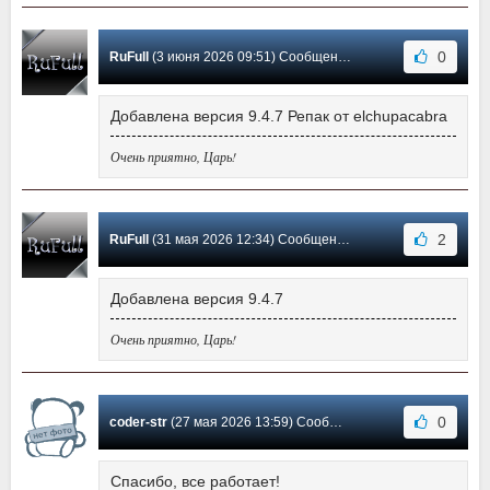
0
RuFull
(3 июня 2026 09:51) Сообщение #293
Добавлена версия 9.4.7 Репак от elchupacabra
Очень приятно, Царь!
2
RuFull
(31 мая 2026 12:34) Сообщение #292
Добавлена версия 9.4.7
Очень приятно, Царь!
0
coder-str
(27 мая 2026 13:59) Сообщение #291
Спасибо, все работает!