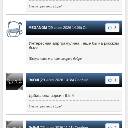
Очень приятно, Царь!
3
MEGANOM
(29 июня 2026 14:06) Сообщение #298
Интересная апрграмулина,, ещё бы на рксском
была...
Живут лишь те, кто творит добро.
1
RuFull
(29 июня 2026 13:36) Сообщение #297
Добавлена версия 9.5.4
Очень приятно, Царь!
2
RuFull
(23 июня 2026 11:21) Сообщение #296